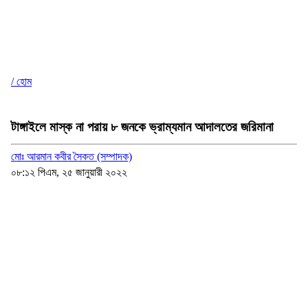
/ হোম
টাঙ্গাইলে মাস্ক না পরায় ৮ জনকে ভ্রাম্যমান আদালতের জরিমানা
মোঃ আরমান কবীর সৈকত (সম্পাদক)
০৮:১২ পিএম, ২৫ জানুয়ারী ২০২২