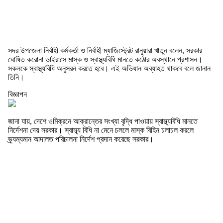
সদর উপজেলা নির্বাহী কর্মকর্তা ও নির্বাহী ম্যাজিস্ট্রেট রানুয়ারা খাতুন বলেন, সরকার
ঘোষিত করোনা ভাইরাসে মাস্ক ও স্বাস্থ্যবিধি মানতে কঠোর অবস্থানে প্রশাসন।
সকলকে স্বাস্থ্যবিধি অনুসরন করতে হবে। এই অভিযান অব্যাহত থাকবে বলে জানান
তিনি।
বিজ্ঞাপন
জানা যায়, দেশে ওমিক্রনে আক্রান্তের সংখ্যা বৃদ্ধি পাওয়ায় স্বাস্থ্যবিধি মানতে
নির্দেশনা দেয় সরকার। স্বাস্ব্য বিধি না মেনে চললে মাস্ক বিহিন চলাচল করলে
ভ্র্যম্যমান আদালত পরিচালনা নির্দেশ প্রদান করেছে সরকার।