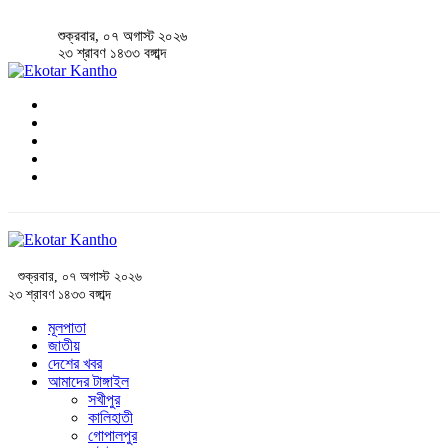
শুক্রবার, ০৭ অগাস্ট ২০২৬
২৩ শ্রাবণ ১৪৩৩ বঙ্গাব্দ
শুক্রবার, ০৭ অগাস্ট ২০২৬
২৩ শ্রাবণ ১৪৩৩ বঙ্গাব্দ
মূলপাতা
জাতীয়
দেশের খবর
আমাদের টাঙ্গাইল
সখীপুর
কালিহাতী
গোপালপুর