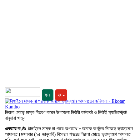
ফ+
ফ -
নিরালা মোড়ে মাস্ক বিতরণ করেন উপজেলা নির্বাহী কর্মকর্তা ও নির্বাহী ম্যাজিস্ট্রেট
রানুয়ারা খাতুন
একতার কণ্ঠঃ
টাঙ্গাইলে মাস্ক না পরার অপরাধে ৮ জনকে অর্থদন্ড দিয়েছে ভ্রাম্যমাণ
আদালত।মঙ্গলবার (২৫ জানুয়ারি) বিকেলে শহরের নিরালা মোড়ে ভ্রাম্যমাণ আদালত
পরিচালনা করে ওই ৮ জনকে মাস্ক না পরার অপরাধে ২ হাজার ১০০ টাকা অর্থদন্ড