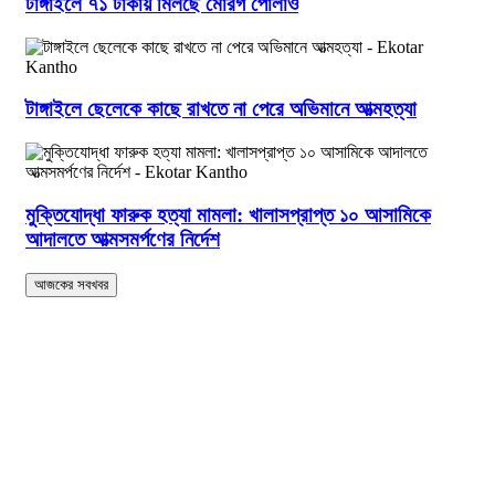
টাঙ্গাইলে ৭১ টাকায় মিলছে মোরগ পোলাও
টাঙ্গাইলে ছেলেকে কাছে রাখতে না পেরে অভিমানে আত্মহত্যা
মুক্তিযোদ্ধা ফারুক হত্যা মামলা: খালাসপ্রাপ্ত ১০ আসামিকে
আদালতে আত্মসমর্পণের নির্দেশ