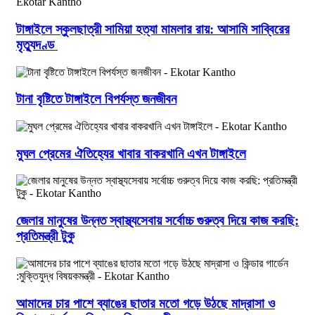
টাঙ্গাইলে স্কুলছাত্রী সামিয়া হত্যা মামলার রায়: আসামি সাব্বিরের
মৃত্যুদণ্ড
টানা বৃষ্টিতে টাঙ্গাইলে বিপর্যস্ত জনজীবন
মুঘল প্রেমের ঐতিহ্যের খাবার বাকরখানি এখন টাঙ্গাইলে
জেলার মানুষের উন্নত স্বাস্থ্যসেবায় সর্বোচ্চ গুরুত্ব দিয়ে কাজ করছি:
প্রতিমন্ত্রী টুকু
আমাদের চার পাশে ব্যাঙের ছাতার মতো গড়ে উঠছে মাদ্রাসা ও