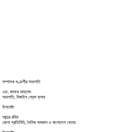
সম্পাদক মণ্ডলীর সভাপতি
এড. জাফর আহমেদ
সভাপতি, টাঙ্গাইল প্রেস ক্লাব
উপদেষ্টা
আব্দুর রহিম
জেলা প্রতিনিধি, দৈনিক সমকাল ও বাংলাদেশ বেতার