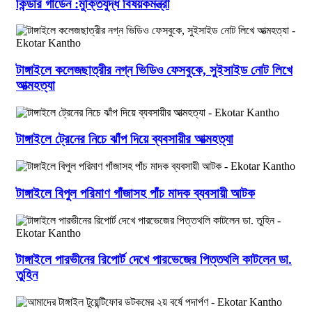
কিন্ডার গার্ডেন :মুক্তিযুদ্ধ বিষয়কমন্ত্রী
টাঙ্গাইলে কলেজছাত্রীর নগ্ন ভিডিও ফেসবুকে, সুইসাইড নোট লিখে
আত্মহত্যা
টাঙ্গাইলে ট্রেনের নিচে ঝাঁপ দিয়ে ব্যবসায়ীর আত্মহত্যা
টাঙ্গাইলে বিপুল পরিমাণ গাঁজাসহ পাঁচ মাদক ব্যবসায়ী আটক
টাঙ্গাইলে পারভীনের রিপোর্ট দেখে পারভেজের পিত্তথলি কাটলেন ডা.
তুহিন