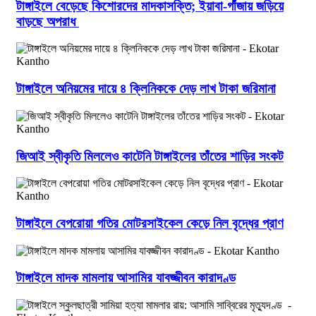
টাঙ্গাইলে বেড়েছে কিশোরদের মাদকাসক্তি; ইয়াবা-গাঁজায় জড়িয়ে
বাড়ছে অপরাধ
টাঙ্গাইলে অনিয়মের দায়ে ৪ ক্লিনিককে দেড় লাখ টাকা জরিমানা
জিআই স্বীকৃতি মিললেও কাটেনি টাঙ্গাইলের তাঁতের শাড়ির সংকট
টাঙ্গাইলে বেপরোয়া গতির মোটরসাইকেল কেড়ে নিল বৃদ্ধের প্রাণ
টাঙ্গাইলে মাদক মামলায় আসামির যাবজ্জীবন কারাদণ্ড