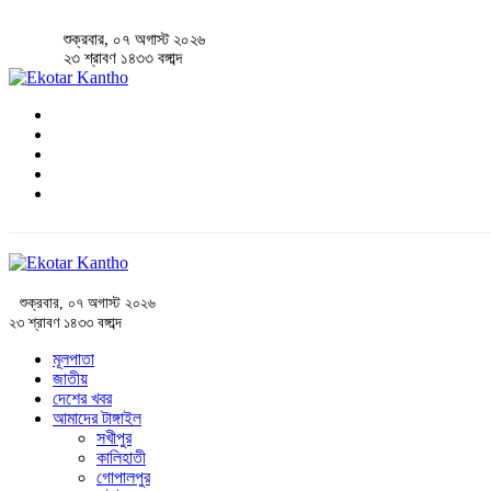
শুক্রবার, ০৭ অগাস্ট ২০২৬
২৩ শ্রাবণ ১৪৩৩ বঙ্গাব্দ
শুক্রবার, ০৭ অগাস্ট ২০২৬
২৩ শ্রাবণ ১৪৩৩ বঙ্গাব্দ
মূলপাতা
জাতীয়
দেশের খবর
আমাদের টাঙ্গাইল
সখীপুর
কালিহাতী
গোপালপুর