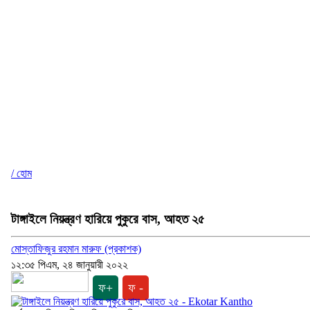
/ হোম
টাঙ্গাইলে নিয়ন্ত্রণ হারিয়ে পুকুরে বাস, আহত ২৫
মোস্তাফিজুর রহমান মারুফ (প্রকাশক)
১২:৩৫ পিএম, ২৪ জানুয়ারী ২০২২
ফ+
ফ -