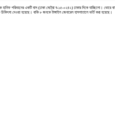
ি থেকে হানিফ পরিবহনের একটি বাস (ঢাকা মেট্রো ব-১৫-০২৪২) ঢাকার দিকে যাচ্ছিলো। ভোরে ব
ক চিকিৎসা দেওয়া হয়েছে। বাকি ৮ জনকে টাঙ্গাইল জেনারেল হাসপাতালে ভর্তি করা হয়েছে।