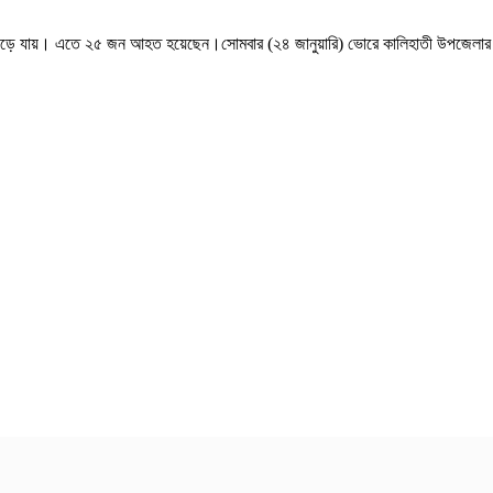
াদে পড়ে যায়। এতে ২৫ জন আহত হয়েছেন।সোমবার (২৪ জানুয়ারি) ভোরে কালিহাতী উপজেলার এলে