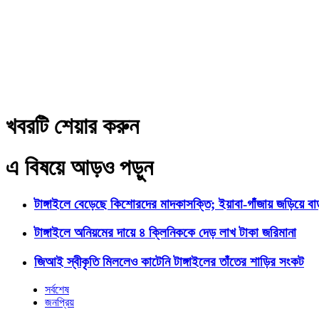
খবরটি শেয়ার করুন
এ বিষয়ে আড়ও পড়ুন
টাঙ্গাইলে বেড়েছে কিশোরদের মাদকাসক্তি; ইয়াবা-গাঁজায় জড়িয়ে ব
টাঙ্গাইলে অনিয়মের দায়ে ৪ ক্লিনিককে দেড় লাখ টাকা জরিমানা
জিআই স্বীকৃতি মিললেও কাটেনি টাঙ্গাইলের তাঁতের শাড়ির সংকট
সর্বশেষ
জনপ্রিয়