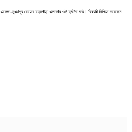
ঙ্গা-ভূঞাপুর রোডের যদুরপাড়া এলাকায় ওই দুর্ঘটনা ঘটে। বিষয়টি নিশ্চিত করেছেন