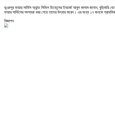
ভূঞাপুর ফায়ার সার্ভিস অ্যান্ড সিভিল ডিফেন্সের ইনচার্জ আবুল কালাম জানান, বুড়িমার
ফায়ার সার্ভিসের সদস্যরা খবর পেয়ে তাদের উদ্ধার করেন। এর মধ্যে ১৭ জনকে প্রাথমি
বিজ্ঞাপন