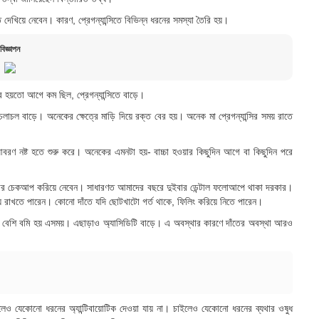
দেখিয়ে নেবেন। কারণ, প্রেগন্যান্সিতে বিভিন্ন ধরনের সমস্যা তৈরি হয়।
বিজ্ঞাপন
্রে হয়তো আগে কম ছিল, প্রেগন্যান্সিতে বাড়ে।
চলাচল বাড়ে। অনেকের ক্ষেত্রে মাড়ি দিয়ে রক্ত বের হয়। অনেক মা প্রেগন্যান্সির সময় রাতে
বরণ নষ্ট হতে শুরু করে। অনেকের এমনটা হয়- বাচ্চা হওয়ার কিছুদিন আগে বা কিছুদিন পরে
গুলার চেকআপ করিয়ে নেবেন। সাধারণত আমাদের বছরে দুইবার ডেন্টাল ফলোআপে থাকা দরকার।
িয়ে রাখতে পারেন। কোনো দাঁতে যদি ছোটখাটো গর্ত থাকে, ফিলিং করিয়ে নিতে পারেন।
নেক বেশি বমি হয় এসময়। এছাড়াও অ্যাসিডিটি বাড়ে। এ অবস্থার কারণে দাঁতের অবস্থা আরও
ইলেও যেকোনো ধরনের অ্যান্টিবায়োটিক দেওয়া যায় না। চাইলেও যেকোনো ধরনের ব্যথার ওষুধ