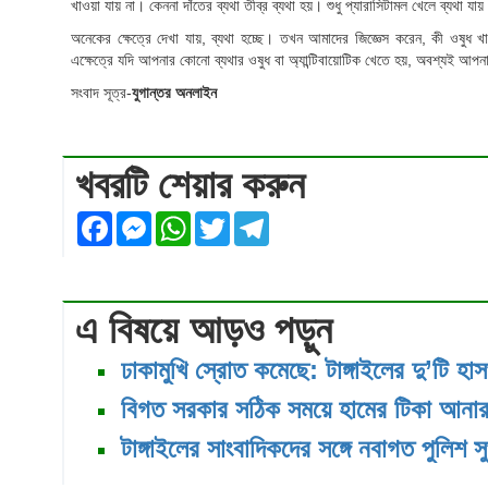
খাওয়া যায় না। কেননা দাঁতের ব্যথা তীব্র ব্যথা হয়। শুধু প্যারাসিটামল খেলে ব্যথা
অনেকের ক্ষেত্রে দেখা যায়, ব্যথা হচ্ছে। তখন আমাদের জিজ্ঞেস করেন, কী ওষু
এক্ষেত্রে যদি আপনার কোনো ব্যথার ওষুধ বা অ্যান্টিবায়োটিক খেতে হয়, অবশ্যই আ
সংবাদ সূত্র-
যুগান্তর অনলাইন
খবরটি শেয়ার করুন
Facebook
Messenger
WhatsApp
Twitter
Telegram
এ বিষয়ে আড়ও পড়ুন
ঢাকামুখি স্রোত কমেছে: টাঙ্গাইলের দু’টি 
বিগত সরকার সঠিক সময়ে হামের টিকা আনার ব্য
টাঙ্গাইলের সাংবাদিকদের সঙ্গে নবাগত পুলিশ 