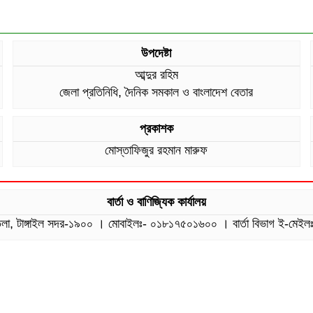
উপদেষ্টা
আব্দুর রহিম
জেলা প্রতিনিধি, দৈনিক সমকাল ও বাংলাদেশ বেতার
প্রকাশক
মোস্তাফিজুর রহমান মারুফ
বার্তা ও বাণিজ্যিক কার্যালয়
 বটতলা, টাঙ্গাইল সদর-১৯০০ । মোবাইলঃ- ০১৮১৭৫০১৬০০ । বার্তা বিভাগ 