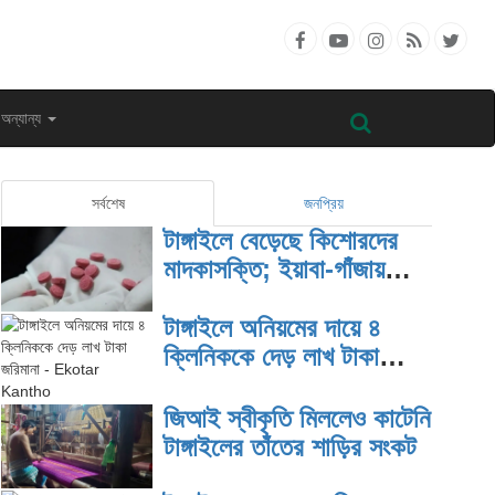
অন্যান্য
সর্বশেষ
জনপ্রিয়
টাঙ্গাইলে বেড়েছে কিশোরদের
মাদকাসক্তি; ইয়াবা-গাঁজায়
জড়িয়ে বাড়ছে অপরাধ
টাঙ্গাইলে অনিয়মের দায়ে ৪
ক্লিনিককে দেড় লাখ টাকা
জরিমানা
জিআই স্বীকৃতি মিললেও কাটেনি
টাঙ্গাইলের তাঁতের শাড়ির সংকট