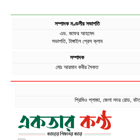
সম্পাদক মণ্ডলীর সভাপতি
এড. জাফর আহমেদ
সভাপতি, টাঙ্গাইল প্রেস ক্লাব
সম্পাদক
মোঃ আরমান কবীর সৈকত
প্রিমিও প্লাজা, জেলা সদর রোড,