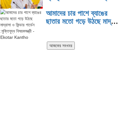
দিয়ে কাজ করছি: প্রতিমন্ত্রী টুকু
আমাদের চার পাশে ব্যাঙের
ছাতার মতো গড়ে উঠছে মাদ্রাসা
ও কিন্ডার গার্ডেন :মুক্তিযুদ্ধ
বিষয়কমন্ত্রী