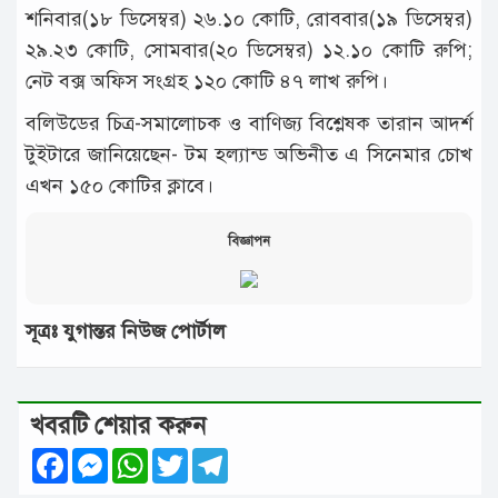
শনিবার(১৮ ডিসেম্বর) ২৬.১০ কোটি, রোববার(১৯ ডিসেম্বর)
২৯.২৩ কোটি, সোমবার(২০ ডিসেম্বর) ১২.১০ কোটি রুপি;
নেট বক্স অফিস সংগ্রহ ১২০ কোটি ৪৭ লাখ রুপি।
বলিউডের চিত্র-সমালোচক ও বাণিজ্য বিশ্লেষক তারান আদর্শ
টুইটারে জানিয়েছেন- টম হল্যান্ড অভিনীত এ সিনেমার চোখ
এখন ১৫০ কোটির ক্লাবে।
বিজ্ঞাপন
সূত্রঃ যুগান্তর নিউজ পোর্টাল
খবরটি শেয়ার করুন
Facebook
Messenger
WhatsApp
Twitter
Telegram