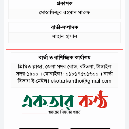
প্রকাশক
মোস্তাফিজুর রহমান মারুফ
বার্তা-সম্পাদক
সাহান হাসান
বার্তা ও বাণিজ্যিক কার্যালয়
প্রিমিও প্লাজা, জেলা সদর রোড, বটতলা, টাঙ্গাইল
সদর-১৯০০ । মোবাইলঃ- ০১৮১৭৫০১৬০০ । বার্তা
বিভাগ ই-মেইলঃ ekotarkantho@gmail.com