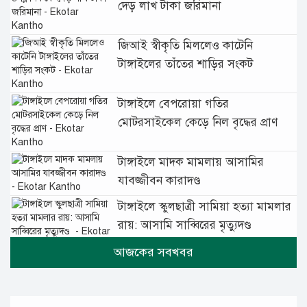
দেড় লাখ টাকা জরিমানা
জিআই স্বীকৃতি মিললেও কাটেনি
টাঙ্গাইলের তাঁতের শাড়ির সংকট
টাঙ্গাইলে বেপরোয়া গতির
মোটরসাইকেল কেড়ে নিল বৃদ্ধের প্রাণ
টাঙ্গাইলে মাদক মামলায় আসামির
যাবজ্জীবন কারাদণ্ড
টাঙ্গাইলে স্কুলছাত্রী সামিয়া হত্যা মামলার
রায়: আসামি সাব্বিরের মৃত্যুদণ্ড
টানা বৃষ্টিতে টাঙ্গাইলে বিপর্যস্ত জনজীবন