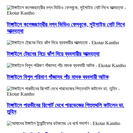
টাঙ্গাইলে কলেজছাত্রীর নগ্ন ভিডিও ফেসবুকে, সুইসাইড নোট লিখে
আত্মহত্যা
টাঙ্গাইলে ট্রেনের নিচে ঝাঁপ দিয়ে ব্যবসায়ীর আত্মহত্যা
টাঙ্গাইলে বিপুল পরিমাণ গাঁজাসহ পাঁচ মাদক ব্যবসায়ী আটক
টাঙ্গাইলে পারভীনের রিপোর্ট দেখে পারভেজের পিত্তথলি কাটলেন ডা.
তুহিন