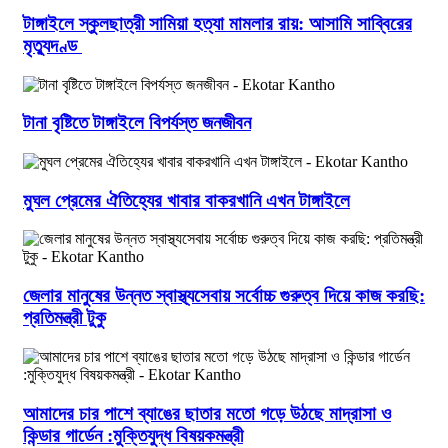
টাঙ্গাইলে স্কুলছাত্রী সামিয়া হত্যা মামলার রায়: আসামি সাব্বিরের
মৃত্যুদণ্ড
টানা বৃষ্টিতে টাঙ্গাইলে বিপর্যস্ত জনজীবন
মুঘল প্রেমের ঐতিহ্যের খাবার বাকরখানি এখন টাঙ্গাইলে
জেলার মানুষের উন্নত স্বাস্থ্যসেবায় সর্বোচ্চ গুরুত্ব দিয়ে কাজ করছি:
প্রতিমন্ত্রী টুকু
আমাদের চার পাশে ব্যাঙের ছাতার মতো গড়ে উঠছে মাদ্রাসা ও
কিন্ডার গার্ডেন :মুক্তিযুদ্ধ বিষয়কমন্ত্রী