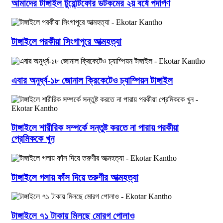
আমাদের টাঙ্গাইল টুয়েন্টিফোর ডটকমের ২য় বর্ষে পদার্পণ
টাঙ্গাইলে পরকীয়া সিংগাপুরে আত্মহত্যা
এবার অনুর্ধ্ব-১৮ জোনাল ক্রিকেটেও চ্যাম্পিয়ন টাঙ্গাইল
টাঙ্গাইলে শারীরিক সম্পর্কে সন্তুষ্ট করতে না পারায় পরকীয়া
প্রেমিককে খুন
টাঙ্গাইলে গলায় ফাঁস দিয়ে তরুণীর আত্মহত্যা
টাঙ্গাইলে ৭১ টাকায় মিলছে মোরগ পোলাও