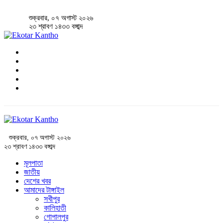
শুক্রবার, ০৭ অগাস্ট ২০২৬
২৩ শ্রাবণ ১৪৩৩ বঙ্গাব্দ
শুক্রবার, ০৭ অগাস্ট ২০২৬
২৩ শ্রাবণ ১৪৩৩ বঙ্গাব্দ
মূলপাতা
জাতীয়
দেশের খবর
আমাদের টাঙ্গাইল
সখীপুর
কালিহাতী
গোপালপুর