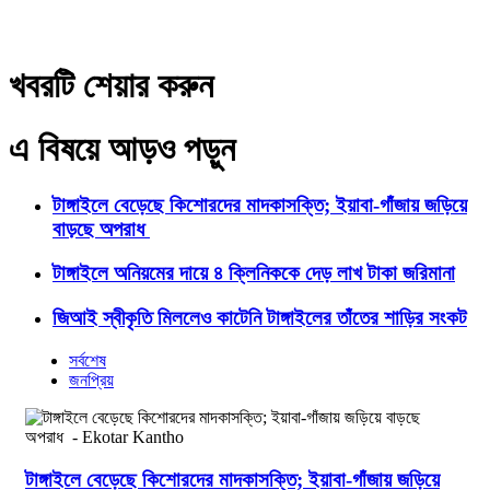
খবরটি শেয়ার করুন
এ বিষয়ে আড়ও পড়ুন
টাঙ্গাইলে বেড়েছে কিশোরদের মাদকাসক্তি; ইয়াবা-গাঁজায় জড়িয়ে
বাড়ছে অপরাধ
টাঙ্গাইলে অনিয়মের দায়ে ৪ ক্লিনিককে দেড় লাখ টাকা জরিমানা
জিআই স্বীকৃতি মিললেও কাটেনি টাঙ্গাইলের তাঁতের শাড়ির সংকট
সর্বশেষ
জনপ্রিয়
টাঙ্গাইলে বেড়েছে কিশোরদের মাদকাসক্তি; ইয়াবা-গাঁজায় জড়িয়ে