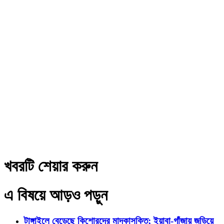
খবরটি শেয়ার করুন
এ বিষয়ে আড়ও পড়ুন
টাঙ্গাইলে বেড়েছে কিশোরদের মাদকাসক্তি; ইয়াবা-গাঁজায় জড়িয়ে