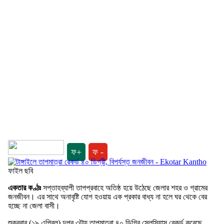
ফ+
ফ -
ফাইল ছবি
একতার কণ্ঠঃ
সপ্তাহব্যাপী তাপপ্রবাহে অতিষ্ঠ হয়ে উঠেছে জেলার শহর ও গ্রামের
জনজীবন। এর সাথে অনাবৃষ্টি যোগ হওয়ায় এক প্রকার বাধ্য না হলে ঘর থেকে বের
হচ্ছে না জেলা বাসী।
শুক্রবার (১৯ এপ্রিল) দুপুর ৩টায় তাপমাত্রা ৪০ ডিগ্রি সেলসিয়াস রেকর্ড করেছে