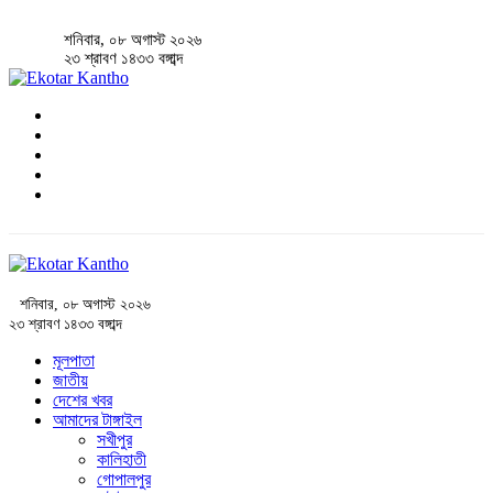
শনিবার, ০৮ অগাস্ট ২০২৬
২৩ শ্রাবণ ১৪৩৩ বঙ্গাব্দ
শনিবার, ০৮ অগাস্ট ২০২৬
২৩ শ্রাবণ ১৪৩৩ বঙ্গাব্দ
মূলপাতা
জাতীয়
দেশের খবর
আমাদের টাঙ্গাইল
সখীপুর
কালিহাতী
গোপালপুর