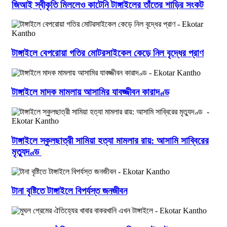
জিআই স্বীকৃতি মিললেও কাটেনি টাঙ্গাইলের তাঁতের শাড়ির সংকট
টাঙ্গাইলে বেপরোয়া গতির মোটরসাইকেল কেড়ে নিল বৃদ্ধের প্রাণ
টাঙ্গাইলে মাদক মামলায় আসামির যাবজ্জীবন কারাদণ্ড
টাঙ্গাইলে স্কুলছাত্রী সামিয়া হত্যা মামলার রায়: আসামি সাব্বিরের
মৃত্যুদণ্ড
টানা বৃষ্টিতে টাঙ্গাইলে বিপর্যস্ত জনজীবন