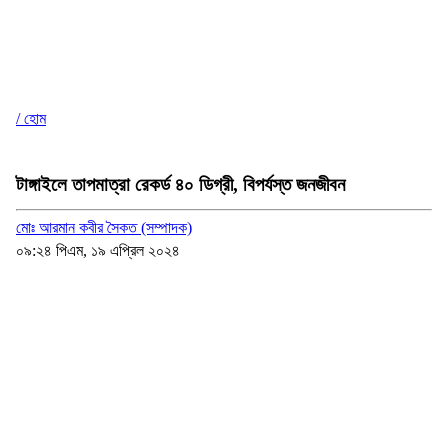
/ হোম
টাঙ্গাইলে তাপমাত্রা রেকর্ড ৪০ ডিগ্রী, বিপর্যস্ত জনজীবন
মোঃ আরমান কবীর সৈকত (সম্পাদক)
০৯:২৪ পিএম, ১৯ এপ্রিল ২০২৪