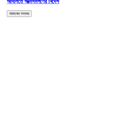
আদালতে আত্মসমর্পণের নির্দেশ