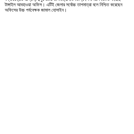
টাঙ্গাইল আবহাওয়া অফিস। এটিই জেলার সর্বোচ্চ তাপমাত্রা বলে নিশ্চিত করেছেন
অফিসের উচ্চ পর্যবেক্ষক জামাল হোসাইন।