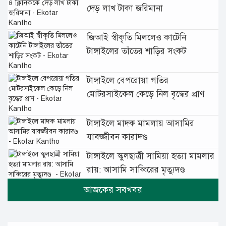
দেড় লাখ টাকা জরিমানা
জিআই স্বীকৃতি মিললেও কাটেনি
টাঙ্গাইলের তাঁতের শাড়ির সংকট
টাঙ্গাইলে বেপরোয়া গতির
মোটরসাইকেল কেড়ে নিল বৃদ্ধের প্রাণ
টাঙ্গাইলে মাদক মামলায় আসামির
যাবজ্জীবন কারাদণ্ড
টাঙ্গাইলে স্কুলছাত্রী সামিয়া হত্যা মামলার
রায়: আসামি সাব্বিরের মৃত্যুদণ্ড
টানা বৃষ্টিতে টাঙ্গাইলে বিপর্যস্ত জনজীবন