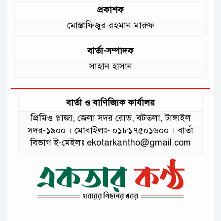
প্রকাশক
মোস্তাফিজুর রহমান মারুফ
বার্তা-সম্পাদক
সাহান হাসান
বার্তা ও বাণিজ্যিক কার্যালয়
প্রিমিও প্লাজা, জেলা সদর রোড, বটতলা, টাঙ্গাইল
সদর-১৯০০ । মোবাইলঃ- ০১৮১৭৫০১৬০০ । বার্তা
বিভাগ ই-মেইলঃ ekotarkantho@gmail.com