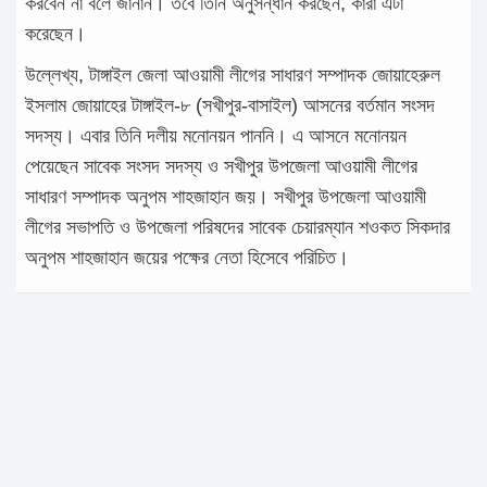
করবেন না বলে জানান। তবে তিনি অনুসন্ধান করছেন, কারা এটা
করেছেন।
উল্লেখ্য, টাঙ্গাইল জেলা আওয়ামী লীগের সাধারণ সম্পাদক জোয়াহেরুল
ইসলাম জোয়াহের টাঙ্গাইল-৮ (সখীপুর-বাসাইল) আসনের বর্তমান সংসদ
সদস্য। এবার তিনি দলীয় মনোনয়ন পাননি। এ আসনে মনোনয়ন
পেয়েছেন সাবেক সংসদ সদস্য ও সখীপুর উপজেলা আওয়ামী লীগের
সাধারণ সম্পাদক অনুপম শাহজাহান জয়। সখীপুর উপজেলা আওয়ামী
লীগের সভাপতি ও উপজেলা পরিষদের সাবেক চেয়ারম্যান শওকত সিকদার
অনুপম শাহজাহান জয়ের পক্ষের নেতা হিসেবে পরিচিত।