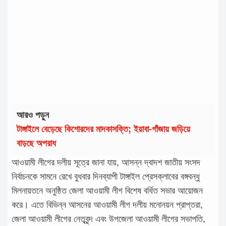
আরও পড়ুন
টাঙ্গাইলে বেড়েছে কিশোরদের মাদকাসক্তি; ইয়াবা-গাঁজায় জড়িয়ে
বাড়ছে অপরাধ
আওয়ামী লীগের দলীয় সূত্রে জানা যায়, আসন্ন দ্বাদশ জাতীয় সংসদ
নির্বাচনকে সামনে রেখে বুধবার দিনব্যাপী টাঙ্গাইল প্রেসক্লাবের বঙ্গবন্ধু
মিলনায়তনে অনুষ্ঠিত জেলা আওয়ামী লীগ বিশেষ বর্ধিত সভার আয়োজন
করে। এতে বিভিন্ন আসনের আওয়ামী লীগ দলীয় মনোনয়ন প্রাপ্তরা,
জেলা আওয়ামী লীগের নেতৃবৃন্দ এবং উপজেলা আওয়ামী লীগের সভাপতি,