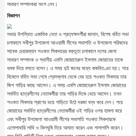
সাধারণ সম্পাদকরা অংশ নেন।
বিজ্ঞাপন
সভায় উপস্থিত একাধিক নেতা ও প্রত্যক্ষদর্শীরা জানান, বিশেষ বর্ধিত সভা
চলাকালে সখীপুর উপজেলা আওয়ামী লীগের সভাপতি ও উপজেলা পরিষদের
সাবেক চেয়ারম্যান শওকত সিকদারের বক্তৃতা চলাকালে দলের জেলা
সাধারণ সম্পাদক ও স্থানীয় এমপি জোয়াহেরুল ইসলাম জোয়াহের তাকে
ধমক দিয়ে বসতে বলেন। এ সময় দুই জনের মধ্যে বাকবিতণ্ডা হয়। পরে
বিকেলে বর্ধিত সভা শেষে প্রেসক্লাব থেকে বের হয়ে শওকত সিকদার তার
জিপ গাড়ির কাছে আসেন। এ সময় এমপি জোয়াহেরুল ইসলাম জোয়াহের
সমর্থিত ছাত্রলীগের নেতাকর্মীরা তার গাড়ির দিকে ধেয়ে আসেন। তখন
শওকত সিকদার প্রাণের ভয়ে গাড়িতে উঠে দরজা বন্ধ করে দেন। পরে
জোয়াহের সমর্থিত ছাত্রলীগের নেতাকর্মীরা ওই গাড়ির ওপর হামলা করে
এবং সখীপুর উপজেলা আওয়ামী লীগের সভাপতি শওকত সিকদারকে
এলোপাথারি লাথি ও কিলঘুষি দিয়ে আঘাত করেন এবং গালাগালি করেন।