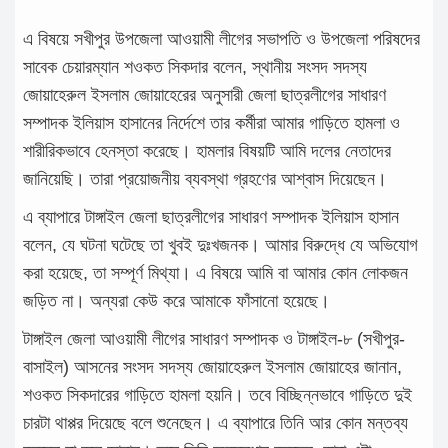
এ বিষয়ে সখীপুর উপজেলা আওয়ামী লীগের সভাপতি ও উপজেলা পরিষদের
সাবেক চেয়ারম্যান শওকত সিকদার বলেন, স্থানীয় সংসদ সদস্য
জোয়াহেরুল ইসলাম জোয়াহেরের অনুসারী জেলা ছাত্রলীগের সাধারণ
সম্পাদক ইলিয়াস হাসানের নির্দেশে তার কর্মীরা আমার গাড়িতে হামলা ও
শারীরিকভাবে হেনস্তা করেছে। হামলার বিষয়টি আমি দলের নেতাদের
জানিয়েছি। তারা প্রয়োজনীয় ব্যবস্থা গ্রহণের আশ্বাস দিয়েছেন।
এ ব্যাপারে টাঙ্গাইল জেলা ছাত্রলীগের সাধারণ সম্পাদক ইলিয়াস হাসান
বলেন, যে ঘটনা ঘটেছে তা খুবই দুঃখজনক। আমার বিরুদ্ধে যে অভিযোগ
করা হয়েছে, তা সম্পূর্ণ মিথ্যা। এ বিষয়ে আমি বা আমার কোন লোকজন
জড়িত না। অন্যরা কেউ করে আমাকে ফাঁসানো হয়েছে।
টাঙ্গাইল জেলা আওয়ামী লীগের সাধারণ সম্পাদক ও টাঙ্গাইল-৮ (সখীপুর-
বাসাইল) আসনের সংসদ সদস্য জোয়াহেরুল ইসলাম জোয়াহের জানান,
শওকত সিকদারের গাড়িতে হামলা হয়নি। তবে বিচ্ছিন্নভাবে গাড়িতে দুই
চারটা থাপ্পর দিয়েছে বলে শুনেছেন। এ ব্যাপারে তিনি আর কোন মন্তব্য