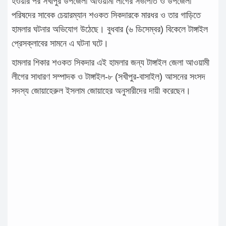
হওয়ার পর সখীপুর উপজেলা আওয়ামী লীগের সভাপতি ও উপজেলা
পরিষদের সাবেক চেয়ারম্যান শওকত সিকদারকে মারধর ও তার গাড়িতে
হামলার ঘটনার অভিযোগ উঠেছে। বুধবার (৬ ডিসেম্বর) বিকেলে টাঙ্গাইল
প্রেসক্লাবের সামনে এ ঘটনা ঘটে।
হামলার শিকার শওকত সিকদার এই হামলার জন্য টাঙ্গাইল জেলা আওয়ামী
লীগের সাধারণ সম্পাদক ও টাঙ্গাইল-৮ (সখীপুর-বাসাইল) আসনের সংসদ
সদস্য জোয়াহেরুল ইসলাম জোয়াহের অনুসারীদের দায়ী করেছেন।