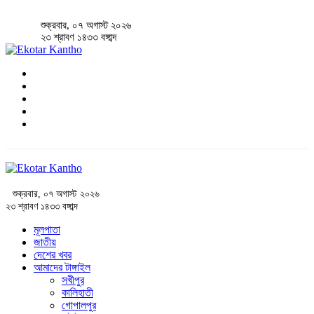
শুক্রবার, ০৭ অগাস্ট ২০২৬
২৩ শ্রাবণ ১৪৩৩ বঙ্গাব্দ
শুক্রবার, ০৭ অগাস্ট ২০২৬
২৩ শ্রাবণ ১৪৩৩ বঙ্গাব্দ
মূলপাতা
জাতীয়
দেশের খবর
আমাদের টাঙ্গাইল
সখীপুর
কালিহাতী
গোপালপুর