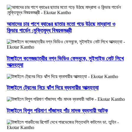
আমাদের চার পাশে ব্যাঙের ছাতার মতো গড়ে উঠছে মাদ্রাসা ও
কিন্ডার গার্ডেন :মুক্তিযুদ্ধ বিষয়কমন্ত্রী
টাঙ্গাইলে কলেজছাত্রীর নগ্ন ভিডিও ফেসবুকে, সুইসাইড নোট লিখে
আত্মহত্যা
টাঙ্গাইলে ট্রেনের নিচে ঝাঁপ দিয়ে ব্যবসায়ীর আত্মহত্যা
টাঙ্গাইলে বিপুল পরিমাণ গাঁজাসহ পাঁচ মাদক ব্যবসায়ী আটক