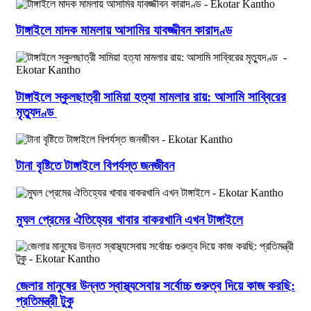
টাঙ্গাইলে মাদক মামলায় আসামির যাবজ্জীবন কারাদণ্ড
টাঙ্গাইলে স্কুলছাত্রী সামিয়া হত্যা মামলার রায়: আসামি সাব্বিরের
মৃত্যুদণ্ড
টানা বৃষ্টিতে টাঙ্গাইলে বিপর্যস্ত জনজীবন
মুঘল প্রেমের ঐতিহ্যের খাবার বাকরখানি এখন টাঙ্গাইলে
জেলার মানুষের উন্নত স্বাস্থ্যসেবায় সর্বোচ্চ গুরুত্ব দিয়ে কাজ করছি:
প্রতিমন্ত্রী টুকু