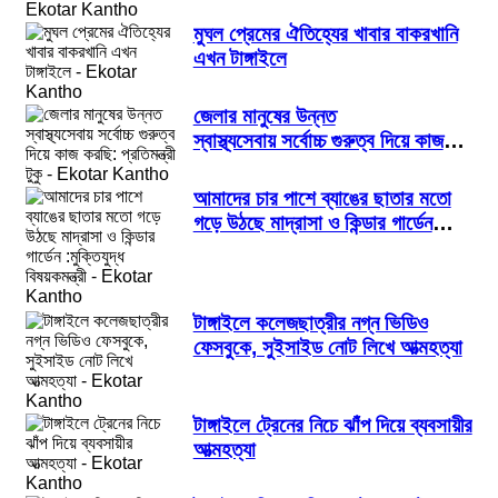
মুঘল প্রেমের ঐতিহ্যের খাবার বাকরখানি
এখন টাঙ্গাইলে
জেলার মানুষের উন্নত
স্বাস্থ্যসেবায় সর্বোচ্চ গুরুত্ব দিয়ে কাজ
করছি: প্রতিমন্ত্রী টুকু
আমাদের চার পাশে ব্যাঙের ছাতার মতো
গড়ে উঠছে মাদ্রাসা ও কিন্ডার গার্ডেন
:মুক্তিযুদ্ধ বিষয়কমন্ত্রী
টাঙ্গাইলে কলেজছাত্রীর নগ্ন ভিডিও
ফেসবুকে, সুইসাইড নোট লিখে আত্মহত্যা
টাঙ্গাইলে ট্রেনের নিচে ঝাঁপ দিয়ে ব্যবসায়ীর
আত্মহত্যা