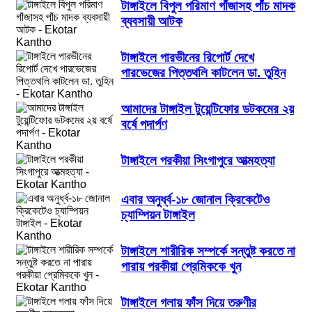
টাঙ্গাইলে বিপুল পরিমাণ গাঁজাসহ পাঁচ মাদক
ব্যবসায়ী আটক
টাঙ্গাইলে পারভীনের রিপোর্ট দেখে
পারভেজের পিত্তথলি কাটলেন ডা. তুহিন
আমাদের টাঙ্গাইল টুয়েন্টিফোর ডটকমের ২য়
বর্ষে পদার্পণ
টাঙ্গাইলে পরকীয়া সিংগাপুরে আত্মহত্যা
এবার অনুর্ধ্ব-১৮ জোনাল ক্রিকেটেও
চ্যাম্পিয়ন টাঙ্গাইল
টাঙ্গাইলে শারীরিক সম্পর্কে সন্তুষ্ট করতে না
পারায় পরকীয়া প্রেমিককে খুন
টাঙ্গাইলে গলায় ফাঁস দিয়ে তরুণীর