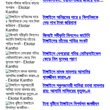
মাদকাসক্তি; ইয়াবা-গাঁজায় জড়িয়ে বাড়ছে
অপরাধ
টাঙ্গাইলে অনিয়মের দায়ে ৪ ক্লিনিককে
দেড় লাখ টাকা জরিমানা
জিআই স্বীকৃতি মিললেও কাটেনি
টাঙ্গাইলের তাঁতের শাড়ির সংকট
টাঙ্গাইলে বেপরোয়া গতির মোটরসাইকেল
কেড়ে নিল বৃদ্ধের প্রাণ
টাঙ্গাইলে মাদক মামলায় আসামির
যাবজ্জীবন কারাদণ্ড
টাঙ্গাইলে স্কুলছাত্রী সামিয়া হত্যা মামলার
রায়: আসামি সাব্বিরের মৃত্যুদণ্ড
টানা বৃষ্টিতে টাঙ্গাইলে বিপর্যস্ত জনজীবন