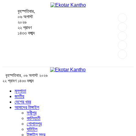
বৃহস্পতিবার,
০৬ অগাস্ট
২০২৬
২২ শ্রাবণ
১৪৩৩ বঙ্গাব্দ
বৃহস্পতিবার, ০৬ অগাস্ট ২০২৬
২২ শ্রাবণ ১৪৩৩ বঙ্গাব্দ
মূলপাতা
জাতীয়
দেশের খবর
আমাদের টাঙ্গাইল
সখীপুর
কালিহাতী
গোপালপুর
ঘাটাইল
টাঙ্গাইল সদর