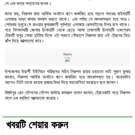
সে এক কন্যা সন্তানের জনক।
জানা যায়, নিরুপম রাহা আর্থিক অনটনে ঋণে জর্জরিত হয়ে পড়লে সদরের বাইমহাটী
এলাকায় ভাড়া বাসায় বসবাস করতে থাকে। এক পর্যায় সে মাদকাসক্ত হয়ে পড়ে।
সোমবার দুপুরে সে বাওয়ার কুমারজানী পূর্বপাড়া এলাকায় রেললাইনের উপর বসে থাকে।
পরে নিলফামারী জেলার চিলাহাটি থেকে ছেড়ে আসা ঢাকাগামী চিলাহাটি একপ্রেস
ট্রেনটি দুপুর সোয়া দুইটার দিকে ওই স্থানে পৌছালে নিরুপম রাহা ওই ট্রেনের নিচে
ঝাঁপ দিয়ে আত্মহত্যা করে।
বিজ্ঞাপন
উপজেলার উয়ার্শী ইউনিয়ন পরিষদের সচিব নিরুপম রাহার চাচাতো ভাই সুজন কুমার
জানান, নিরুপম আর্থিক অনটনে ঋণে জর্জরিত হয়ে মাদকাসক্ত হয়। কয়েকদিন
আগেও তিনি তাকে কয়েক হাজার টাকা দিয়ে সহযোগিতা করেছেন বলে জানান।
মির্জাপুর রেল স্টেশনের স্টেশন মাস্টার কামরুল হাসান জানান, ট্রেনেকাটা পড়ে নিরুপম
নামে এক ব্যক্তি আত্মহত্যা করেছে।
খবরটি শেয়ার করুন