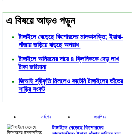
এ বিষয়ে আড়ও পড়ুন
টাঙ্গাইলে বেড়েছে কিশোরদের মাদকাসক্তি; ইয়াবা-
গাঁজায় জড়িয়ে বাড়ছে অপরাধ
টাঙ্গাইলে অনিয়মের দায়ে ৪ ক্লিনিককে দেড় লাখ
টাকা জরিমানা
জিআই স্বীকৃতি মিললেও কাটেনি টাঙ্গাইলের তাঁতের
শাড়ির সংকট
সর্বশেষ
জনপ্রিয়
টাঙ্গাইলে বেড়েছে কিশোরদের