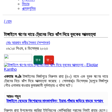
ফিচার
এক্সক্লুসিভ
/ হোম
টাঙ্গাইলে ঋণের দায়ে ট্রেনের নিচে ঝাঁপ দিয়ে যুবকের আত্মহত্যা
মোঃ আরমান কবীর সৈকত (সম্পাদক)
০৯:২৫ পিএম, ৪ ডিসেম্বর ২০২৩
ফ+
ফ -
একতার কণ্ঠঃ
টাঙ্গাইলের মির্জাপুরে নিরুপম রাহা (৪০) নামে এক যুবক ঋণের দায়ে
ট্রেনের নিচে ঝাঁপ দিয়ে আত্মহত্যা করেছে । সোমবার(৪ ডিসেম্বর )দুপুরে মির্জাপুর
পৌর এলাকার বাওয়ার কুমারজানী পূর্বপাড়ায় এ ঘটনা ঘটে।
আরও পড়ুন
টাঙ্গাইলে বেড়েছে কিশোরদের মাদকাসক্তি; ইয়াবা-গাঁজায় জড়িয়ে বাড়ছে অপরাধ
নিরুপম রাহা উপজেলার বহুরিয়া ইউনিয়নের কোর্টবহুরিয়া গ্রামের নিমাই রাহার ছেলে।