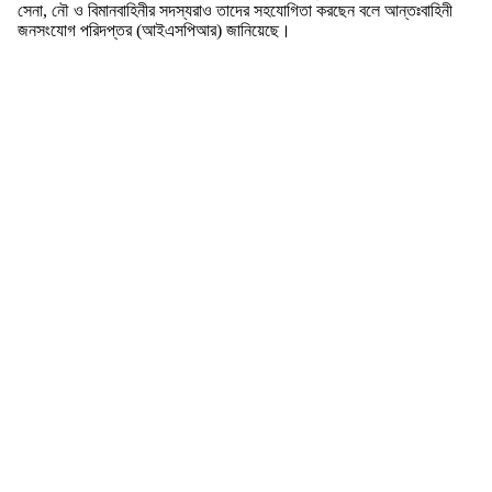
সেনা, নৌ ও বিমানবাহিনীর সদস্যরাও তাদের সহযোগিতা করছেন বলে আন্তঃবাহিনী
জনসংযোগ পরিদপ্তর (আইএসপিআর) জানিয়েছে।