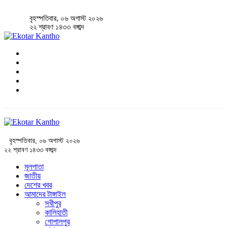
বৃহস্পতিবার, ০৬ অগাস্ট ২০২৬
২২ শ্রাবণ ১৪৩৩ বঙ্গাব্দ
বৃহস্পতিবার, ০৬ অগাস্ট ২০২৬
২২ শ্রাবণ ১৪৩৩ বঙ্গাব্দ
মূলপাতা
জাতীয়
দেশের খবর
আমাদের টাঙ্গাইল
সখীপুর
কালিহাতী
গোপালপুর