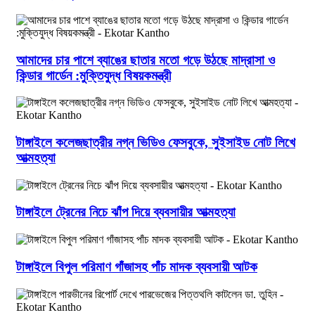
আমাদের চার পাশে ব্যাঙের ছাতার মতো গড়ে উঠছে মাদ্রাসা ও
কিন্ডার গার্ডেন :মুক্তিযুদ্ধ বিষয়কমন্ত্রী
টাঙ্গাইলে কলেজছাত্রীর নগ্ন ভিডিও ফেসবুকে, সুইসাইড নোট লিখে
আত্মহত্যা
টাঙ্গাইলে ট্রেনের নিচে ঝাঁপ দিয়ে ব্যবসায়ীর আত্মহত্যা
টাঙ্গাইলে বিপুল পরিমাণ গাঁজাসহ পাঁচ মাদক ব্যবসায়ী আটক