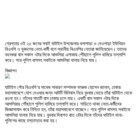
গ্রেপ্তার ওই ২৫ জনের সবাই ঘাটাইল উপজেলার ধলাপাড়া ও দেওপাড়া ইউনিয়ন
বিএনপি ও যুবদলের নেতা-কর্মী বলে স্থানীয় বিএনপির নেতারা জানিয়েছেন। তাদের
বহনকরা বাস সকাল ৭টার দিকে আশুলিয়া এলাকায় পৌঁছালে পুলিশ থামিয়ে তল্লাশি
করে। পরে পুলিশ বাসসহ সবাইকে আশুলিয়া থানায় নিয়ে যায়।
বিজ্ঞাপন
ঘাটাইল পৌর বিএনপি’র সাবেক সাধারণ সম্পাদক ফারুক হোসেন জানান, ঢাকায়
মহাসমাবেশে যোগ দেওয়ার জন্য আটটি মিনিবাস নিয়ে বুধবার ভোরে তাঁরা ঘাটাইল থেকে
রওনা হন। তাঁদের সাতটি বাস ঢাকায় চলে যায়। একটি বাস সকাল ৭টার দিকে
আশুলিয়ায় পৌঁছালে পুলিশ থামিয়ে তল্লাশি করে। গাড়িতে থাকা নেতা-কর্মীদের
জিজ্ঞাসাবাদ করে নিশ্চিত হন, তাঁরা মহাসমাবেশে যাচ্ছেন। পরে পুলিশ বাসসহ সবাইকে
আশুলিয়া থানায় নিয়ে যায়। বুধবার দিবাগত রাত ৩টার দিকে তাঁদের ঘাটাইল থানা-
পুলিশের কাছে হস্তান্তর করা হয়।