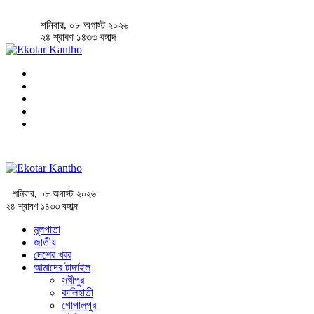
শনিবার, ০৮ অগাস্ট ২০২৬
২৪ শ্রাবণ ১৪৩৩ বঙ্গাব্দ
শনিবার, ০৮ অগাস্ট ২০২৬
২৪ শ্রাবণ ১৪৩৩ বঙ্গাব্দ
মূলপাতা
জাতীয়
দেশের খবর
আমাদের টাঙ্গাইল
সখীপুর
কালিহাতী
গোপালপুর