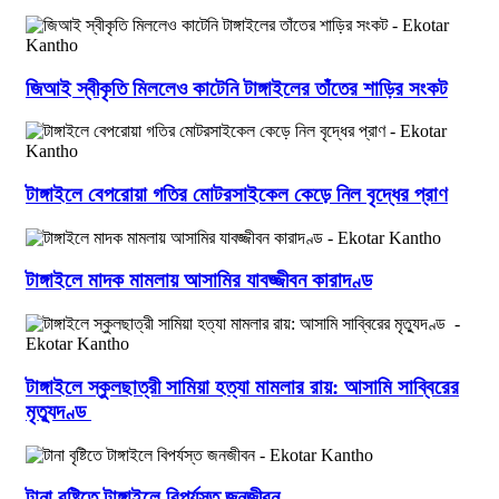
জিআই স্বীকৃতি মিললেও কাটেনি টাঙ্গাইলের তাঁতের শাড়ির সংকট
টাঙ্গাইলে বেপরোয়া গতির মোটরসাইকেল কেড়ে নিল বৃদ্ধের প্রাণ
টাঙ্গাইলে মাদক মামলায় আসামির যাবজ্জীবন কারাদণ্ড
টাঙ্গাইলে স্কুলছাত্রী সামিয়া হত্যা মামলার রায়: আসামি সাব্বিরের
মৃত্যুদণ্ড
টানা বৃষ্টিতে টাঙ্গাইলে বিপর্যস্ত জনজীবন