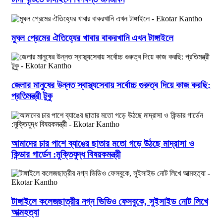
মুঘল প্রেমের ঐতিহ্যের খাবার বাকরখানি এখন টাঙ্গাইলে
জেলার মানুষের উন্নত স্বাস্থ্যসেবায় সর্বোচ্চ গুরুত্ব দিয়ে কাজ করছি:
প্রতিমন্ত্রী টুকু
আমাদের চার পাশে ব্যাঙের ছাতার মতো গড়ে উঠছে মাদ্রাসা ও
কিন্ডার গার্ডেন :মুক্তিযুদ্ধ বিষয়কমন্ত্রী
টাঙ্গাইলে কলেজছাত্রীর নগ্ন ভিডিও ফেসবুকে, সুইসাইড নোট লিখে
আত্মহত্যা