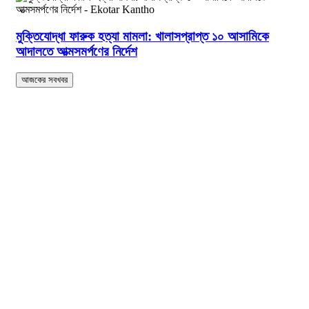
মুক্তিযোদ্ধা ফারুক হত্যা মামলা: খালাসপ্রাপ্ত ১০ আসামিকে
আদালতে আত্মসমর্পণের নির্দেশ