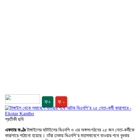
ফ+
ফ -
প্রতীকী ছবি
একতার কণ্ঠঃ
টাঙ্গাইলের ঘাটাইলের বিএনপি ও এর অঙ্গসংগঠনের ২৫ জন নেতা-কর্মীকে
কারাগারে পাঠানো হয়েছে। তাঁরা ঢাকায় বিএনপি’র মহাসমাবেশে যাওয়ার পথে বুধবার