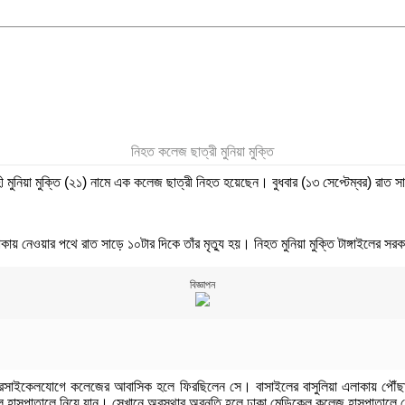
নিহত কলেজ ছাত্রী মুনিয়া মুক্তি
নিয়া মুক্তি (২১) নামে এক কলেজ ছাত্রী নিহত হয়েছেন। বুধবার (১৩ সেপ্টেম্বর) রাত সা
য় নেওয়ার পথে রাত সাড়ে ১০টার দিকে তাঁর মৃত্যু হয়। নিহত মুনিয়া মুক্তি টাঙ্গাইলের সরকার
বিজ্ঞাপন
যায় মোটরসাইকেলযোগে কলেজের আবাসিক হলে ফিরছিলেন সে। বাসাইলের বাসুলিয়া এলাকায় প
রেল হাসপাতালে নিয়ে যান। সেখানে অবস্থার অবনতি হলে ঢাকা মেডিকেল কলেজ হাসপাতালে নে