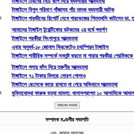
টাঙ্গাইলে ট্রেনের নিচে ঝাঁপ দিয়ে ব্যবসায়ীর আত্মহত্যা
টাঙ্গাইলে বিপুল পরিমাণ গাঁজাসহ পাঁচ মাদক ব্যবসায়ী আটক
টাঙ্গাইলে পারভীনের রিপোর্ট দেখে পারভেজের পিত্তথলি কাটলেন ডা. ত
আমাদের টাঙ্গাইল টুয়েন্টিফোর ডটকমের ২য় বর্ষে পদার্পণ
টাঙ্গাইলে পরকীয়া সিংগাপুরে আত্মহত্যা
এবার অনুর্ধ্ব-১৮ জোনাল ক্রিকেটেও চ্যাম্পিয়ন টাঙ্গাইল
টাঙ্গাইলে শারীরিক সম্পর্কে সন্তুষ্ট করতে না পারায় পরকীয়া প্রেমিককে 
টাঙ্গাইলে গলায় ফাঁস দিয়ে তরুণীর আত্মহত্যা
টাঙ্গাইলে ৭১ টাকায় মিলছে মোরগ পোলাও
টাঙ্গাইলে ছেলেকে কাছে রাখতে না পেরে অভিমানে আত্মহত্যা
মুক্তিযোদ্ধা ফারুক হত্যা মামলা: খালাসপ্রাপ্ত ১০ আসামিকে আদালত
সম্পাদক মণ্ডলীর সভাপতি
এড. জাফর আহমেদ