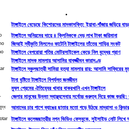
টাঙ্গাইলে বেড়েছে কিশোরদের মাদকাসক্তি; ইয়াবা-গাঁজায় জড়িয়ে বা
টাঙ্গাইলে অনিয়মের দায়ে ৪ ক্লিনিককে দেড় লাখ টাকা জরিমানা
জিআই স্বীকৃতি মিললেও কাটেনি টাঙ্গাইলের তাঁতের শাড়ির সংকট
টাঙ্গাইলে বেপরোয়া গতির মোটরসাইকেল কেড়ে নিল বৃদ্ধের প্রাণ
টাঙ্গাইলে মাদক মামলায় আসামির যাবজ্জীবন কারাদণ্ড
টাঙ্গাইলে স্কুলছাত্রী সামিয়া হত্যা মামলার রায়: আসামি সাব্বিরের মৃ
টানা বৃষ্টিতে টাঙ্গাইলে বিপর্যস্ত জনজীবন
মুঘল প্রেমের ঐতিহ্যের খাবার বাকরখানি এখন টাঙ্গাইলে
জেলার মানুষের উন্নত স্বাস্থ্যসেবায় সর্বোচ্চ গুরুত্ব দিয়ে কাজ করছি: প্
আমাদের চার পাশে ব্যাঙের ছাতার মতো গড়ে উঠছে মাদ্রাসা ও কিন্ডার গার
টাঙ্গাইলে কলেজছাত্রীর নগ্ন ভিডিও ফেসবুকে, সুইসাইড নোট লিখে আ