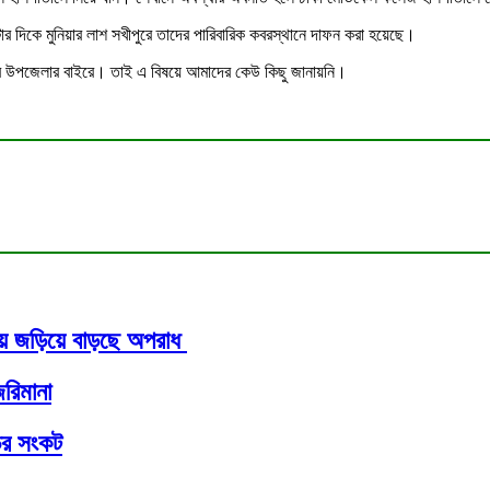
টার দিকে মুনিয়ার লাশ সখীপুরে তাদের পারিবারিক কবরস্থানে দাফন করা হয়েছে।
মাদের উপজেলার বাইরে। তাই এ বিষয়ে আমাদের কেউ কিছু জানায়নি।
জায় জড়িয়ে বাড়ছে অপরাধ
রিমানা
ড়ির সংকট