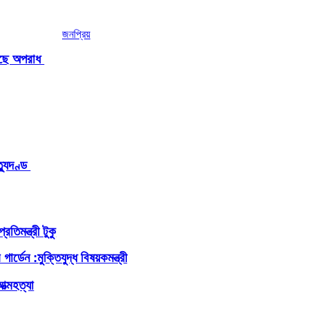
জনপ্রিয়
ড়ছে অপরাধ
ত্যুদণ্ড
রতিমন্ত্রী টুকু
্ডেন :মুক্তিযুদ্ধ বিষয়কমন্ত্রী
ত্মহত্যা