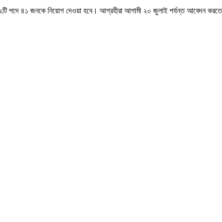
ে ০২টি পদে ৪১ জনকে নিয়োগ দেওয়া হবে। আগ্রহীরা আগামী ২০ জুলাই পর্যন্ত আবেদন করত