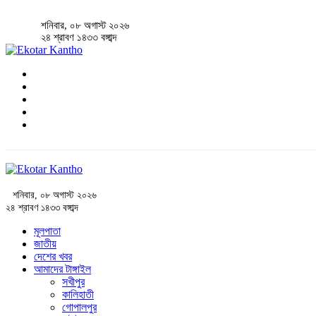
শনিবার, ০৮ অগাস্ট ২০২৬
২৪ শ্রাবণ ১৪৩৩ বঙ্গাব্দ
শনিবার, ০৮ অগাস্ট ২০২৬
২৪ শ্রাবণ ১৪৩৩ বঙ্গাব্দ
মূলপাতা
জাতীয়
দেশের খবর
আমাদের টাঙ্গাইল
সখীপুর
কালিহাতী
গোপালপুর