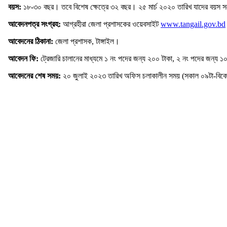
বয়স:
১৮-৩০ বছর। তবে বিশেষ ক্ষেত্রে ৩২ বছর। ২৫ মার্চ ২০২০ তারিখ যাদের বয়স সর
আবেদনপত্র সংগ্রহ:
আগ্রহীরা জেলা প্রশাসকের ওয়েবসাইট
www.tangail.gov.bd
আবেদনের ঠিকানা:
জেলা প্রশাসক, টাঙ্গাইল।
আবেদন ফি:
ট্রেজারি চালানের মাধ্যমে ১ নং পদের জন্য ২০০ টাকা, ২ নং পদের জন্য 
আবেদনের শেষ সময়:
২০ জুলাই ২০২৩ তারিখ অফিস চলাকালীন সময় (সকাল ০৯টা-বিকে