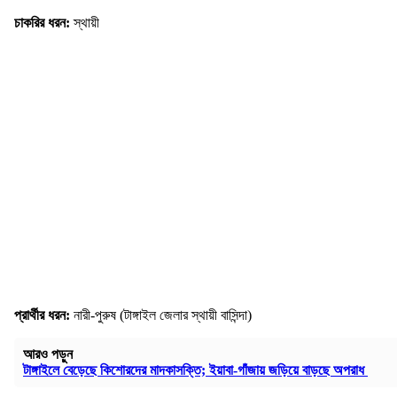
চাকরির ধরন:
স্থায়ী
প্রার্থীর ধরন:
নারী-পুরুষ (টাঙ্গাইল জেলার স্থায়ী বাসিন্দা)
আরও পড়ুন
টাঙ্গাইলে বেড়েছে কিশোরদের মাদকাসক্তি; ইয়াবা-গাঁজায় জড়িয়ে বাড়ছে অপরাধ