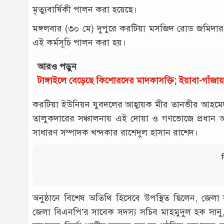
মৃত্যুবার্ষিকী পালন করা হয়েছে।
মঙ্গলবার (৩০ মে) দুপুরে করটিয়া মসজিদ রোড জমিদার 
এই কর্মসূচি পালন করা হয়।
আরও পড়ুন
টাঙ্গাইলে বেড়েছে কিশোরদের মাদকাসক্তি; ইয়াবা-গাঁজ
করটিয়া ইউনিয়ন যুবদলের আহ্বায়ক মীর তানভীর আহমেদ
তালুকদারের সঞ্চালনায় এই দোয়া ও গণভোজে প্রধান অ
সাধারণ সম্পাদক খন্দকার রাশেদুল হাসান রাশেদ।
ব
অনুষ্ঠানে বিশেষ অতিথি হিসেবে উপস্থিত ছিলেন, জ
জেলা বিএনপি’র সাবেক সদস্য সচিব মাহমুদুল হক সানু, 