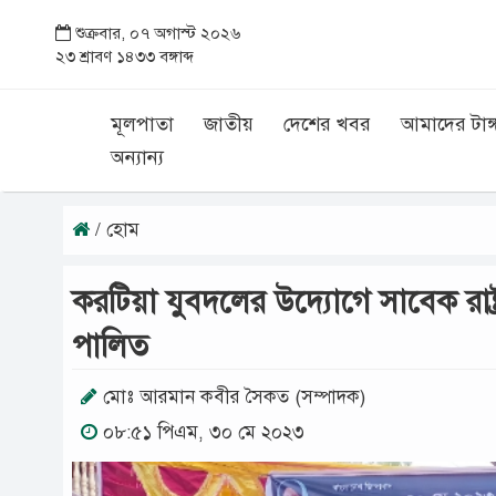
শুক্রবার, ০৭ অগাস্ট ২০২৬
২৩ শ্রাবণ ১৪৩৩ বঙ্গাব্দ
মূলপাতা
জাতীয়
দেশের খবর
আমাদের টাঙ্
অন্যান্য
/ হোম
করটিয়া যুবদলের উদ্যোগে সাবেক রাষ্ট
পালিত
মোঃ আরমান কবীর সৈকত (সম্পাদক)
০৮:৫১ পিএম, ৩০ মে ২০২৩