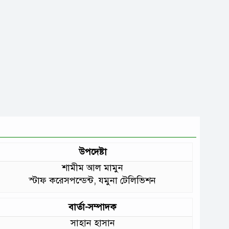
উপদেষ্টা
শামীম আল মামুন
স্টাফ করেসপন্ডেন্ট, যমুনা টেলিভিশন
বার্তা-সম্পাদক
সাহান হাসান