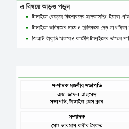
এ বিষয়ে আড়ও পড়ুন
টাঙ্গাইলে বেড়েছে কিশোরদের মাদকাসক্তি; ইয়াবা-গ
টাঙ্গাইলে অনিয়মের দায়ে ৪ ক্লিনিককে দেড় লাখ টাকা
জিআই স্বীকৃতি মিললেও কাটেনি টাঙ্গাইলের তাঁতের শ
সম্পাদক মণ্ডলীর সভাপতি
এড. জাফর আহমেদ
সভাপতি, টাঙ্গাইল প্রেস ক্লাব
সম্পাদক
মোঃ আরমান কবীর সৈকত