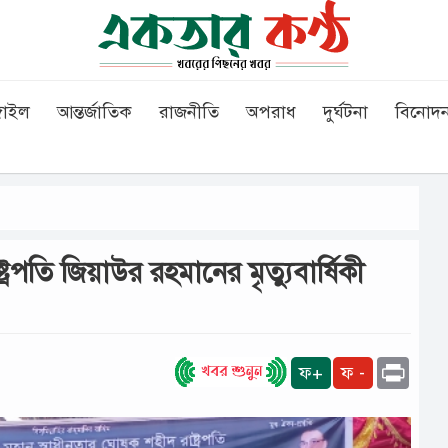
গাইল
আন্তর্জাতিক
রাজনীতি
অপরাধ
দুর্ঘটনা
বিনোদ
্রপতি জিয়াউর রহমানের মৃত্যুবার্ষিকী
Print
ফ+
ফ -