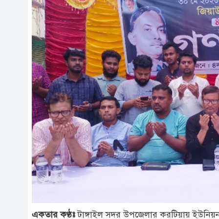
একতার কণ্ঠঃ
টাঙ্গাইল সদর উপজেলার করটিয়ায় ইউনিয়ন