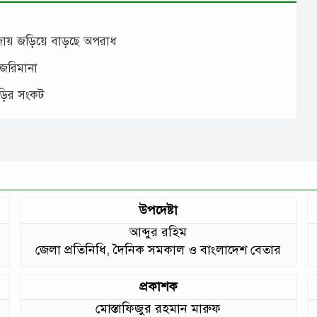
াঁজায় জড়িয়ে বাড়ছে অপরাধ
 জরিমানা
াড়ির সংকট
উপদেষ্টা
আব্দুর রহিম
জেলা প্রতিনিধি, দৈনিক সমকাল ও বাংলাদেশ বেতার
প্রকাশক
মোস্তাফিজুর রহমান মারুফ