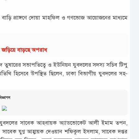
বাড়ি প্রাঙ্গণে‌ দোয়া মাহফিল ও গণভোজ আয়োজনের মাধ্যমে
ায় জড়িয়ে বাড়ছে অপরাধ
 তুষারের সভাপতিত্বে ও ইউনিয়ন যুবদলের সদস্য সচিব টিপু
তিথি হিসেবে উপস্থিত ছিলেন, ঢাকা বিভাগীয় যুবদলের সহ-
িজ্ঞাপন
েলা যুবদলের সাবেক আহবায়ক অ্যাডভোকেট আলী ইমাম তপন,
সাবেক যুগ্ন আহ্বায়ক দেওয়ান শফিকুল ইসলাম, সাবেক দপ্তর