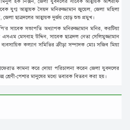
মমিনুল হক নিক্সন, জেলা যুবদলের সাবেক আহ্বায়ক আশরাফ
বেক যুগ্ম আহ্বায়ক সৈয়দ মনিরুজ্জামান জুয়েল, জেলা মহিলা
া ছাত্রদলের আহ্বায়ক দুর্জয় হোড় শুভ প্রমুখ।
ি’র সাবেক সভাপতি অধ্যাপক মনিরুজ্জামান মনির, করটিয়া
সএম মেসবাহ উদ্দিন, সাবেক ছাত্রদল নেতা সেলিমুজ্জামান
যবসায়িক কল্যাণ সমিতির ক্রীড়া সম্পাদক মোঃ সজিব মিয়া
র মাগফেরাত কামনা করে দোয়া পরিচালনা করেন জেলা যুবদলের
 শ্রেণী-পেশার মানুষের মধ্যে তবারক বিতরণ করা হয়।