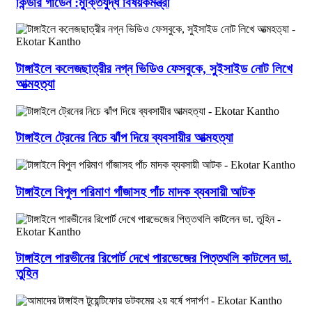
কিন্ডার গার্ডেন :মুক্তিযুদ্ধ বিষয়কমন্ত্রী
টাঙ্গাইলে কলেজছাত্রীর নগ্ন ভিডিও ফেসবুকে, সুইসাইড নোট লিখে
আত্মহত্যা
টাঙ্গাইলে ট্রেনের নিচে ঝাঁপ দিয়ে ব্যবসায়ীর আত্মহত্যা
টাঙ্গাইলে বিপুল পরিমাণ গাঁজাসহ পাঁচ মাদক ব্যবসায়ী আটক
টাঙ্গাইলে পারভীনের রিপোর্ট দেখে পারভেজের পিত্তথলি কাটলেন ডা.
তুহিন