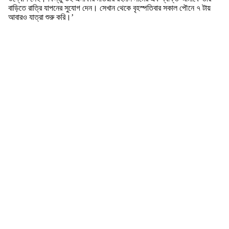
বাড়িতে রাত্রি যাপনের সুযোগ দেন। সেখান থেকে বৃহস্পতিবার সকাল পৌনে ৭ টায়
আবারও যাত্রা শুরু করি।’