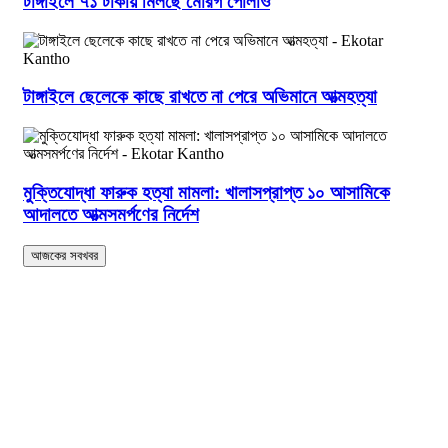
টাঙ্গাইলে ৭১ টাকায় মিলছে মোরগ পোলাও
টাঙ্গাইলে ছেলেকে কাছে রাখতে না পেরে অভিমানে আত্মহত্যা
মুক্তিযোদ্ধা ফারুক হত্যা মামলা: খালাসপ্রাপ্ত ১০ আসামিকে
আদালতে আত্মসমর্পণের নির্দেশ