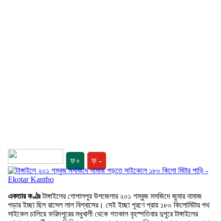
ফ+
ফ -
একতার কণ্ঠঃ
টাঙ্গাইলের গোপালপুর উপজেলার ২০১ গম্বুজ মসজিদে জুমার নামাজ
পড়ার ইচ্ছা ছিল রাসেল লাল বিশ্বাসের। সেই ইচ্ছা পূরণে প্রায় ১৮০ কিলোমিটার পথ
সাইকেল চালিয়ে ফরিদপুরের মধুখালী থেকে গতকাল বৃহস্পতিবার দুপুরে টাঙ্গাইলের