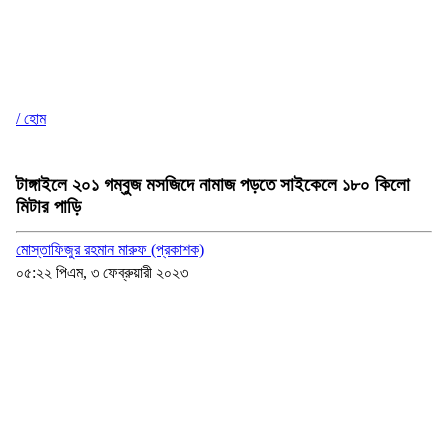
/ হোম
টাঙ্গাইলে ২০১ গম্বুজ মসজিদে নামাজ পড়তে সাইকেলে ১৮০ কিলো
মিটার পাড়ি
মোস্তাফিজুর রহমান মারুফ (প্রকাশক)
০৫:২২ পিএম, ৩ ফেব্রুয়ারী ২০২৩