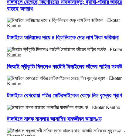
টাঙ্গাইলে বেড়েছে কিশোরদের মাদকাসক্তি; ইয়াবা-গাঁজায় জড়িয়ে
বাড়ছে অপরাধ
টাঙ্গাইলে অনিয়মের দায়ে ৪ ক্লিনিককে দেড় লাখ টাকা জরিমানা
জিআই স্বীকৃতি মিললেও কাটেনি টাঙ্গাইলের তাঁতের শাড়ির সংকট
টাঙ্গাইলে বেপরোয়া গতির মোটরসাইকেল কেড়ে নিল বৃদ্ধের প্রাণ
টাঙ্গাইলে মাদক মামলায় আসামির যাবজ্জীবন কারাদণ্ড