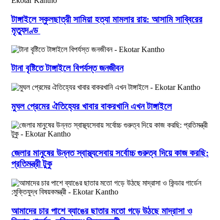
টাঙ্গাইলে স্কুলছাত্রী সামিয়া হত্যা মামলার রায়: আসামি সাব্বিরের
মৃত্যুদণ্ড
টানা বৃষ্টিতে টাঙ্গাইলে বিপর্যস্ত জনজীবন
মুঘল প্রেমের ঐতিহ্যের খাবার বাকরখানি এখন টাঙ্গাইলে
জেলার মানুষের উন্নত স্বাস্থ্যসেবায় সর্বোচ্চ গুরুত্ব দিয়ে কাজ করছি:
প্রতিমন্ত্রী টুকু
আমাদের চার পাশে ব্যাঙের ছাতার মতো গড়ে উঠছে মাদ্রাসা ও