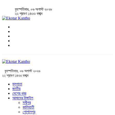
বৃহস্পতিবার, ০৬ অগাস্ট ২০২৬
২২ শ্রাবণ ১৪৩৩ বঙ্গাব্দ
বৃহস্পতিবার, ০৬ অগাস্ট ২০২৬
২২ শ্রাবণ ১৪৩৩ বঙ্গাব্দ
মূলপাতা
জাতীয়
দেশের খবর
আমাদের টাঙ্গাইল
সখীপুর
কালিহাতী
গোপালপুর