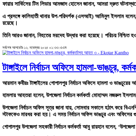
ফায়ার সার্ভিসের টিম লিডার আমজাদ হোসেন জানান, আমরা দ্রুত ঘটনাস্থল
এ প্রসঙ্গে কালিহাতী থানার উপ-পরিদর্শক (এসআই) আমিনুল ইসলাম বলেন,
রয়েছে।
তিনি আরও জানান, নিহতের মরদেহ উদ্ধার করা হয়েছে। পরিচয় নিশ্চিত হও
সর্বশেষ আপডেটঃ ১২. নভেম্বর ২০২৫ ০১:৩৩:এএম
টাঙ্গাইলে নির্বাচন অফিসে হামলা-ভাঙচুর, কর
আরমান কবীরঃ
টাঙ্গাইলের গোপালপুর নির্বাচন অফিসে হামলা ও ভাঙচুরে
হামলায় আহতরা হলেন, উপজেলা নির্বাচন কর্মকর্তা মোহাম্মদ নজরুল ইসলাম
উপজেলা নির্বাচন অফিস সূত্র জানা যায়, সোমবার সকালে হঠাৎ করে বিএন
স্টাফকেও মারধর করা হয়। এ সময় নির্বাচন অফিস ভাঙচুর এবং অফিসের গুরু
গোপালপুর উপজেলা সহকারী নির্বাচন কর্মকর্তা আবু রায়হান বলেন, ‘উপজ