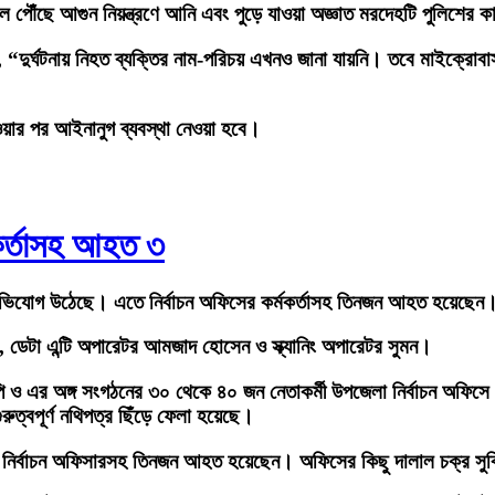
ে পৌঁছে আগুন নিয়ন্ত্রণে আনি এবং পুড়ে যাওয়া অজ্ঞাত মরদেহটি পুলিশের ক
 “দুর্ঘটনায় নিহত ব্যক্তির নাম-পরিচয় এখনও জানা যায়নি। তবে মাইক্রো
য়ার পর আইনানুগ ব্যবস্থা নেওয়া হবে।
্মকর্তাসহ আহত ৩
র অভিযোগ উঠেছে। এতে নির্বাচন অফিসের কর্মকর্তাসহ তিনজন আহত হয়েছে
, ডেটা এন্টি অপারেটর আমজাদ হোসেন ও স্ক্যানিং অপারেটর সুমন।
পি ও এর অঙ্গ সংগঠনের ৩০ থেকে ৪০ জন নেতাকর্মী উপজেলা নির্বাচন অফিস
ত্বপূর্ণ নথিপত্র ছিঁড়ে ফেলা হয়েছে।
েলা নির্বাচন অফিসারসহ তিনজন আহত হয়েছেন। অফিসের কিছু দালাল চক্র স