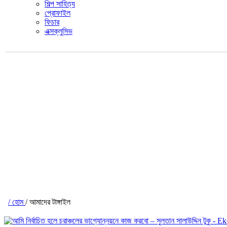
শিল্প সাহিত্য
প্রোফাইল
ফিচার
এক্সক্লুসিভ
/ হোম
/ আমাদের টাঙ্গাইল