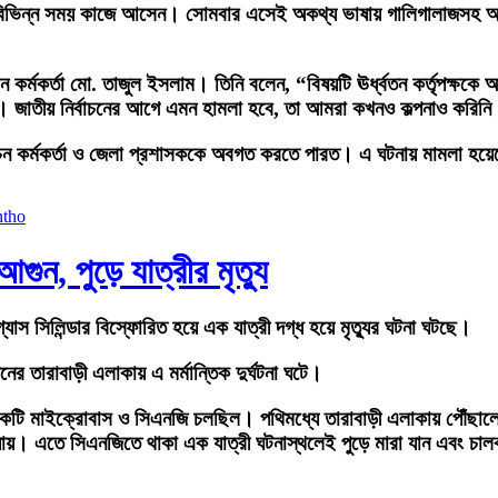
রা) বিভিন্ন সময় কাজে আসেন। সোমবার এসেই অকথ্য ভাষায় গালিগালাজসহ আ
ির্বাচন কর্মকর্তা মো. তাজুল ইসলাম। তিনি বলেন, “বিষয়টি ঊর্ধ্বতন কর্তৃপক্
। জাতীয় নির্বাচনের আগে এমন হামলা হবে, তা আমরা কখনও কল্পনাও করিন
বাচন কর্মকর্তা ও জেলা প্রশাসককে অবগত করতে পারত। এ ঘটনায় মামলা হয়ে
ুন, পুড়ে যাত্রীর মৃত্যু
যাস সিলিন্ডার বিস্ফোরিত হয়ে এক যাত্রী দগ্ধ হয়ে মৃত্যুর ঘটনা ঘটছে।
ের তারাবাড়ী এলাকায় এ মর্মান্তিক দুর্ঘটনা ঘটে।
 একটি মাইক্রোবাস ও সিএনজি চলছিল। পথিমধ্যে তারাবাড়ী এলাকায় পৌঁছা
যায়। এতে সিএনজিতে থাকা এক যাত্রী ঘটনাস্থলেই পুড়ে মারা যান এবং চা