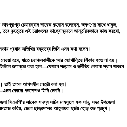
’র ভারপ্রাপ্ত চেয়ারম্যান তারেক রহমান বলেছেন, জনগণের সাথে থাকুন,
ারি, তবে বৃহত্তর এই চরাঞ্চলের ভাগ্যোন্নয়নে আন্তরিকভাবে কাজ করবো,
ভায় প্রধান অতিথির বক্তব্যে তিনি এসব কথা বলেন।
োগ নেওয়া হবে, যাতে চরাঞ্চলবাসীকে আর ভোগান্তির শিকার হতে না হয়।
াউনে রূপান্তর করা হবে—যেখানে সন্ত্রাস ও দুর্নীতির কোনো স্থান থাকবে
ননি। তাই তাকে আপসহীন নেত্রী বলা হয়।
রে—এমন কোনো পদক্ষেপও তিনি নেননি।
 জেলা বিএনপি’র সাবেক সদস্য সচিব মাহমুদুল হক সানু, সদর উপজেলা
াজ করিম, জেলা ছাত্রদলের আহ্বায়ক দুর্জয় হোড় শুভ প্রমুখ।