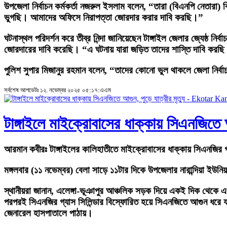
উপজেলা নির্বাচন কর্মকর্তা নজরুল ইসলাম বলেন, “তারা (বিএনপি নেতা
ভুগছি। আমাদের অফিসে নিরাপত্তা জোরদার করার দাবি করছি।”
ঘটনাস্থল পরিদর্শন করে তীব্র নিন্দা জানিয়েছেন টাঙ্গাইল জেলার জ্যেষ্ঠ ন
জোরদারের দাবি করেছি। “এ ঘটনায় যারা জড়িত তাদের শাস্তি দাবি করছি
পুলিশ সুপার মিজানুর রহমান বলেন, “তাদের কোনো ভুল থাকলে জেলা নির্
সর্বশেষ আপডেটঃ ১২. নভেম্বর ২০২৫ ০৫:১৭:এএম
টাঙ্গাইলে মাইক্রোবাসের ধাক্কায় সিএনজিতে আগ
আরমান কবীরঃ
টাঙ্গাইলের কালিহাতীতে মাইক্রোবাসের ধাক্কায় সিএনজির গ্
মঙ্গলবার (১১ নভেম্বর) বেলা সাড়ে ১১টার দিকে উপজেলার নারান্দিয়া ইউনিয়ন
স্থানীয়রা জানান, এলেঙ্গা-ভূঞাপুর আঞ্চলিক সড়ক দিয়ে একই দিক থেকে
পরপরই সিএনজির গ্যাস সিলিন্ডার বিস্ফোরিত হয়ে সিএনজিতে আগুন ধরে 
জেনারেল হাসপাতালে পাঠায়।