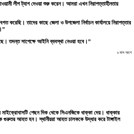
ওয়ামী লীগ ট্যাগ দেওয়া শুরু করেন। আমরা এখন নিরাপত্তাহীনতায়
ষকে অবগত করেছি। তাদের কাছে জেলা ও উপজেলা নির্বাচন কার্যালয়ে নিরাপত্তার
ি।”
ছে। তদন্ত সাপেক্ষে আইনি ব্যবস্থা নেওয়া হবে।”
৯ মাস আগে
লে মাইক্রোবাসটি পেছন দিক থেকে সিএনজিকে ধাক্কা দেয়। ধাক্কার
লক গুরুতর আহত হন। স্থানীয়রা আহত চালককে উদ্ধার করে টাঙ্গাইল