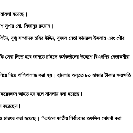
মে মামলা হয়েছে।
লিশ সুপার মো. মিজানুর রহমান।
ন, যুগ্ম সম্পাদক মহির উদ্দিন, যুবদল নেতা কামরুল ইসলাম এবং পৌর
ি সেবা দিতে হবে জানতে চাইলে কর্মকর্তাদের উদ্দেশে বিএনপির নেতাকর্মীরা
িয়ে নিয়ে গালিগালাজ করা হয়। হামলায় অন্তত ৮০ হাজার টাকার ক্ষয়ক্ষতি
হ বেশ কয়েকজন আহত হন বলে মামলায় বলা হয়েছে।
র্শন করেছেন।
দম মারধর করা হয়েছে। “এখনো জাতীয় নির্বাচনের তফসিল ঘোষণা করা