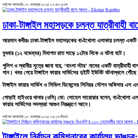
সর্বশেষ আপডেটঃ ১৭. নভেম্বর ২০২৫ ০২:৪৩:এএম
ঢাকা-টাঙ্গাইল মহাসড়কে চলন্ত যাত্রীবাহী ব
আরমান কবীরঃ
ঢাকা-টাঙ্গাইল মহাসড়কের বাঐখোলা এলাকায় চলন্ত একটি যাত
বুধবার (১২ নভেম্বর) দিবাগত রাত সাড়ে ১২টার দিকে এ ঘটনা ঘটে।
পুলিশ ও স্থানীয় সূত্রে জানা যায়, ‘বাংলা স্টার’ নামের একটি যাত্রীবাহী 
পান। খবর পেয়ে টাঙ্গাইল ফায়ার সার্ভিসের দুইটি ইউনিট ঘটনাস্থলে পৌঁছে
টাঙ্গাইল ফায়ার সার্ভিস ও সিভিল ডিফেন্সের সিনিয়র স্টেশন অফিসার এস এ
গোড়াই হাইওয়ে থানার (ওসি) মো: সোহেল সারোয়ার বলেন, বাঐখোলা এলাকায় 
ফায়ার সার্ভিসের সদস্যরা আগুন নিয়ন্ত্রণে আনে।
সর্বশেষ আপডেটঃ ১৩. নভেম্বর ২০২৫ ০৬:০৯:পিএম
টাঙ্গাইলে নির্বাচন কমিশনারের কার্যালয় ভাঙচ