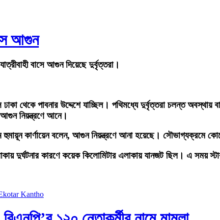
াসে আগুন
্রীবাহী বাসে আগুন দিয়েছে দুর্বৃত্তরা।
বাস ঢাকা থেকে পাবনার উদ্দেশে যাচ্ছিল। পথিমধ্যে দুর্বৃত্তরা চলন্ত অবস্থায়
 আগুন নিয়ন্ত্রণে আনে।
ম হুমায়ূন কার্ণায়েন বলেন, আগুন নিয়ন্ত্রণে আনা হয়েছে। সৌভাগ্যক্রমে
দুর্ঘটনার কারণে কয়েক কিলোমিটার এলাকায় যানজট ছিল। এ সময় স্টার গাড
ুর: বিএনপি’র ১২০ নেতাকর্মীর নামে মামলা