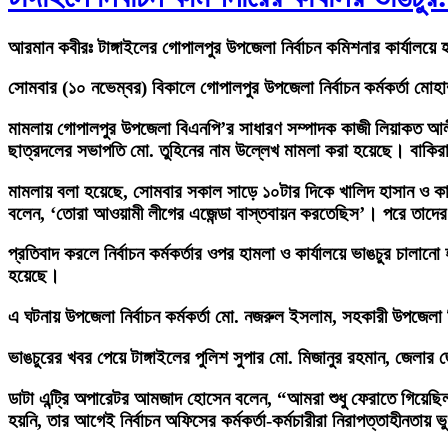
আরমান কবীরঃ
টাঙ্গাইলের গোপালপুর উপজেলা নির্বাচন কমিশনার কার্যালয়ে
সোমবার (১০ নভেম্বর) বিকালে গোপালপুর উপজেলা নির্বাচন কর্মকর্তা মোহ
মামলায় গোপালপুর উপজেলা বিএনপি’র সাধারণ সম্পাদক কাজী লিয়াকত আলী,
ছাত্রদলের সভাপতি মো. তুহিনের নাম উল্লেখ মামলা করা হয়েছে। বাকির
মামলায় বলা হয়েছে, সোমবার সকাল সাড়ে ১০টার দিকে খালিদ হাসান ও কাজী লিয়
বলেন, ‘তোরা আওয়ামী লীগের এজেন্ডা বাস্তবায়ন করতেছিস’। পরে তাদে
প্রতিবাদ করলে নির্বাচন কর্মকর্তার ওপর হামলা ও কার্যালয়ে ভাঙচুর 
হয়েছে।
এ ঘটনায় উপজেলা নির্বাচন কর্মকর্তা মো. নজরুল ইসলাম, সহকারী উপজেল
ভাঙচুরের খবর পেয়ে টাঙ্গাইলের পুলিশ সুপার মো. মিজানুর রহমান, জেলার জ্যে
ডাটা এন্ট্রি অপারেটর আমজাদ হোসেন বলেন, “আমরা শুধু ফেরাতে গিয়ে
হয়নি, তার আগেই নির্বাচন অফিসের কর্মকর্তা-কর্মচারীরা নিরাপত্তাহীনতায়