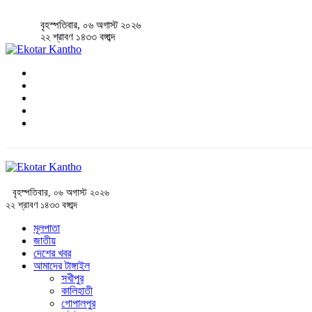
বৃহস্পতিবার, ০৬ অগাস্ট ২০২৬
২২ শ্রাবণ ১৪৩৩ বঙ্গাব্দ
বৃহস্পতিবার, ০৬ অগাস্ট ২০২৬
২২ শ্রাবণ ১৪৩৩ বঙ্গাব্দ
মূলপাতা
জাতীয়
দেশের খবর
আমাদের টাঙ্গাইল
সখীপুর
কালিহাতী
গোপালপুর