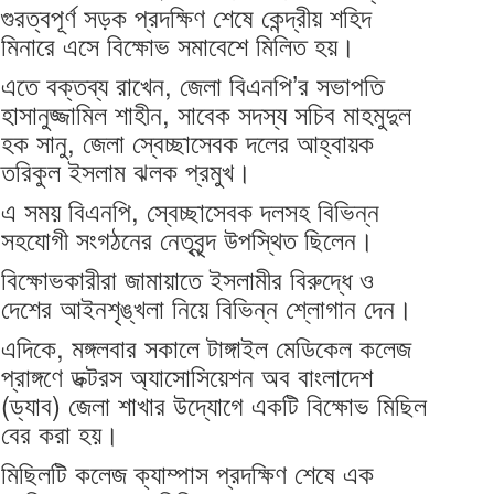
গুরত্বপূর্ণ সড়ক প্রদক্ষিণ শেষে কেন্দ্রীয় শহিদ
মিনারে এসে বিক্ষোভ সমাবেশে মিলিত হয়।
এতে বক্তব্য রাখেন, জেলা বিএনপি’র সভাপতি
হাসানুজ্জামিল শাহীন, সাবেক সদস্য সচিব মাহমুদুল
হক সানু, জেলা স্বেচ্ছাসেবক দলের আহ্বায়ক
তরিকুল ইসলাম ঝলক প্রমুখ।
এ সময় বিএনপি, স্বেচ্ছাসেবক দলসহ বিভিন্ন
সহযোগী সংগঠনের নেতৃবৃন্দ উপস্থিত ছিলেন।
বিক্ষোভকারীরা জামায়াতে ইসলামীর বিরুদ্ধে ও
দেশের আইনশৃঙ্খলা নিয়ে বিভিন্ন শ্লোগান দেন।
এদিকে, মঙ্গলবার সকালে টাঙ্গাইল মেডিকেল কলেজ
প্রাঙ্গণে ডক্টরস অ্যাসোসিয়েশন অব বাংলাদেশ
(ড্যাব) জেলা শাখার উদ্যোগে একটি বিক্ষোভ মিছিল
বের করা হয়।
মিছিলটি কলেজ ক্যাম্পাস প্রদক্ষিণ শেষে এক