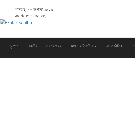
শনিবার, ০৮ অগাস্ট ২০২৬
২৪ শ্রাবণ ১৪৩৩ বঙ্গাব্দ
মূলপাতা
জাতীয়
দেশের খবর
আমাদের টাঙ্গাইল
আন্তর্জাতিক
রা