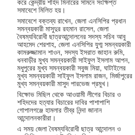
করে কেন্দ্রীয় শহিদ মিনারের সামনে সংক্ষিপ্ত
সমাবেশে মিলিত হয়।
সমাবেশে বক্তব্য রাখেন, জেলা এনসিপির প্রধান
সমন্বয়কারী মাসুদুর রহমান রাসেল, জেলা
বৈষম্যবিরোধী ছাত্রআন্দোলনের সদস্য সচিব আবু
আহমেদ শেরশাহ, জেলা এনসিপির যুগ্ম সমন্বয়কারী
কামরুজ্জামান শাওন, সদস্য ইসরাত জাহান রুমি,
ধনবাড়ীর মুখ্য সমন্বয়কারী সাইফুল ইসলাম আপন,
মধুপুরের মুখ্য সমন্বয়কারী সবুজ মিয়া, ঘাটাইলের
মুখ্য সমন্বয়কারী সাইফুল ইসলাম রাজন, মির্জাপুরের
মুখ্য সমন্বয়কারী মাসুদ পারভেজ প্রমুখ।
বিক্ষোভ মিছিল থেকে আওয়ামী লীগের বিচার ও
শহিদদের হত্যার বিচারের দাবির পাশাপাশি
গোপালগঞ্জে হামলার তীব্র নিন্দা জানান
আন্দোলনকারীরা।
এ সময় জেলা বৈষম্যবিরোধী ছাত্র আন্দোলন ও