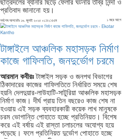
ছাত্রদলের ব্যানার ছিঁড়ে ফেলার ঘটনায় তীব্র নিন্দা ও
প্রতিবাদ জানানো হয়।
১ বছর আগে
সর্বশেষ আপডেটঃ ১৬. জুলাই ২০২৫ ০১:৪২:এএম
টাঙ্গাইলে আঞ্চলিক মহাসড়ক নির্মাণ
কাজে গাফিলতি, জনদুর্ভোগ চরমে
টাঙ্গাইল সড়ক ও জনপথ বিভাগের
আরমান কবীরঃ
ঠিকাদারের কাজের গাফিলতিতে নির্ধারিত সময়ে শেষ
হয়নি দেলদুয়ার-লাউহাটি-সাটুরিয়া আঞ্চলিক মহাসড়ক
নির্মাণ কাজ। দীর্ঘ প্রায় তিন বছরেও কাজ শেষ না
হওয়ায় এই সড়ক ব্যবহারকারী কয়েক লাখ মানুষকে
চরম ভোগান্তি পোহাতে হচ্ছে প্রতিনিয়ত। বিশেষ
করে এই বর্ষায় এই রাস্তা চলাচলের অযোগ্য হয়ে
পড়েছে। ফলে প্রতিনিয়ত দুর্ভোগ পোহাতে হচ্ছে