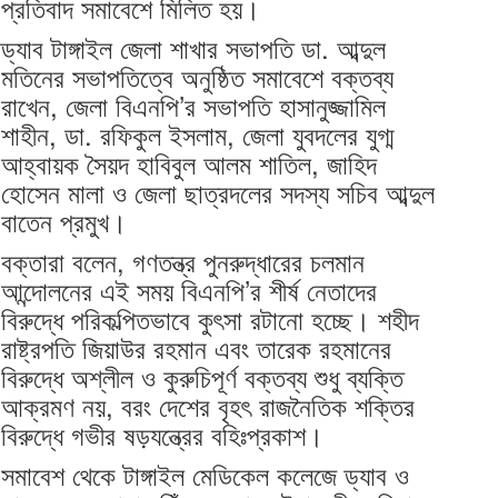
প্রতিবাদ সমাবেশে মিলিত হয়।
ড্যাব টাঙ্গাইল জেলা শাখার সভাপতি ডা. আব্দুল
মতিনের সভাপতিত্বে অনুষ্ঠিত সমাবেশে বক্তব্য
রাখেন, জেলা বিএনপি’র সভাপতি হাসানুজ্জামিল
শাহীন, ডা. রফিকুল ইসলাম, জেলা যুবদলের যুগ্ম
আহ্বায়ক সৈয়দ হাবিবুল আলম শাতিল, জাহিদ
হোসেন মালা ও জেলা ছাত্রদলের সদস্য সচিব আব্দুল
বাতেন প্রমুখ।
বক্তারা বলেন, গণতন্ত্র পুনরুদ্ধারের চলমান
আন্দোলনের এই সময় বিএনপি’র শীর্ষ নেতাদের
বিরুদ্ধে পরিকল্পিতভাবে কুৎসা রটানো হচ্ছে। শহীদ
রাষ্ট্রপতি জিয়াউর রহমান এবং তারেক রহমানের
বিরুদ্ধে অশ্লীল ও কুরুচিপূর্ণ বক্তব্য শুধু ব্যক্তি
আক্রমণ নয়, বরং দেশের বৃহৎ রাজনৈতিক শক্তির
বিরুদ্ধে গভীর ষড়যন্ত্রের বহিঃপ্রকাশ।
সমাবেশ থেকে টাঙ্গাইল মেডিকেল কলেজে ড্যাব ও