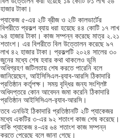
বিল উত্তোলন করা হয়েছে ১৯ কোটি ৮১ লাখ ২৬
হাজার টাকা।
প্যাকেজ ৫-এর ২টি ব্রীজ ও ২টি কালভার্টের
বিপরীতে প্রকল্প ব্যায় ধরা হয়েছে ৪৪ কোটি ১৭ লাখ
৯৪ হাজার টাকা। কাজ সম্পন্ন করেছে মাত্র ২.২১
শতাংশ। এর বিপরীতে বিল উত্তোলন করেছে ৯৭
লাখ ৪২ হাজার টাকা। প্রকল্পটি ২০২৪ সালের ৩০
জুনের মধ্যে শেষ হবার কথা থাকলেও ভূমি
অধিগ্রহণ জটিলতায় শেষ করতে পারেনি বলে
জানিয়েছেন, আইসিসিএল-র‌্যাব-আরসি ঠিকাদারি
প্রতিষ্ঠান কর্তৃপক্ষ। সময় বৃদ্ধির জন্য সংশ্লিষ্ট
অধিদপ্তরে কোন আবেদন জমা করেনি ঠিকাদারি
প্রতিষ্ঠান আইসিসিএল-র‌্যাব-আরসি।
তবে এনডিই ঠিকাদারি প্রতিষ্ঠানটি ২টি প্যাকেজর
মধ্যে একটির ৩-এর ৯২ শতাংশ কাজ শেষ করেছে।
বাকি প্যাকেজ ৪-এর ৬৪ শতাংশ কাজ সম্পন্ন
করতে পেরেছে বলে জানা গেছে।