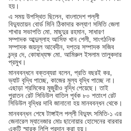
হয়।
এ সময় উপস্থিত ছিলেন, বাংলাদেশ পল্লী
বিদ্যুতায়ন বোর্ড মিনি ঠিকাদার কল্যাণ সমিতি জেলা
শাখার সভাপতি মো. মাছুদুর রহমান, সাধারণ
সম্পাদক আব্দুল্লাহ আসিফ খান শেলী, সাংগঠনিক
সম্পাদক জয়নূল আবেদীন, দপ্তর সম্পাদক সজিব
চন্দ্র দে, কোষাধ্যক্ষ মো. আমিরুল ইসলাম তালুকদার
প্রমুখ।
মানববন্ধনে বক্তব্যরা বলেন, প্রতি বছরই কর,
ভ্যাট বৃদ্ধি পাচ্ছে, কাজের মূল্য বৃদ্ধি পাচ্ছে না।
এছাড়া শ্রমিকের মুজুরীও বৃদ্ধি পেয়েছে। তাই
পুরাতন রেট সিডিউল বাতিল পূর্বক ৮০ শতাংশ রেট
সিডিউল বৃদ্ধির দাবি জানানো হয় মানববন্ধন থেকে।
মানববন্ধন শেষে টাঙ্গাইল পল্লী বিদ্যুৎ সমিতি-১ এর
জেনারেল ম্যানেজার মোঃ ছানোয়ার হোসেনের বারবার
একটি স্মারক লিপি প্রদান করা হয়।