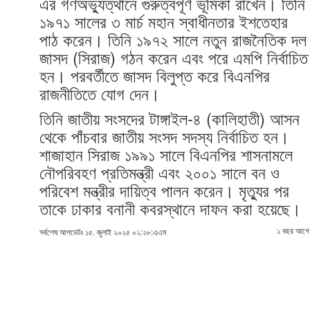
এর গণঅভ্যুত্থানে গুরুত্বপূর্ণ ভূমিকা রাখেন। তিনি
১৯৭১ সালের ৩ মার্চ মহান স্বাধীনতার ইশতেহার
পাঠ করেন। তিনি ১৯৭২ সালে নতুন রাজনৈতিক দল
জাসদ (সিরাজ) গঠন করেন এবং পরে এমপি নির্বাচিত
হন। পরবর্তীতে জাসদ বিলুপ্ত করে বিএনপির
রাজনীতিতে যোগ দেন।
তিনি জাতীয় সংসদের টাঙ্গাইল-৪ (কালিহাতী) আসন
থেকে পাঁচবার জাতীয় সংসদ সদস্য নির্বাচিত হন।
শাজাহান সিরাজ ১৯৯১ সালে বিএনপির শাসনামলে
নৌপরিবহণ প্রতিমন্ত্রী এবং ২০০১ সালে বন ও
পরিবেশ মন্ত্রীর দায়িত্ব পালন করেন। মৃত্যুর পর
তাকে ঢাকার বনানী কবরস্থানে দাফন করা হয়েছে।
১ বছর আগে
সর্বশেষ আপডেটঃ ১৫. জুলাই ২০২৫ ০২:২৮:এএম