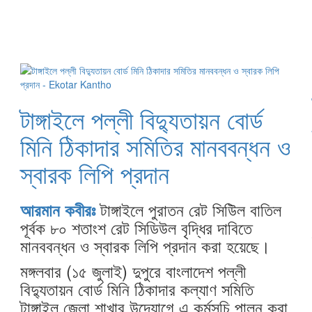
টাঙ্গাইলে পল্লী বিদ্যুতায়ন বোর্ড
মিনি ঠিকাদার সমিতির মানববন্ধন ও
স্বারক লিপি প্রদান
টাঙ্গাইলে পুরাতন রেট সিউিল বাতিল
আরমান কবীরঃ
পূর্বক ৮০ শতাংশ রেট সিডিউল বৃদ্ধির দাবিতে
মানববন্ধন ও স্বারক লিপি প্রদান করা হয়েছে।
মঙ্গলবার (১৫ জুলাই) দুপুরে বাংলাদেশ পল্লী
বিদ্যুতায়ন বোর্ড মিনি ঠিকাদার কল্যাণ সমিতি
টাঙ্গাইল জেলা শাখার উদ্যোগে এ কর্মসূচি পালন করা