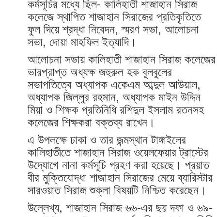
কর্মসূচির মধ্যে ছিল- কালিহাতী শাজাহান সিরাজ
কলেজে স্থাপিত শাজাহান সিরাজের প্রতিকৃতিতে
ফুল দিয়ে শ্রদ্ধা নিবেদন, স্মরণ সভা, আলোচনা
সভা, দোয়া মাহফিল ইত্যাদি।
আলোচনা সভায় কালিহাতী শাজাহান সিরাজ কলেজের
ভারপ্রাপ্ত অধ্যক্ষ জহুরুল হক বুলবুলের
সভাপতিত্বে অধ্যাপক একেএম আব্দুল আউয়াল,
অধ্যাপক জিল্লুর রহমান, অধ্যাপক মাইন উদ্দিন
মিয়া ও শিক্ষক প্রতিনিধি রশিদুল ইসলাম রতনসহ
কলেজের শিক্ষকরা বক্তব্য রাখেন।
এ উপলক্ষে ঢাকা ও তার জন্মস্থান টাঙ্গাইলের
কালিহাতীতে শাজাহান সিরাজ ওয়েলফেয়ার ট্রাস্টের
উদ্যোগে নানা কর্মসূচি গ্রহণ করা হয়েছে। প্রয়াত
বীর মুক্তিযোদ্ধা শাজাহান সিরাজের মেয়ে ব্যারিস্টার
সারওয়াত সিরাজ শুক্লা বিষয়টি নিশ্চিত করেছেন।
উল্লেখ্য, শাজাহান সিরাজ ৬৬-এর ছয় দফা ও ৬৯-