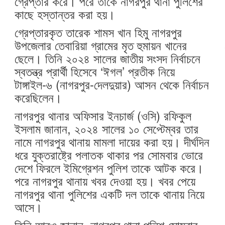
গ্রেপ্তার করে। পরে তাকে নাগরপুর থানা পুলিশের
কাছে হস্তান্তর করা হয়।
গ্রেপ্তারকৃত তারেক শামস খান হিমু নাগরপুর
উপজেলার তেবারিয়া গ্রামের মৃত হুমায়ন খানের
ছেলে। তিনি ২০২৪ সালের জাতীয় সংসদ নির্বাচনে
স্বতন্ত্র প্রার্থী হিসেবে ‘ঈগল’ প্রতীক নিয়ে
টাঙ্গাইল-৬ (নাগরপুর-দেলদুয়ার) আসন থেকে নির্বাচন
করেছিলেন।
নাগরপুর থানার অফিসার ইনচার্জ (ওসি) রফিকুল
ইসলাম জানান, ২০২৪ সালের ১০ সেপ্টেম্বর তার
নামে নাগরপুর থানায় মামলা দায়ের করা হয়। দীর্ঘদিন
ধরে যুক্তরাষ্ট্রে পলাতক থাকার পর সোমবার ভোরে
দেশে ফিরলে ইমিগ্রেশন পুলিশ তাকে আটক করে।
পরে নাগরপুর থানায় খবর দেওয়া হয়। খবর পেয়ে
নাগরপুর থানা পুলিশের একটি দল তাকে থানায় নিয়ে
আসে।
তিনি আরও জানান, নাগরপুর থানা পুলিশ সোমবার