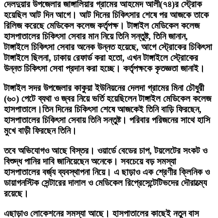
দেলদুয়ার উপজেলার জাঙ্গালিয়ার গ্রামের আহমেদ আলী(৭৪)র স্ট্রোক
হয়েছিল আট দিন আগে। আট দিনের চিকিৎসার শেষে পর আজকে তাকে
রিলিজ করেছে মেডিকেল কলেজ কর্তৃপক্ষ। টাঙ্গাইল মেডিকেল কলেজ
হাসপাতালের চিকিৎসা সেবার মান নিয়ে তিনি সন্তুষ্ট, তিনি জানান,
টাঙ্গাইলে চিকিৎসা সেবার অনেক উন্নত হয়েছে, আগে স্ট্রোকের চিকিৎসা
টাঙ্গাইলে ছিলনা, ঢাকায় রেফার্ড করা হতো, এখন টাঙ্গাইলে স্ট্রোকের
উন্নত চিকিৎসা সেবা প্রদান করা হচ্ছে। কর্তৃপক্ষকে কৃতজ্ঞতা জানাই।
টাঙ্গাইল সদর উপজেলার কাকুয়া ইউনিয়নের দেলদা গ্রামের মিনা চৌধুরী
(৬০) পেটে ব্যথা ও জ্বর নিয়ে ভর্তি হয়েছিলেন টাঙ্গাইল মেডিকেল কলেজ
হাসপাতালে।তিন দিনের চিকিৎসা শেষে আজকেই তিনি বাড়ি ফিরছেন,
হাসপাতালের চিকিৎসা সেবায় তিনি সন্তুষ্ট। পরিবার পরিজনের সাথে হাসি
মুখে বাড়ী ফিরছেন তিনি।
তবে অভিযোগও আছে বিস্তর। ওয়ার্ডে বেডের চাপ, টয়লেটের সংকট ও
বিশুদ্ধ পানির দাবি জানিয়েছেন অনেকে। সবচেয়ে বড় সমস্যা
হাসপাতালের বর্জ্য ব্যবস্থাপনা নিয়ে। এ ছাড়াও এক শ্রেণীর ক্লিনিক ও
ডায়াগনস্টিক সেন্টারের দালাল ও মেডিকেল রিপ্রেসেন্টেটিভদের দৌরাত্ম্যে
রয়েছে।
এছাড়াও লোকেশনের সমস্যা আছে। হাসপাতালের কাছেই নতুন বাস