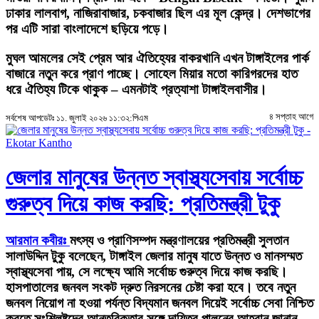
ঢাকার লালবাগ, নাজিরাবাজার, চকবাজার ছিল এর মূল কেন্দ্র। দেশভাগের
পর এটি সারা বাংলাদেশে ছড়িয়ে পড়ে।
মুঘল আমলের সেই প্রেম আর ঐতিহ্যের বাকরখানি এখন টাঙ্গাইলের পার্ক
বাজারে নতুন করে প্রাণ পাচ্ছে। সোহেল মিয়ার মতো কারিগরদের হাত
ধরে ঐতিহ্য টিকে থাকুক – এমনটাই প্রত্যাশা টাঙ্গাইলবাসীর।
৪ সপ্তাহ আগে
সর্বশেষ আপডেটঃ ১১. জুলাই ২০২৬ ১১:৩২:পিএম
জেলার মানুষের উন্নত স্বাস্থ্যসেবায় সর্বোচ্চ
গুরুত্ব দিয়ে কাজ করছি: প্রতিমন্ত্রী টুকু
আরমান কবীরঃ
মৎস্য ও প্রাণিসম্পদ মন্ত্রণালয়ের প্রতিমন্ত্রী সুলতান
সালাউদ্দিন টুকু বলেছেন, টাঙ্গাইল জেলার মানুষ যাতে উন্নত ও মানসম্মত
স্বাস্থ্যসেবা পায়, সে লক্ষ্যে আমি সর্বোচ্চ গুরুত্ব দিয়ে কাজ করছি।
হাসপাতালের জনবল সংকট দ্রুত নিরসনের চেষ্টা করা হবে। তবে নতুন
জনবল নিয়োগ না হওয়া পর্যন্ত বিদ্যমান জনবল দিয়েই সর্বোচ্চ সেবা নিশ্চিত
করতে সংশ্লিষ্টদের আন্তরিকতার সঙ্গে দায়িত্ব পালনের আহ্বান জানান