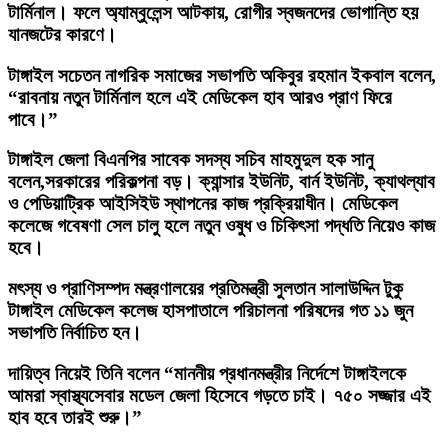
টার্মিনাল। ফলে অ্যাম্বুলেন্স আটকায়, রোগীর স্বজনদের ভোগান্তি হয়
যানজটের কারণে।
টাঙ্গাইল সচেতন নাগরিক সমাজের সভাপতি অকিবুর রহমান ইকবাল বলেন,
“রাবনায় নতুন টার্মিনাল হলে এই মেডিকেল হাব আরও প্রাণ ফিরে
পাবে।”
টাঙ্গাইল জেলা বিএনপির সাবেক সদস্য সচিব মাহমুদুল হক সানু
বলেন,সরকারের পরিকল্পনা বড়। ক্যান্সার ইউনিট, বার্ন ইউনিট, ক্যাথল্যাব
ও পেডিয়াট্রিক আইসিইউ স্থাপনের কাজ প্রক্রিয়াধীন। মেডিকেল
কলেজে গবেষণা সেল চালু হলে নতুন ওষুধ ও চিকিৎসা পদ্ধতি নিয়েও কাজ
হবে।
মৎস্য ও প্রাণিসম্পদ মন্ত্রণালয়ের প্রতিমন্ত্রী সুলতান সালাউদ্দিন টুকু
টাঙ্গাইল মেডিকেল কলেজ হাসপাতালে পরিচালনা পরিষদের গত ১১ জুন
সভাপতি নির্বাচিত হন।
দায়িত্ব নিয়েই তিনি বলেন “মাননীয় প্রধানমন্ত্রীর নির্দেশে টাঙ্গাইলকে
আমরা স্বাস্থ্যসেবার মডেল জেলা হিসেবে গড়তে চাই। ৭৫০ সজ্জার এই
হাব হবে তারই শুরু।”