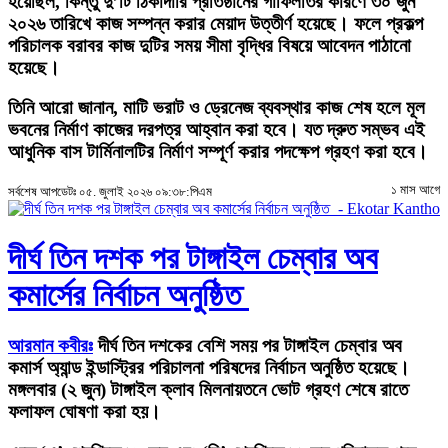
হয়েছিল, কিন্তু দু’টি ঠিকাদারি প্রতিষ্ঠানের গাফিলতির কারণে ৩০ জুন
২০২৬ তারিখে কাজ সম্পন্ন করার মেয়াদ উত্তীর্ণ হয়েছে। ফলে প্রকল্প
পরিচালক বরাবর কাজ দুটির সময় সীমা বৃদ্ধির বিষয়ে আবেদন পাঠানো
হয়েছে।
তিনি আরো জানান, মাটি ভরাট ও ড্রেনেজ ব্যবস্থার কাজ শেষ হলে মূল
ভবনের নির্মাণ কাজের দরপত্র আহ্বান করা হবে। যত দ্রুত সম্ভব এই
আধুনিক বাস টার্মিনালটির নির্মাণ সম্পূর্ণ করার পদক্ষেপ গ্রহণ করা হবে।
১ মাস আগে
সর্বশেষ আপডেটঃ ০৫. জুলাই ২০২৬ ০৯:৩৮:পিএম
দীর্ঘ তিন দশক পর টাঙ্গাইল চেম্বার অব
কমার্সের নির্বাচন অনুষ্ঠিত
আরমান কবীরঃ
দীর্ঘ তিন দশকের বেশি সময় পর টাঙ্গাইল চেম্বার অব
কমার্স অ্যান্ড ইন্ডাস্ট্রির পরিচালনা পরিষদের নির্বাচন অনুষ্ঠিত হয়েছে।
মঙ্গলবার (২ জুন) টাঙ্গাইল ক্লাব মিলনায়তনে ভোট গ্রহণ শেষে রাতে
ফলাফল ঘোষণা করা হয়।