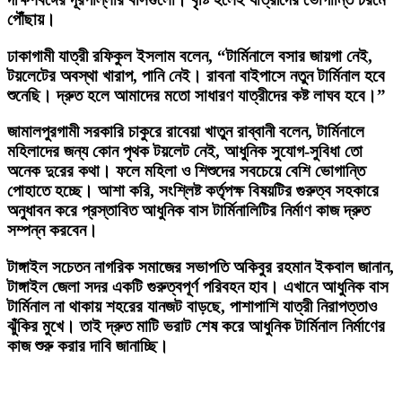
পৌঁছায়।
ঢাকাগামী যাত্রী রফিকুল ইসলাম বলেন, “টার্মিনালে বসার জায়গা নেই,
টয়লেটের অবস্থা খারাপ, পানি নেই। রাবনা বাইপাসে নতুন টার্মিনাল হবে
শুনেছি। দ্রুত হলে আমাদের মতো সাধারণ যাত্রীদের কষ্ট লাঘব হবে।”
জামালপুরগামী সরকারি চাকুরে রাবেয়া খাতুন রাব্বানী বলেন, টার্মিনালে
মহিলাদের জন্য কোন পৃথক টয়লেট নেই, আধুনিক সুযোগ-সুবিধা তো
অনেক দুরের কথা। ফলে মহিলা ও শিশুদের সবচেয়ে বেশি ভোগান্তি
পোহাতে হচ্ছে। আশা করি, সংশ্লিষ্ট কর্তৃপক্ষ বিষয়টির গুরুত্ব সহকারে
অনুধাবন করে প্রস্তাবিত আধুনিক বাস টার্মিনালিটির নির্মাণ কাজ দ্রুত
সম্পন্ন করবেন।
টাঙ্গাইল সচেতন নাগরিক সমাজের সভাপতি অকিবুর রহমান ইকবাল জানান,
টাঙ্গাইল জেলা সদর একটি গুরুত্বপূর্ণ পরিবহন হাব। এখানে আধুনিক বাস
টার্মিনাল না থাকায় শহরের যানজট বাড়ছে, পাশাপাশি যাত্রী নিরাপত্তাও
ঝুঁকির মুখে। তাই দ্রুত মাটি ভরাট শেষ করে আধুনিক টার্মিনাল নির্মাণের
কাজ শুরু করার দাবি জানাচ্ছি।