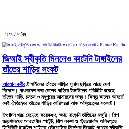
/ হোম
/ জাতীয়
জিআই স্বীকৃতি মিললেও কাটেনি টাঙ্গাইলের
তাঁতের শাড়ির সংকট
আরমান কবীর
:টাঙ্গাইলের তাঁতের শাড়ির সুনাম ছড়িয়ে আছে দেশ-
বিদেশে। বাংলাদেশ তথা দেশের বাহিরে টাঙ্গাইলের পরিচিতি রয়েছে
তাঁতের শাড়ি, চমচম ও মধুপুরের আনারসের জন্য। কিন্তু কালের আবর্তে
সেই ঐতিহ্যের তাঁতের শাড়ির কারিগররা আজ অস্তিত্বের সংকটে।
উৎপাদন খরচ বেড়েছে কয়েকগুণ, অথচ বাড়েনি তাঁতিদের মজুরি। শিল্প
মন্ত্রণালয়ের আওতাধীন পেটেন্ট, শিল্প-নকশা ও ট্রেডমার্কস অধিদপ্তর
ডিপিডিটি টাঙ্গাইল শাড়িকে ভৌগোলিক নির্দেশক জিআই পণ্যের স্বীকৃতি