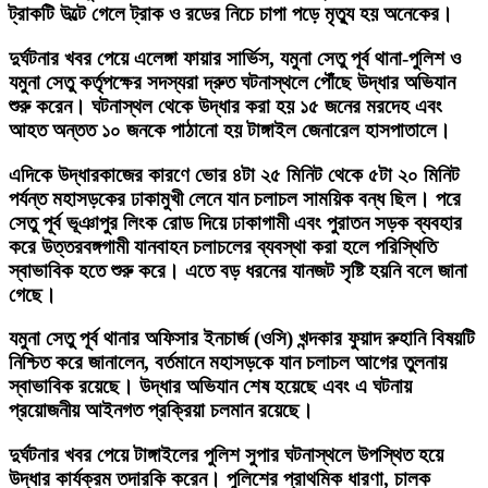
ট্রাকটি উল্টে গেলে ট্রাক ও রডের নিচে চাপা পড়ে মৃত্যু হয় অনেকের।
দুর্ঘটনার খবর পেয়ে এলেঙ্গা ফায়ার সার্ভিস, যমুনা সেতু পূর্ব থানা-পুলিশ ও
যমুনা সেতু কর্তৃপক্ষের সদস্যরা দ্রুত ঘটনাস্থলে পৌঁছে উদ্ধার অভিযান
শুরু করেন। ঘটনাস্থল থেকে উদ্ধার করা হয় ১৫ জনের মরদেহ এবং
আহত অন্তত ১০ জনকে পাঠানো হয় টাঙ্গাইল জেনারেল হাসপাতালে।
এদিকে উদ্ধারকাজের কারণে ভোর ৪টা ২৫ মিনিট থেকে ৫টা ২০ মিনিট
পর্যন্ত মহাসড়কের ঢাকামুখী লেনে যান চলাচল সাময়িক বন্ধ ছিল। পরে
সেতু পূর্ব ভূঞাপুর লিংক রোড দিয়ে ঢাকাগামী এবং পুরাতন সড়ক ব্যবহার
করে উত্তরবঙ্গগামী যানবাহন চলাচলের ব্যবস্থা করা হলে পরিস্থিতি
স্বাভাবিক হতে শুরু করে। এতে বড় ধরনের যানজট সৃষ্টি হয়নি বলে জানা
গেছে।
যমুনা সেতু পূর্ব থানার অফিসার ইনচার্জ (ওসি) খন্দকার ফুয়াদ রুহানি বিষয়টি
নিশ্চিত করে জানালেন, বর্তমানে মহাসড়কে যান চলাচল আগের তুলনায়
স্বাভাবিক রয়েছে। উদ্ধার অভিযান শেষ হয়েছে এবং এ ঘটনায়
প্রয়োজনীয় আইনগত প্রক্রিয়া চলমান রয়েছে।
দুর্ঘটনার খবর পেয়ে টাঙ্গাইলের পুলিশ সুপার ঘটনাস্থলে উপস্থিত হয়ে
উদ্ধার কার্যক্রম তদারকি করেন। পুলিশের প্রাথমিক ধারণা, চালক