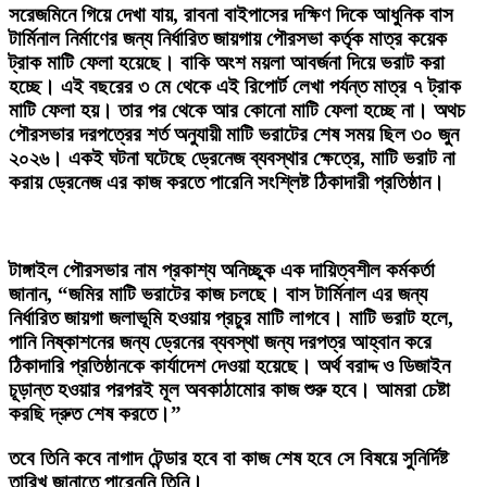
সরেজমিনে গিয়ে দেখা যায়, রাবনা বাইপাসের দক্ষিণ দিকে আধুনিক বাস
টার্মিনাল নির্মাণের জন্য নির্ধারিত জায়গায় পৌরসভা কর্তৃক মাত্র কয়েক
ট্রাক মাটি ফেলা হয়েছে। বাকি অংশ ময়লা আবর্জনা দিয়ে ভরাট করা
হচ্ছে। এই বছরের ৩ মে থেকে এই রিপোর্ট লেখা পর্যন্ত মাত্র ৭ ট্রাক
মাটি ফেলা হয়। তার পর থেকে আর কোনো মাটি ফেলা হচ্ছে না। অথচ
পৌরসভার দরপত্রের শর্ত অনুযায়ী মাটি ভরাটের শেষ সময় ছিল ৩০ জুন
২০২৬। একই ঘটনা ঘটেছে ড্রেনেজ ব্যবস্থার ক্ষেত্রে, মাটি ভরাট না
করায় ড্রেনেজ এর কাজ করতে পারেনি সংশ্লিষ্ট ঠিকাদারী প্রতিষ্ঠান।
টাঙ্গাইল পৌরসভার নাম প্রকাশ্য অনিচ্ছুক এক দায়িত্বশীল কর্মকর্তা
জানান, “জমির মাটি ভরাটের কাজ চলছে। বাস টার্মিনাল এর জন্য
নির্ধারিত জায়গা জলাভূমি হওয়ায় প্রচুর মাটি লাগবে। মাটি ভরাট হলে,
পানি নিষ্কাশনের জন্য ড্রেনের ব্যবস্থা জন্য দরপত্র আহ্বান করে
ঠিকাদারি প্রতিষ্ঠানকে কার্যাদেশ দেওয়া হয়েছে। অর্থ বরাদ্দ ও ডিজাইন
চূড়ান্ত হওয়ার পরপরই মূল অবকাঠামোর কাজ শুরু হবে। আমরা চেষ্টা
করছি দ্রুত শেষ করতে।”
তবে তিনি কবে নাগাদ টেন্ডার হবে বা কাজ শেষ হবে সে বিষয়ে সুনির্দিষ্ট
তারিখ জানাতে পারেননি তিনি।