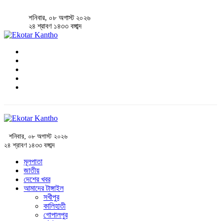
শনিবার, ০৮ অগাস্ট ২০২৬
২৪ শ্রাবণ ১৪৩৩ বঙ্গাব্দ
শনিবার, ০৮ অগাস্ট ২০২৬
২৪ শ্রাবণ ১৪৩৩ বঙ্গাব্দ
মূলপাতা
জাতীয়
দেশের খবর
আমাদের টাঙ্গাইল
সখীপুর
কালিহাতী
গোপালপুর