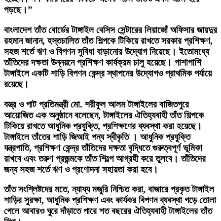
পড়ছে।”
বাংলাদেশ তাঁত বোর্ডের টাঙ্গাইল বেসিস সেন্টারের লিয়াজোঁ অফিসার জায়দুর
রহমান জানান, হস্তচালিত তাঁত শিল্পকে টিকিয়ে রাখতে সরকার প্রশিক্ষণ,
সহজ শর্তে ঋণ ও বিপণন সুবিধা বাড়ানোর উদ্যোগ নিয়েছে। ইতোমধ্যে
তাঁতিদের দক্ষতা উন্নয়নে প্রশিক্ষণ কার্যক্রম চালু হয়েছে। পাশাপাশি
টাঙ্গাইলে একটি শাড়ি বিপণন কেন্দ্র স্থাপনের উদ্যোগও প্রাথমিক পর্যায়ে
রয়েছে।
বস্ত্র ও পাট প্রতিমন্ত্রী মো. শরীফুল আলম টাঙ্গাইলের বাজিতপুরে
আয়োজিত এক অনুষ্ঠানে বলেছেন, টাঙ্গাইলের ঐতিহ্যবাহী তাঁত শিল্পকে
টিকিয়ে রাখতে আধুনিক প্রযুক্তি, প্রশিক্ষণের ব্যবস্থা করা হয়েছে।
টাঙ্গাইলে তাঁতের শাড়ি জিআই পন্য স্বীকৃতি । আধুনিক প্রযুক্তি
যন্ত্রপাতি, প্রশিক্ষণ কেন্দ্র তাঁতিদের দক্ষতা বৃদ্ধিতে গুরুত্বপূর্ণ ভূমিকা
রাখবে এবং তরুণ প্রজন্মকে তাঁত শিল্পে আগ্রহী করে তুলবে। তাঁতিদের
জন্য সহজ শর্তে ঋণ ও প্রণোদনা সহায়তা করা হবে।
তাঁত সংশ্লিষ্টদের মতে, ন্যায্য মজুরি নিশ্চিত করা, বাজারে প্রকৃত টাঙ্গাইল
শাড়ির সুরক্ষা, আধুনিক প্রশিক্ষণ এবং কার্যকর বিপণন ব্যবস্থা গড়ে তোলা
গেলে আবারও ঘুরে দাঁড়াতে পারে শত বছরের ঐতিহ্যবাহী টাঙ্গাইলের তাঁত