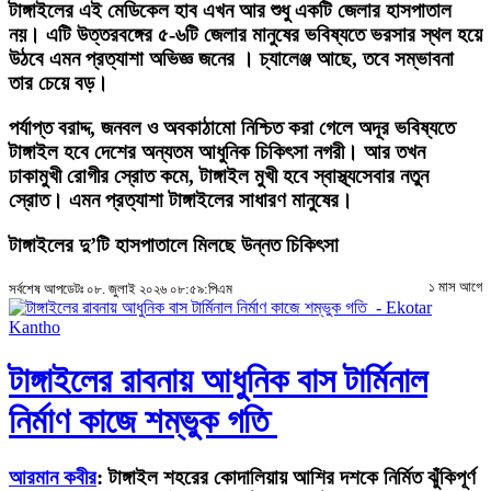
টাঙ্গাইলের এই মেডিকেল হাব এখন আর শুধু একটি জেলার হাসপাতাল
নয়। এটি উত্তরবঙ্গের ৫-৬টি জেলার মানুষের ভবিষ্যতে ভরসার স্থল হয়ে
উঠবে এমন প্রত্যাশা অভিজ্ঞ জনের । চ্যালেঞ্জ আছে, তবে সম্ভাবনা
তার চেয়ে বড়।
পর্যাপ্ত বরাদ্দ, জনবল ও অবকাঠামো নিশ্চিত করা গেলে অদূর ভবিষ্যতে
টাঙ্গাইল হবে দেশের অন্যতম আধুনিক চিকিৎসা নগরী। আর তখন
ঢাকামুখী রোগীর স্রোত কমে, টাঙ্গাইল মুখী হবে স্বাস্থ্যসেবার নতুন
স্রোত। এমন প্রত্যাশা টাঙ্গাইলের সাধারণ মানুষের।
টাঙ্গাইলের দু’টি হাসপাতালে মিলছে উন্নত চিকিৎসা
১ মাস আগে
সর্বশেষ আপডেটঃ ০৮. জুলাই ২০২৬ ০৮:৫৯:পিএম
টাঙ্গাইলের রাবনায় আধুনিক বাস টার্মিনাল
নির্মাণ কাজে শম্ভুক গতি
আরমান কবীর
: টাঙ্গাইল শহরের কোদালিয়ায় আশির দশকে নির্মিত ঝুঁকিপূর্ণ