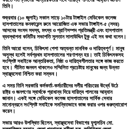
তিনি।
শুক্রবার (১০ জুলাই) সকাল সাড়ে ১০টায় টাঙ্গাইল মেডিকেল কলেজ
হাসপাতালের কনফারেন্স রুমে আয়োজিত এক সভায় টাঙ্গাইল-৫ (সদর)
আসনের সংসদ সদস্য, মৎস্য ও প্রাণিসম্পদ প্রতিমন্ত্রী এবং হাসপাতাল
ব্যবস্থাপনা কমিটির সভাপতি সুলতান সালাউদ্দিন টুকু এই সব কথা বলেন।
তিনি আরো বলেন, চিকিৎসা পেশা অত্যন্ত মানবিক ও দায়িত্বপূর্ণ। মানুষ
অসুস্থ হলেই সর্বপ্রথম হাসপাতালের শরণাপন্ন হয়। তাই চিকিৎসকসহ
সংশ্লিষ্ট সবাইকে আন্তরিকতা, নিষ্ঠা ও দায়িত্বশীলতার সঙ্গে কাজ করতে
হবে। সীমিত জনবল থাকলেও সম্মিলিত প্রচেষ্টায় মানুষের জন্য উন্নত
স্বাস্থ্যসেবা নিশ্চিত করা সম্ভব।
এ সময় তিনি সরকারি কর্মকর্তা-কর্মচারীদের দলীয় পরিচয়ের ঊর্ধ্বে উঠে
রাষ্ট্র ও জনগণের স্বার্থকে প্রাধান্য দিয়ে দায়িত্ব পালনের আহ্বান
জানান। একই সঙ্গে মেডিকেল কলেজ হাসপাতালের সার্বিক সেবার
মানোন্নয়নে সংশ্লিষ্ট সবাইকে সমন্বিতভাবে কাজ করার ওপর গুরুত্বারোপ
করেন।
সভায় আরও উপস্থিত ছিলেন, স্বাস্থ্যসেবা বিভাগের যুগ্মসচিব মো.