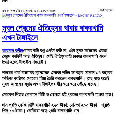
শিল্প।
১ সপ্তাহ আগে
সর্বশেষ আপডেটঃ ০২. অগাস্ট ২০২৬ ০২:০৫:এএম
মুঘল প্রেমের ঐতিহ্যের খাবার বাকরখানি
এখন টাঙ্গাইলে
আরমান কবীর
:বাকরখানি শুধু একটা রুটি না, এটা মুঘল আমলের একটা
প্রেম-কাহিনী আর ঐতিহ্য। সেই ঐতিহ্যবাহী ঢাকার বাকরখানি এখন
তৈরি হচ্ছে টাঙ্গাইল শহরেই।
শহরের পার্ক বাজারের ব্যস্ততম এলাকা শনির আখড়ার সামনে ৩৭ বছরের
অভিজ্ঞ কারিগর সোহেল মিয়া তৈরি করছেন বাকরখানি। তার হাত ধরেই
মুঘল আমলের স্বাদ এখন টাঙ্গাইলবাসীর ঘরে ঘরে পৌঁছে যাচ্ছে।
সোহেল মিয়ার দোকানে মিষ্টি ও নোনতা দুই ধরনের বাকরখানি পাওয়া যায়।
দাম প্রতি কেজি মিষ্টি বাকরখানি ২২০ টাকা, নোনতা ২০০ টাকা। প্রতি
পিস ১০ টাকা। কেজিতে গড়ে ২৪টি বাকরখানি ধরে।