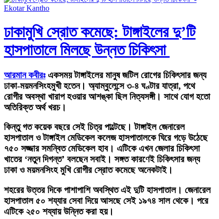
ঢাকামুখি স্রোত কমেছে: টাঙ্গাইলের দু’টি
হাসপাতালে মিলছে উন্নত চিকিৎসা
আরমান কবীরঃ
একসময় টাঙ্গাইলের মানুষ জটিল রোগের চিকিৎসার জন্য
ঢাকা-ময়মনসিংহমুখী হতেন। অ্যাম্বুলেন্সে ৩-৪ ঘণ্টার যাত্রা, পথে
রোগীর অবস্থা খারাপ হওয়ার আশঙ্কা ছিল নিত্যসঙ্গী। সাথে যোগ হতো
অতিরিক্ত অর্থ খরচ।
কিন্তু গত কয়েক বছরে সেই চিত্র পাল্টেছে। টাঙ্গাইল জেনারেল
হাসপাতাল ও টাঙ্গাইল মেডিকেল কলেজ হাসপাতালকে ঘিরে গড়ে উঠেছে
৭৫০ সজ্জার সমন্বিত মেডিকেল হাব। এটিকে এখন জেলার চিকিৎসা
খাতের ‘নতুন দিগন্ত’ বলছেন সবাই। সঙ্গত কারণেই চিকিৎসার জন্য
ঢাকা ও ময়মনসিংহ মুখি রোগীর স্রোত কমেছে অনেকটাই।
শহরের উত্তর দিকে পাশাপাশি অবস্থিত এই দুটি হাসপাতাল। জেনারেল
হাসপাতাল ৫০ শয্যার সেবা দিয়ে আসছে সেই ১৯৭৪ সাল থেকে। পরে
এটিকে ২৫০ শয্যায় উন্নিত করা হয়।