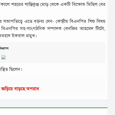
 সকালে শহরের শান্তিকুঞ্জ মোড় থেকে একটি বিক্ষোভ মিছিল বের
সভাপতিত্বে এতে বক্তব্য দেন- কেন্দ্রীয় বিএনপির শিশু বিষয়
ীয় বিএনপির সহ-সাংগঠনিক সম্পাদক বেনজির আহমেদ টিটো,
ফরহাদ ইকবাল প্রমুখ।
িজ্ঞাপন
্থিত ছিলেন।
ায় জড়িয়ে বাড়ছে অপরাধ