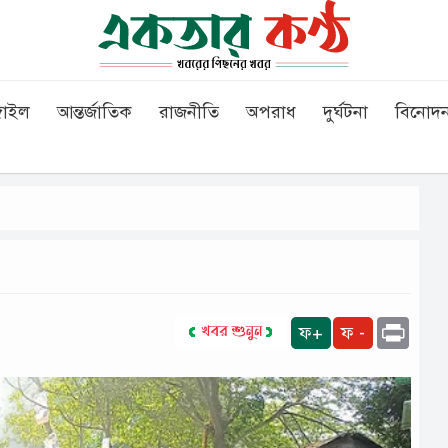
গাইল
আন্তর্জাতিক
রাজনীতি
অপরাধ
দুর্ঘটনা
বিনোদ
Print
ফ+
ফ -