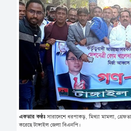
একতার কণ্ঠঃ
সারাদেশে ধরপাকড়, মিথ্যা মামলা, গ্রেফতার
করেছে টাঙ্গাইল জেলা বিএনপি।