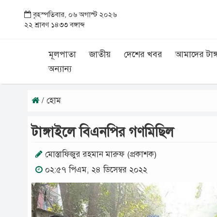
বৃহস্পতিবার, ০৬ অগাস্ট ২০২৬
২২ শ্রাবণ ১৪৩৩ বঙ্গাব্দ
মূলপাতা
জাতীয়
দেশের খবর
আমাদের টাঙ্
অন্যান্য
/ হোম
টাঙ্গাইলে বিএনপির গণমিছিল
মোস্তাফিজুর রহমান মারুফ (প্রকাশক)
০২:৫৭ পিএম, ২৪ ডিসেম্বর ২০২২