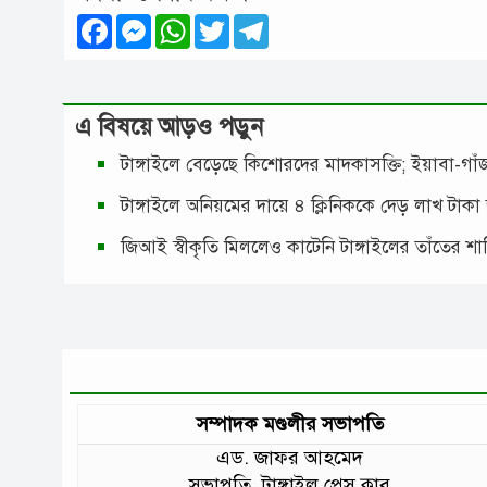
Facebook
Messenger
WhatsApp
Twitter
Telegram
এ বিষয়ে আড়ও পড়ুন
টাঙ্গাইলে বেড়েছে কিশোরদের মাদকাসক্তি; ইয়াবা-গ
টাঙ্গাইলে অনিয়মের দায়ে ৪ ক্লিনিককে দেড় লাখ টাকা
জিআই স্বীকৃতি মিললেও কাটেনি টাঙ্গাইলের তাঁতের শ
সম্পাদক মণ্ডলীর সভাপতি
এড. জাফর আহমেদ
সভাপতি, টাঙ্গাইল প্রেস ক্লাব