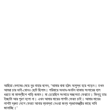
আছিয়া বেগমের মেয়ে নুর নাহার বলেন, ‘আমার বাবা হঠাৎ অসুস্থ হয়ে পড়েন। তখন
আমরা চার ভাই-বোনও ছোট ছিলাম। পরিবারে অভাব-অনটন থাকায় সংসারের হাল
ধরতে মা মালদ্বীপে পাড়ি জমান। মা চেয়েছিল সংসারে সচ্ছলতা ফেরাতে। কিন্তু তার
ইচ্ছাটা আর পূরণ হলো না। এখন আমার মায়ের লাশটা ফেরত চাই। আমার মায়ের
লাশটা দ্রুত দেশে ফেরত আনার ব্যবস্থা নেওয়া জন্য প্রধানমন্ত্রীর কাছে দাবি
জানাচ্ছি।’