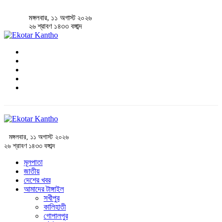
মঙ্গলবার, ১১ অগাস্ট ২০২৬
২৬ শ্রাবণ ১৪৩৩ বঙ্গাব্দ
মঙ্গলবার, ১১ অগাস্ট ২০২৬
২৬ শ্রাবণ ১৪৩৩ বঙ্গাব্দ
মূলপাতা
জাতীয়
দেশের খবর
আমাদের টাঙ্গাইল
সখীপুর
কালিহাতী
গোপালপুর