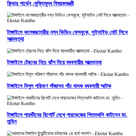
কিন্ডার গার্ডেন :মুক্তিযুদ্ধ বিষয়কমন্ত্রী
টাঙ্গাইলে কলেজছাত্রীর নগ্ন ভিডিও ফেসবুকে, সুইসাইড নোট লিখে
আত্মহত্যা
টাঙ্গাইলে ট্রেনের নিচে ঝাঁপ দিয়ে ব্যবসায়ীর আত্মহত্যা
টাঙ্গাইলে বিপুল পরিমাণ গাঁজাসহ পাঁচ মাদক ব্যবসায়ী আটক
টাঙ্গাইলে পারভীনের রিপোর্ট দেখে পারভেজের পিত্তথলি কাটলেন ডা.
তুহিন