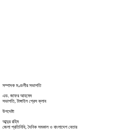
সম্পাদক মণ্ডলীর সভাপতি
এড. জাফর আহমেদ
সভাপতি, টাঙ্গাইল প্রেস ক্লাব
উপদেষ্টা
আব্দুর রহিম
জেলা প্রতিনিধি, দৈনিক সমকাল ও বাংলাদেশ বেতার