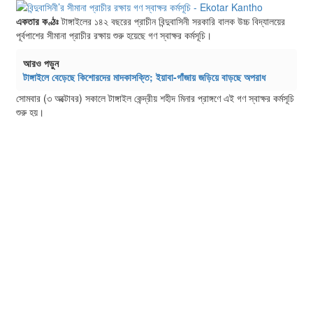
একতার কণ্ঠঃ
টাঙ্গাইলের ১৪২ বছরের প্রাচীন বিন্দুবাসিনী সরকারি বালক উচ্চ বিদ্যালয়ের
পূর্বপাশের সীমানা প্রাচীর রক্ষায় শুরু হয়েছে গণ স্বাক্ষর কর্মসূচি।
আরও পড়ুন
টাঙ্গাইলে বেড়েছে কিশোরদের মাদকাসক্তি; ইয়াবা-গাঁজায় জড়িয়ে বাড়ছে অপরাধ
সোমবার (৩ অক্টোবর) সকালে টাঙ্গাইল কেন্দ্রীয় শহীদ মিনার প্রাঙ্গণে এই গণ স্বাক্ষর কর্মসূচি
শুরু হয়।