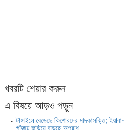
খবরটি শেয়ার করুন
এ বিষয়ে আড়ও পড়ুন
টাঙ্গাইলে বেড়েছে কিশোরদের মাদকাসক্তি; ইয়াবা-
গাঁজায় জড়িয়ে বাড়ছে অপরাধ