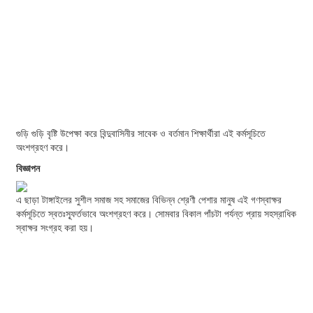
গুড়ি গুড়ি বৃষ্টি উপেক্ষা করে বিন্দুবাসিনীর সাবেক ও বর্তমান শিক্ষার্থীরা এই কর্মসূচিতে
অংশগ্রহণ করে।
বিজ্ঞাপন
এ ছাড়া টাঙ্গাইলের সুশীল সমাজ সহ সমাজের বিভিন্ন শ্রেণী পেশার মানুষ এই গণস্বাক্ষর
কর্মসূচিতে স্বতঃস্ফূর্তভাবে অংশগ্রহণ করে। সোমবার বিকাল পাঁচটা পর্যন্ত প্রায় সহস্রাধিক
স্বাক্ষর সংগ্রহ করা হয়।