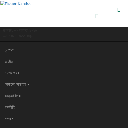
রবিবার, ০৯ অগাস্ট ২০২৬
২৫ শ্রাবণ ১৪৩৩ বঙ্গাব্দ
মূলপাতা
জাতীয়
দেশের খবর
আমাদের টাঙ্গাইল
আন্তর্জাতিক
রাজনীতি
অপরাধ