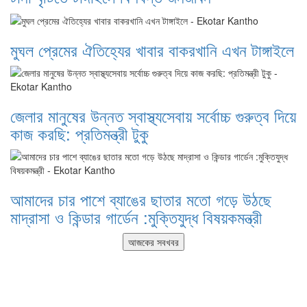
মুঘল প্রেমের ঐতিহ্যের খাবার বাকরখানি এখন টাঙ্গাইলে
জেলার মানুষের উন্নত স্বাস্থ্যসেবায় সর্বোচ্চ গুরুত্ব দিয়ে
কাজ করছি: প্রতিমন্ত্রী টুকু
আমাদের চার পাশে ব্যাঙের ছাতার মতো গড়ে উঠছে
মাদ্রাসা ও কিন্ডার গার্ডেন :মুক্তিযুদ্ধ বিষয়কমন্ত্রী