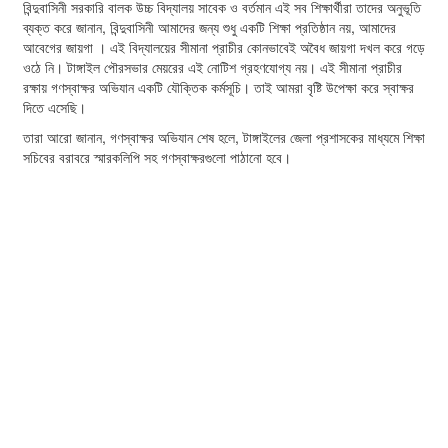
বিন্দুবাসিনী সরকারি বালক উচ্চ বিদ্যালয় সাবেক ও বর্তমান এই সব শিক্ষার্থীরা তাদের অনুভূতি
ব্যক্ত করে জানান, বিন্দুবাসিনী আমাদের জন্য শুধু একটি শিক্ষা প্রতিষ্ঠান নয়, আমাদের
আবেগের জায়গা । এই বিদ্যালয়ের সীমানা প্রাচীর কোনভাবেই অবৈধ জায়গা দখল করে গড়ে
ওঠে নি। টাঙ্গাইল পৌরসভার মেয়রের এই নোটিশ গ্রহণযোগ্য নয়। এই সীমানা প্রাচীর
রক্ষায় গণস্বাক্ষর অভিযান একটি যৌক্তিক কর্মসূচি। তাই আমরা বৃষ্টি উপেক্ষা করে স্বাক্ষর
দিতে এসেছি।
তারা আরো জানান, গণস্বাক্ষর অভিযান শেষ হলে, টাঙ্গাইলের জেলা প্রশাসকের মাধ্যমে শিক্ষা
সচিবের বরাবরে স্মারকলিপি সহ গণস্বাক্ষরগুলো পাঠানো হবে।