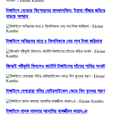
টাঙ্গাইলে বেড়েছে কিশোরদের মাদকাসক্তি; ইয়াবা-গাঁজায় জড়িয়ে
বাড়ছে অপরাধ
টাঙ্গাইলে অনিয়মের দায়ে ৪ ক্লিনিককে দেড় লাখ টাকা জরিমানা
জিআই স্বীকৃতি মিললেও কাটেনি টাঙ্গাইলের তাঁতের শাড়ির সংকট
টাঙ্গাইলে বেপরোয়া গতির মোটরসাইকেল কেড়ে নিল বৃদ্ধের প্রাণ
টাঙ্গাইলে মাদক মামলায় আসামির যাবজ্জীবন কারাদণ্ড