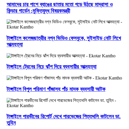
আমাদের চার পাশে ব্যাঙের ছাতার মতো গড়ে উঠছে মাদ্রাসা ও
কিন্ডার গার্ডেন :মুক্তিযুদ্ধ বিষয়কমন্ত্রী
টাঙ্গাইলে কলেজছাত্রীর নগ্ন ভিডিও ফেসবুকে, সুইসাইড নোট লিখে
আত্মহত্যা
টাঙ্গাইলে ট্রেনের নিচে ঝাঁপ দিয়ে ব্যবসায়ীর আত্মহত্যা
টাঙ্গাইলে বিপুল পরিমাণ গাঁজাসহ পাঁচ মাদক ব্যবসায়ী আটক
টাঙ্গাইলে পারভীনের রিপোর্ট দেখে পারভেজের পিত্তথলি কাটলেন ডা.
তুহিন