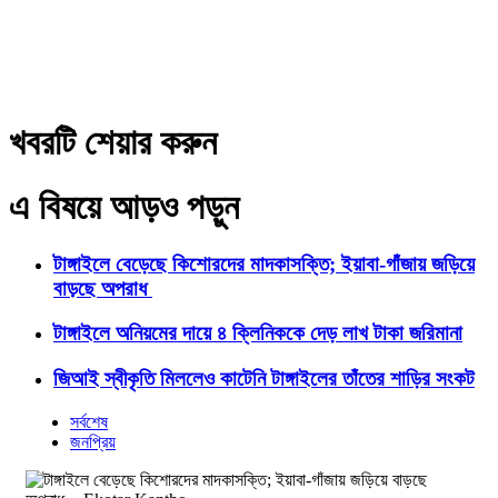
খবরটি শেয়ার করুন
এ বিষয়ে আড়ও পড়ুন
টাঙ্গাইলে বেড়েছে কিশোরদের মাদকাসক্তি; ইয়াবা-গাঁজায় জড়িয়ে
বাড়ছে অপরাধ
টাঙ্গাইলে অনিয়মের দায়ে ৪ ক্লিনিককে দেড় লাখ টাকা জরিমানা
জিআই স্বীকৃতি মিললেও কাটেনি টাঙ্গাইলের তাঁতের শাড়ির সংকট
সর্বশেষ
জনপ্রিয়