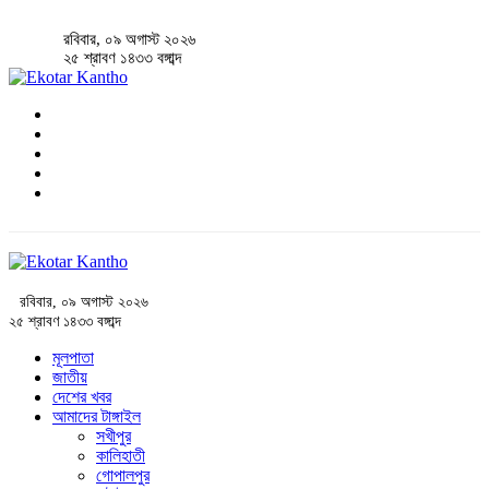
রবিবার, ০৯ অগাস্ট ২০২৬
২৫ শ্রাবণ ১৪৩৩ বঙ্গাব্দ
রবিবার, ০৯ অগাস্ট ২০২৬
২৫ শ্রাবণ ১৪৩৩ বঙ্গাব্দ
মূলপাতা
জাতীয়
দেশের খবর
আমাদের টাঙ্গাইল
সখীপুর
কালিহাতী
গোপালপুর