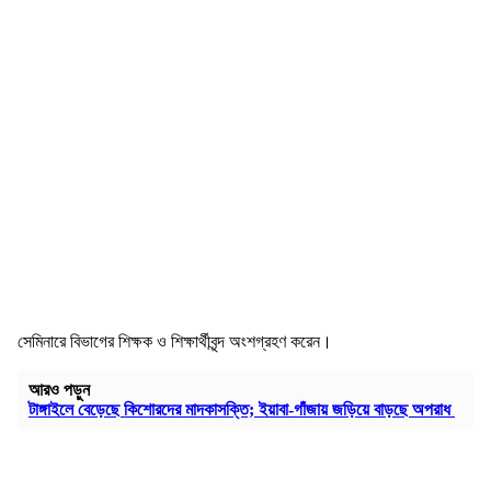
সেমিনারে বিভাগের শিক্ষক ও শিক্ষার্থীবৃন্দ অংশগ্রহণ করেন।
আরও পড়ুন
টাঙ্গাইলে বেড়েছে কিশোরদের মাদকাসক্তি; ইয়াবা-গাঁজায় জড়িয়ে বাড়ছে অপরাধ