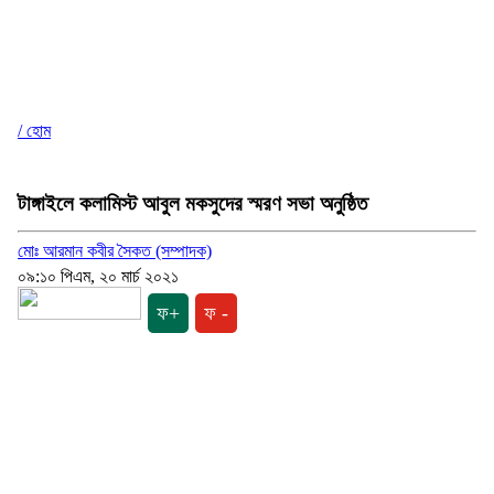
/ হোম
টাঙ্গাইলে কলামিস্ট আবুল মকসুদের স্মরণ সভা অনুষ্ঠিত
মোঃ আরমান কবীর সৈকত (সম্পাদক)
০৯:১০ পিএম, ২০ মার্চ ২০২১
ফ+
ফ -