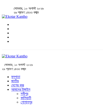
সোমবার, ১০ অগাস্ট ২০২৬
২৬ শ্রাবণ ১৪৩৩ বঙ্গাব্দ
সোমবার, ১০ অগাস্ট ২০২৬
২৬ শ্রাবণ ১৪৩৩ বঙ্গাব্দ
মূলপাতা
জাতীয়
দেশের খবর
আমাদের টাঙ্গাইল
সখীপুর
কালিহাতী
গোপালপুর