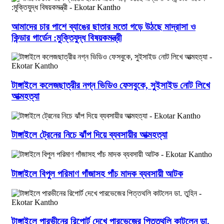
আমাদের চার পাশে ব্যাঙের ছাতার মতো গড়ে উঠছে মাদ্রাসা ও
কিন্ডার গার্ডেন :মুক্তিযুদ্ধ বিষয়কমন্ত্রী
টাঙ্গাইলে কলেজছাত্রীর নগ্ন ভিডিও ফেসবুকে, সুইসাইড নোট লিখে
আত্মহত্যা
টাঙ্গাইলে ট্রেনের নিচে ঝাঁপ দিয়ে ব্যবসায়ীর আত্মহত্যা
টাঙ্গাইলে বিপুল পরিমাণ গাঁজাসহ পাঁচ মাদক ব্যবসায়ী আটক
টাঙ্গাইলে পারভীনের রিপোর্ট দেখে পারভেজের পিত্তথলি কাটলেন ডা.