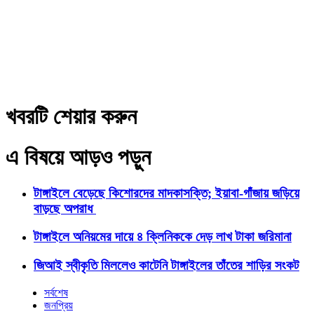
খবরটি শেয়ার করুন
এ বিষয়ে আড়ও পড়ুন
টাঙ্গাইলে বেড়েছে কিশোরদের মাদকাসক্তি; ইয়াবা-গাঁজায় জড়িয়ে
বাড়ছে অপরাধ
টাঙ্গাইলে অনিয়মের দায়ে ৪ ক্লিনিককে দেড় লাখ টাকা জরিমানা
জিআই স্বীকৃতি মিললেও কাটেনি টাঙ্গাইলের তাঁতের শাড়ির সংকট
সর্বশেষ
জনপ্রিয়