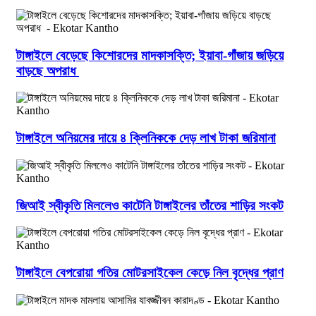
টাঙ্গাইলে বেড়েছে কিশোরদের মাদকাসক্তি; ইয়াবা-গাঁজায় জড়িয়ে
বাড়ছে অপরাধ
টাঙ্গাইলে অনিয়মের দায়ে ৪ ক্লিনিককে দেড় লাখ টাকা জরিমানা
জিআই স্বীকৃতি মিললেও কাটেনি টাঙ্গাইলের তাঁতের শাড়ির সংকট
টাঙ্গাইলে বেপরোয়া গতির মোটরসাইকেল কেড়ে নিল বৃদ্ধের প্রাণ