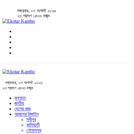
শুক্রবার, ০৭ অগাস্ট ২০২৬
২৩ শ্রাবণ ১৪৩৩ বঙ্গাব্দ
শুক্রবার, ০৭ অগাস্ট ২০২৬
২৩ শ্রাবণ ১৪৩৩ বঙ্গাব্দ
মূলপাতা
জাতীয়
দেশের খবর
আমাদের টাঙ্গাইল
সখীপুর
কালিহাতী
গোপালপুর