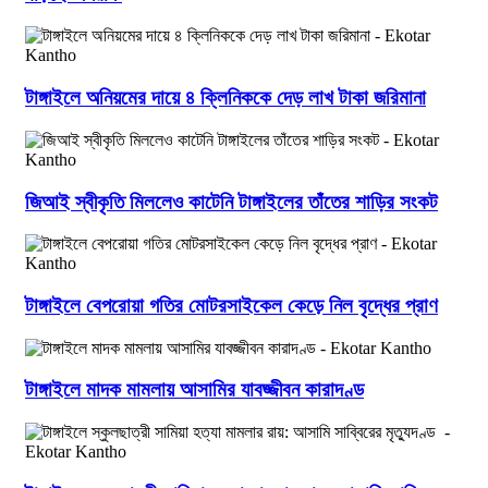
টাঙ্গাইলে অনিয়মের দায়ে ৪ ক্লিনিককে দেড় লাখ টাকা জরিমানা
জিআই স্বীকৃতি মিললেও কাটেনি টাঙ্গাইলের তাঁতের শাড়ির সংকট
টাঙ্গাইলে বেপরোয়া গতির মোটরসাইকেল কেড়ে নিল বৃদ্ধের প্রাণ
টাঙ্গাইলে মাদক মামলায় আসামির যাবজ্জীবন কারাদণ্ড