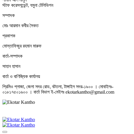
স্টাফ করেসপন্ডেন্ট, যমুনা টেলিভিশন
সম্পাদক
মোঃ আরমান কবীর সৈকত
প্রকাশক
মোস্তাফিজুর রহমান মারুফ
বার্তা-সম্পাদক
সাহান হাসান
বার্তা ও বাণিজ্যিক কার্যালয়
প্রিমিও প্লাজা, জেলা সদর রোড, বটতলা, টাঙ্গাইল সদর-১৯০০ । মোবাইলঃ-
০১৮১৭৫০১৬০০ । বার্তা বিভাগ ই-মেইলঃ ekotarkantho@gmail.com