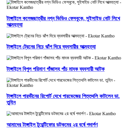
টাঙ্গাইলে কলেজছাত্রীর নগ্ন ভিডিও ফেসবুকে, সুইসাইড নোট লিখে
আত্মহত্যা
টাঙ্গাইলে ট্রেনের নিচে ঝাঁপ দিয়ে ব্যবসায়ীর আত্মহত্যা
টাঙ্গাইলে বিপুল পরিমাণ গাঁজাসহ পাঁচ মাদক ব্যবসায়ী আটক
টাঙ্গাইলে পারভীনের রিপোর্ট দেখে পারভেজের পিত্তথলি কাটলেন ডা.
তুহিন
আমাদের টাঙ্গাইল টুয়েন্টিফোর ডটকমের ২য় বর্ষে পদার্পণ