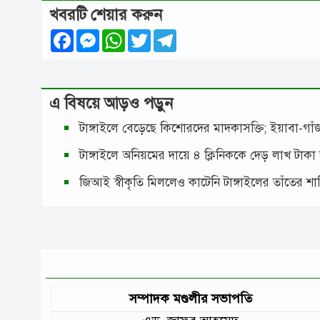
খবরটি শেয়ার করুন
Facebook
Messenger
WhatsApp
Twitter
Telegram
এ বিষয়ে আড়ও পড়ুন
টাঙ্গাইলে বেড়েছে কিশোরদের মাদকাসক্তি; ইয়াবা-গ
টাঙ্গাইলে অনিয়মের দায়ে ৪ ক্লিনিককে দেড় লাখ টাকা
জিআই স্বীকৃতি মিললেও কাটেনি টাঙ্গাইলের তাঁতের শ
সম্পাদক মণ্ডলীর সভাপতি