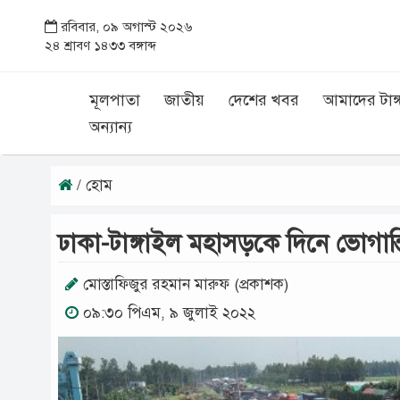
রবিবার, ০৯ অগাস্ট ২০২৬
২৪ শ্রাবণ ১৪৩৩ বঙ্গাব্দ
মূলপাতা
জাতীয়
দেশের খবর
আমাদের টাঙ্
অন্যান্য
/ হোম
ঢাকা-টাঙ্গাইল মহাসড়কে দি‌নে ভোগা‌ন্তি, র
মোস্তাফিজুর রহমান মারুফ (প্রকাশক)
০৯:৩০ পিএম, ৯ জুলাই ২০২২