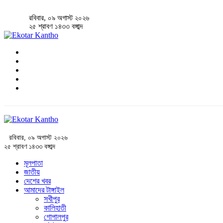
রবিবার, ০৯ অগাস্ট ২০২৬
২৫ শ্রাবণ ১৪৩৩ বঙ্গাব্দ
রবিবার, ০৯ অগাস্ট ২০২৬
২৫ শ্রাবণ ১৪৩৩ বঙ্গাব্দ
মূলপাতা
জাতীয়
দেশের খবর
আমাদের টাঙ্গাইল
সখীপুর
কালিহাতী
গোপালপুর