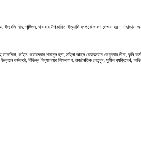
র নাম, ইংরেজি নাম, পুষ্টিগুন, খাওয়ার উপকারিতা ইত্যাদি সম্পর্কে ধারণা দেওয়া হয়। এছাড়াও 
হ্ তাকমিলা, ভাইস চেয়ারম্যান শামসুল হুদা, মহিলা ভাইস চেয়ারম্যান জেবুন্নার লীনা, কৃষি 
র যুব উন্নয়ন কর্মকর্তা, বিভিন্ন বিদ্যালয়ের শিক্ষকগণ, রাজনৈতিক নেতৃবৃন্দ, সুশীল ব্যক্তিবর্