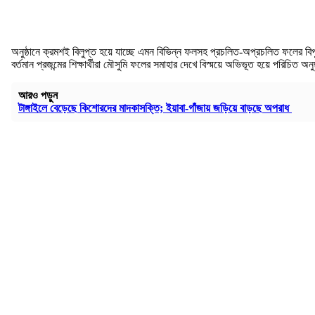
অনুষ্ঠানে ক্রমশই বিলুপ্ত হয়ে যাচ্ছে এমন বিভিন্ন ফলসহ প্রচলিত-অপ্রচলিত ফলের 
বর্তমান প্রজন্মের শিক্ষার্থীরা মৌসুমি ফলের সমাহার দেখে বিস্ময়ে অভিভূত হয়ে পরিচিত 
আরও পড়ুন
টাঙ্গাইলে বেড়েছে কিশোরদের মাদকাসক্তি; ইয়াবা-গাঁজায় জড়িয়ে বাড়ছে অপরাধ