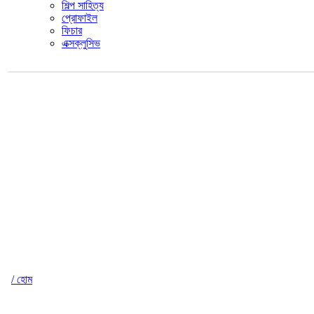
শিল্প সাহিত্য
প্রোফাইল
ফিচার
এক্সক্লুসিভ
/ হোম