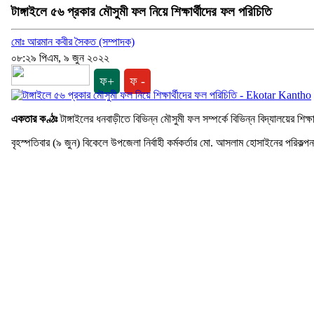
টাঙ্গাইলে ৫৬ প্রকার মৌসুমী ফল নিয়ে শিক্ষার্থীদের ফল পরিচিতি
মোঃ আরমান কবীর সৈকত (সম্পাদক)
০৮:২৯ পিএম, ৯ জুন ২০২২
ফ+
ফ -
একতার কণ্ঠঃ
টাঙ্গাইলের ধনবাড়ীতে বিভিন্ন মৌসুমী ফল সম্পর্কে বিভিন্ন বিদ্যালয়ের শি
বৃহস্পতিবার (৯ জুন) বিকেলে উপজেলা নির্বাহী কর্মকর্তার মো. আসলাম হোসাইনের পরিক