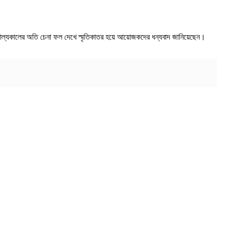
ে বাল্যকালের অতি চেনা ফল দেখে স্মৃতিকাতর হয়ে আয়োজকদের ধন্যবাদ জানিয়েছেন।