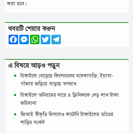
করা হ‌বে।
খবরটি শেয়ার করুন
Facebook
Messenger
WhatsApp
Twitter
Telegram
এ বিষয়ে আড়ও পড়ুন
টাঙ্গাইলে বেড়েছে কিশোরদের মাদকাসক্তি; ইয়াবা-
গাঁজায় জড়িয়ে বাড়ছে অপরাধ
টাঙ্গাইলে অনিয়মের দায়ে ৪ ক্লিনিককে দেড় লাখ টাকা
জরিমানা
জিআই স্বীকৃতি মিললেও কাটেনি টাঙ্গাইলের তাঁতের
শাড়ির সংকট