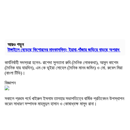
আরও পড়ুন
টাঙ্গাইলে বেড়েছে কিশোরদের মাদকাসক্তি; ইয়াবা-গাঁজায় জড়িয়ে বাড়ছে অপরাধ
কার্যনির্বাহী সদস্যরা হলেন- রাশেদা সুলতানা রুবি (দৈনিক লোককথা), আবুল কাশেম
(দৈনিক যায় যায়দিন), এম কে ভূইয়া সোহেল (দৈনিক মানব জমিন) ও মো. রুবেল মিয়া
(বাংলা টিভি)।
বিজ্ঞাপন
সকালে প্রথম পর্বে খাইরুল ইসলাম তালহার সভাপতিত্বে বার্ষিক প্রতিবেদন উপস্থাপন
করেন সাধারণ সম্পাদক মাহমুদুল হাসান ও কোষাধ্যক্ষ মাসুদ রানা।