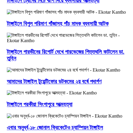
টাঙ্গাইলে ট্রেনের নিচে ঝাঁপ দিয়ে ব্যবসায়ীর আত্মহত্যা
টাঙ্গাইলে বিপুল পরিমাণ গাঁজাসহ পাঁচ মাদক ব্যবসায়ী আটক
টাঙ্গাইলে পারভীনের রিপোর্ট দেখে পারভেজের পিত্তথলি কাটলেন ডা.
তুহিন
আমাদের টাঙ্গাইল টুয়েন্টিফোর ডটকমের ২য় বর্ষে পদার্পণ
টাঙ্গাইলে পরকীয়া সিংগাপুরে আত্মহত্যা
এবার অনুর্ধ্ব-১৮ জোনাল ক্রিকেটেও চ্যাম্পিয়ন টাঙ্গাইল