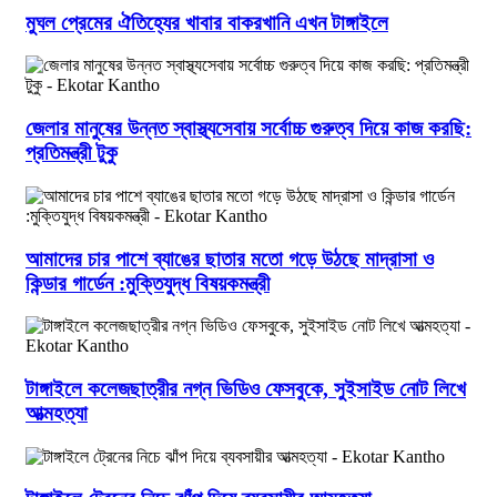
মুঘল প্রেমের ঐতিহ্যের খাবার বাকরখানি এখন টাঙ্গাইলে
জেলার মানুষের উন্নত স্বাস্থ্যসেবায় সর্বোচ্চ গুরুত্ব দিয়ে কাজ করছি:
প্রতিমন্ত্রী টুকু
আমাদের চার পাশে ব্যাঙের ছাতার মতো গড়ে উঠছে মাদ্রাসা ও
কিন্ডার গার্ডেন :মুক্তিযুদ্ধ বিষয়কমন্ত্রী
টাঙ্গাইলে কলেজছাত্রীর নগ্ন ভিডিও ফেসবুকে, সুইসাইড নোট লিখে
আত্মহত্যা