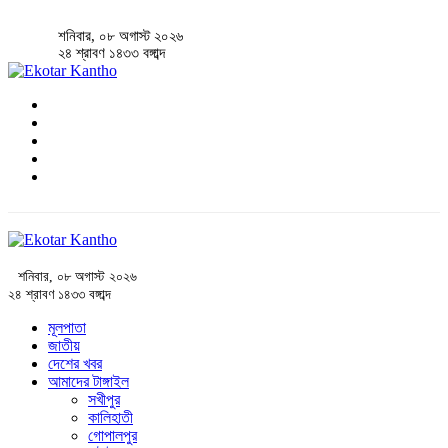
শনিবার, ০৮ অগাস্ট ২০২৬
২৪ শ্রাবণ ১৪৩৩ বঙ্গাব্দ
শনিবার, ০৮ অগাস্ট ২০২৬
২৪ শ্রাবণ ১৪৩৩ বঙ্গাব্দ
মূলপাতা
জাতীয়
দেশের খবর
আমাদের টাঙ্গাইল
সখীপুর
কালিহাতী
গোপালপুর