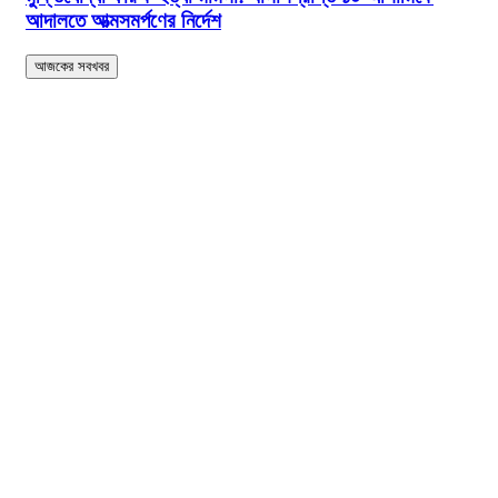
আদালতে আত্মসমর্পণের নির্দেশ