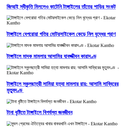
জিআই স্বীকৃতি মিললেও কাটেনি টাঙ্গাইলের তাঁতের শাড়ির সংকট
টাঙ্গাইলে বেপরোয়া গতির মোটরসাইকেল কেড়ে নিল বৃদ্ধের প্রাণ
টাঙ্গাইলে মাদক মামলায় আসামির যাবজ্জীবন কারাদণ্ড
টাঙ্গাইলে স্কুলছাত্রী সামিয়া হত্যা মামলার রায়: আসামি সাব্বিরের
মৃত্যুদণ্ড
টানা বৃষ্টিতে টাঙ্গাইলে বিপর্যস্ত জনজীবন