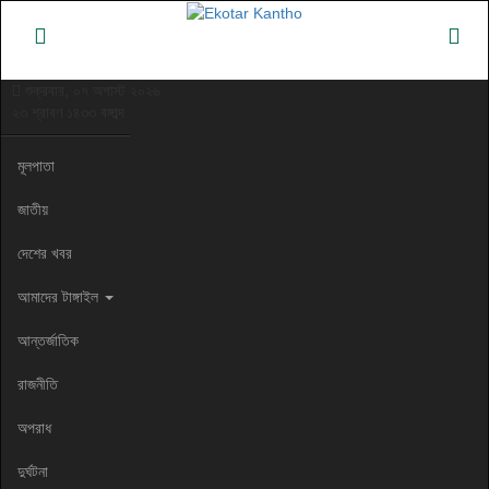
শুক্রবার, ০৭ অগাস্ট ২০২৬
২৩ শ্রাবণ ১৪৩৩ বঙ্গাব্দ
মূলপাতা
জাতীয়
দেশের খবর
আমাদের টাঙ্গাইল
আন্তর্জাতিক
রাজনীতি
অপরাধ
দুর্ঘটনা