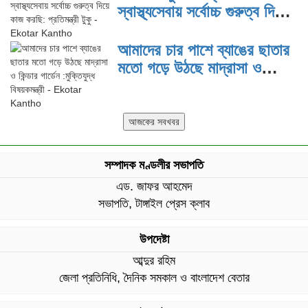
স্বাস্থ্যসেবায় সর্বোচ্চ গুরুত্ব দিয়ে
কাজ করছি: প্রতিমন্ত্রী টুকু
আমাদের চার পাশে ব্যাঙের ছাতার
মতো গড়ে উঠছে মাদ্রাসা ও
কিন্ডার গার্ডেন :মুক্তিযুদ্ধ
বিষয়কমন্ত্রী
সম্পাদক মণ্ডলীর সভাপতি
এড. জাফর আহমেদ
সভাপতি, টাঙ্গাইল প্রেস ক্লাব
উপদেষ্টা
আব্দুর রহিম
জেলা প্রতিনিধি, দৈনিক সমকাল ও বাংলাদেশ বেতার