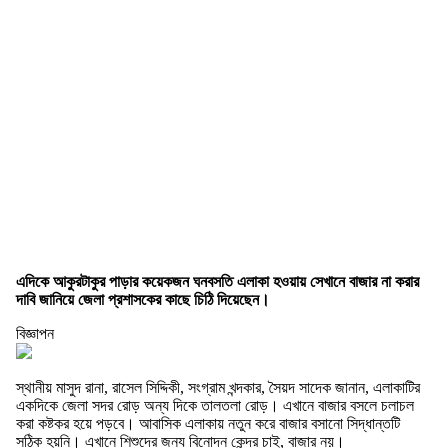
এদিকে আকুরটাকুর পাড়ার কয়েকজন ঘনবসতি এলাকা হওয়ায় সেখানে বাজার না করার
দাবি জানিয়ে জেলা প্রশাসকের কাছে চিঠি দিয়েছেন।
বিজ্ঞাপন
স্থানীয় মাসুদ রানা, রাসেল সিদ্দিকী, সংগ্রাম খন্দকার, সৈয়দ সাদেক জানান, এলাকাটির
একদিকে জেলা সদর রোড় অন্য দিকে তালতলা রোড়। এখানে বাজার বসলে চলাচল
করা কষ্টকর হয়ে পড়বে। আবাসিক এলাকায় নতুন করে বাজার বসানো সিদ্ধান্তটি
সঠিক হয়নি। এখানে শিশুদের জন্য বিনোদন কেন্দ্র চাই, বাজার নয়।