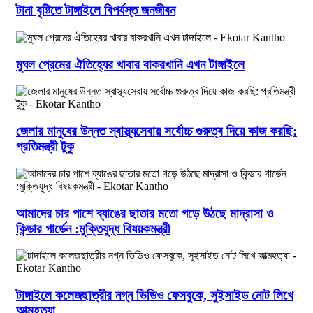
টানা বৃষ্টিতে টাঙ্গাইলে বিপর্যস্ত জনজীবন
মুঘল প্রেমের ঐতিহ্যের খাবার বাকরখানি এখন টাঙ্গাইলে
জেলার মানুষের উন্নত স্বাস্থ্যসেবায় সর্বোচ্চ গুরুত্ব দিয়ে কাজ করছি:
প্রতিমন্ত্রী টুকু
আমাদের চার পাশে ব্যাঙের ছাতার মতো গড়ে উঠছে মাদ্রাসা ও
কিন্ডার গার্ডেন :মুক্তিযুদ্ধ বিষয়কমন্ত্রী
টাঙ্গাইলে কলেজছাত্রীর নগ্ন ভিডিও ফেসবুকে, সুইসাইড নোট লিখে
আত্মহত্যা