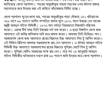
জানিয়েছে জেলা প্রশাসন। শহরের আকুরটাকুর পাড়ায় সড়কের ওপর বটতলা বাজার
স্থানান্তর করে উদ্ধার করা ওই জমিতে কাঁচাবাজার নির্মিত হচ্ছে।
জেলা প্রশাসন সূত্রে জানা যায়, শহরের আকুরটাকুর পাড়া মৌজায় ২৪২ খতিয়ানের
৭৮৮ দাগে ৬৬ শতাংশ অর্পিত সম্পত্তি মামলা মূলে ১৯৭২ সালে ইজারা নেন সাবেক
মন্ত্রী আবদুল লতিফ সিদ্দিকী। ১৯৭৩ সাল পর্যন্ত নিয়মমতো লিজমানি পরিশোধ
করেন। এরপর দীর্ঘ সময় তিনি ইজারার শর্ত ভঙ্গ করেন। এ ছাড়া টাঙ্গাইল জেলা জজ
আদালতে ওই জমির মালিকানা দাবি করে মামলা করেন। মামলায় তিনি ডিক্রিও পান।
সরকারপক্ষ জেলা জজ আদালতে রায়ের বিরুদ্ধে উচ্চ আদালতে লিভ টু আপিল করেন।
ওই সিভিল রিভিশন মামলায় সরকারপক্ষে রায় দেন আদালত। এ ঘটনায় আবদুল লতিফ
সিদ্দিকী উচ্চ আদালতে সরকারপক্ষের রায়ের বিরুদ্ধে সুপ্রিম কোর্টে লিভ টু আপিল
করেন। সুপ্রিম কোর্টও সরকারের পক্ষে রায় দেন। পরে গত ২৪ জানুয়ারি আবদুল
লতিফ সিদ্দিকীর অবৈধভাবে দখলে রাখা ৬৬ শতাংশ জমি উদ্ধার করে জেলা প্রশাসন।