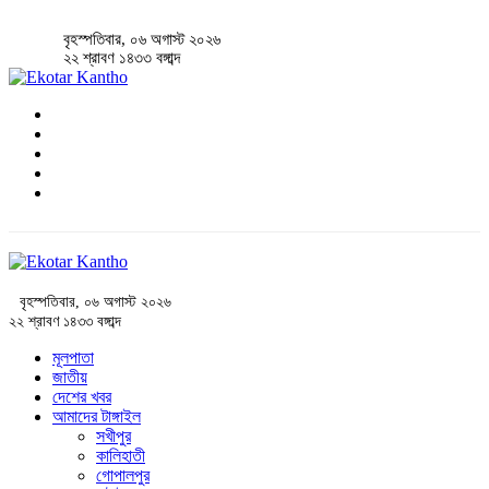
বৃহস্পতিবার, ০৬ অগাস্ট ২০২৬
২২ শ্রাবণ ১৪৩৩ বঙ্গাব্দ
বৃহস্পতিবার, ০৬ অগাস্ট ২০২৬
২২ শ্রাবণ ১৪৩৩ বঙ্গাব্দ
মূলপাতা
জাতীয়
দেশের খবর
আমাদের টাঙ্গাইল
সখীপুর
কালিহাতী
গোপালপুর