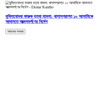
মুক্তিযোদ্ধা ফারুক হত্যা মামলা: খালাসপ্রাপ্ত ১০ আসামিকে
আদালতে আত্মসমর্পণের নির্দেশ