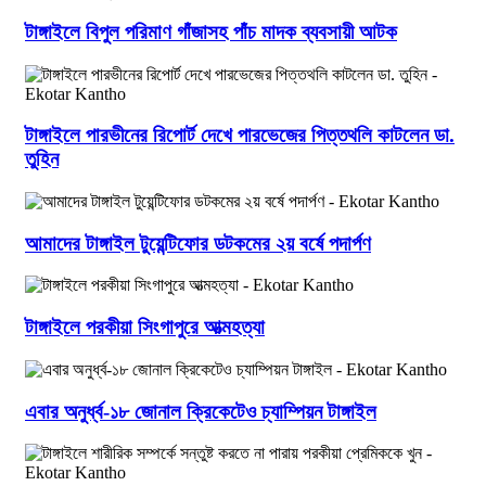
টাঙ্গাইলে বিপুল পরিমাণ গাঁজাসহ পাঁচ মাদক ব্যবসায়ী আটক
টাঙ্গাইলে পারভীনের রিপোর্ট দেখে পারভেজের পিত্তথলি কাটলেন ডা.
তুহিন
আমাদের টাঙ্গাইল টুয়েন্টিফোর ডটকমের ২য় বর্ষে পদার্পণ
টাঙ্গাইলে পরকীয়া সিংগাপুরে আত্মহত্যা
এবার অনুর্ধ্ব-১৮ জোনাল ক্রিকেটেও চ্যাম্পিয়ন টাঙ্গাইল