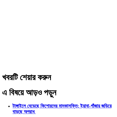
খবরটি শেয়ার করুন
এ বিষয়ে আড়ও পড়ুন
টাঙ্গাইলে বেড়েছে কিশোরদের মাদকাসক্তি; ইয়াবা-গাঁজায় জড়িয়ে
বাড়ছে অপরাধ