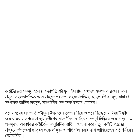
কমিটির ছয় সদস্য হলেন- সভাপতি শরীফুল ইসলাম, সাধারণ সম্পাদক রাসেল আল
মামুন, সহসভাপতি-১ আল মাহমুদ প্রান্ত, সহসভাপতি-২ আব্দুল রউফ, যুগ্ম সাধারণ
সম্পাদক জামিল মাহমুদ, সাংগঠনিক সম্পাদক ইমরান হোসেন।
এদের মধ্যে সভাপতি শরীফুল ইসলামের গোপন বিয়ে ও পরে বিচ্ছেদের বিষয়টি ফাঁস
হয়ে যাওয়ায় উপজেলা ছাত্রলীগের সাংগঠনিক কার্যক্রম সম্পূর্ণ নিষ্ক্রিয় হয়ে পড়ে। এ
অবস্থায় অকার্যকর কমিটিকে আনুষ্ঠানিক বাতিল ঘোষণা করে নতুন কমিটি গঠনের
মাধ্যমে উপজেলা ছাত্রলীগকে সক্রিয় ও গতিশীল করার দাবি জানিয়েছেন মাঠ পর্যায়ের
নেতাকর্মীরা।