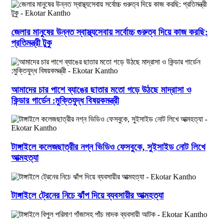
জেলার মানুষের উন্নত স্বাস্থ্যসেবায় সর্বোচ্চ গুরুত্ব দিয়ে কাজ করছি:
প্রতিমন্ত্রী টুকু
আমাদের চার পাশে ব্যাঙের ছাতার মতো গড়ে উঠছে মাদ্রাসা ও
কিন্ডার গার্ডেন :মুক্তিযুদ্ধ বিষয়কমন্ত্রী
টাঙ্গাইলে কলেজছাত্রীর নগ্ন ভিডিও ফেসবুকে, সুইসাইড নোট লিখে
আত্মহত্যা
টাঙ্গাইলে ট্রেনের নিচে ঝাঁপ দিয়ে ব্যবসায়ীর আত্মহত্যা