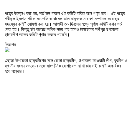
পত্রে উল্লেখ করা হয়, শর্ত ভঙ্গ করলে ওই কমিটি বাতিল বলে গণ্য হবে। ওই পত্রে
শরীফুল ইসলাম শরীফ সভাপতি ও রাসেল আল মামুনকে সাধারণ সম্পাদক করে ছয়
সদস্যের কমিটি ঘোষণা করা হয়। আগামী ৩০ দিবসের মধ্যে পূর্ণাঙ্গ কমিটি করার শর্ত
দেয়া হয়। কিন্তু দুই বছরের অধিক সময় পার হলেও টাঙ্গাইলের সখীপুর উপজেলা
ছাত্রলীগ তাদের কমিটি পূর্ণাঙ্গ করতে পারেনি।
বিজ্ঞাপন
এছাড়া উপজেলা ছাত্রলীগের সঙ্গে জেলা ছাত্রলীগ, উপজেলা আওয়ামী লীগ, যুবলীগ ও
স্থানীয় সংসদ সদস্যের সঙ্গে সাংগঠনিক যোগাযোগ না থাকায় ওই কমিটি অকার্যকর
হয়ে পড়েছে।