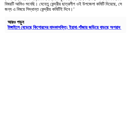
বিষয়টি আমিও শুনেছি। যেহেতু কেন্দ্রীয় ছাত্রলীগ ওই উপজেলা কমিটি দিয়েছে, সে
জন্য এ বিষয়ে সিদ্ধান্ত কেন্দ্রীয় কমিটিই দিবে।’
আরও পড়ুন
টাঙ্গাইলে বেড়েছে কিশোরদের মাদকাসক্তি; ইয়াবা-গাঁজায় জড়িয়ে বাড়ছে অপরাধ