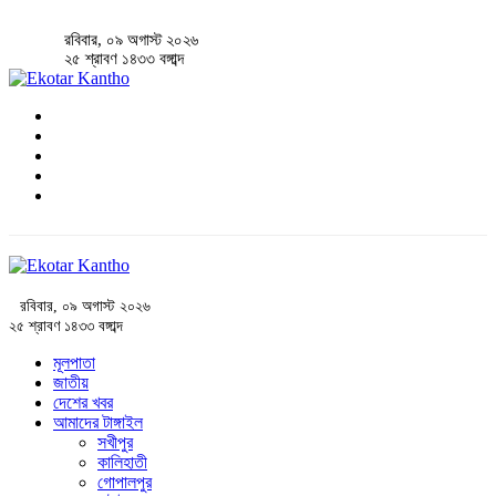
রবিবার, ০৯ অগাস্ট ২০২৬
২৫ শ্রাবণ ১৪৩৩ বঙ্গাব্দ
রবিবার, ০৯ অগাস্ট ২০২৬
২৫ শ্রাবণ ১৪৩৩ বঙ্গাব্দ
মূলপাতা
জাতীয়
দেশের খবর
আমাদের টাঙ্গাইল
সখীপুর
কালিহাতী
গোপালপুর