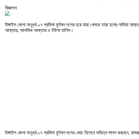
বিজ্ঞাপন
টাঙ্গাইল জেলা অনুর্ধ্ব-১৭ প্রমিলা ফুটবল দলের হয়ে যারা খেলছে তারা হলোঃ সাদিয়া আক
আক্তার, আলমিনা আক্তার ও ইউসা হালিম।
টাঙ্গাইল জেলা অনুর্ধ্ব-১৭ প্রমিলা ফুটবল দলের কোচ হিসেবে দায়িত্ব পালন করছেন, কা