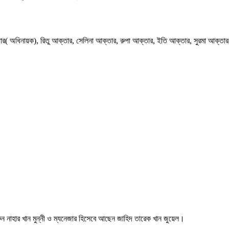
্তার( অধিনায়ক), রিতু আক্তার, সেলিনা আক্তার, রুপা আক্তার, ইতি আক্তার, সুরমা আক্তার,
মরুন নাহার খান মুন্নী ও ম্যনেজার হিসেবে আছেন জাহিদ তারেক খান জুয়েল।