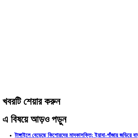
খবরটি শেয়ার করুন
এ বিষয়ে আড়ও পড়ুন
টাঙ্গাইলে বেড়েছে কিশোরদের মাদকাসক্তি; ইয়াবা-গাঁজায় জড়িয়ে ব