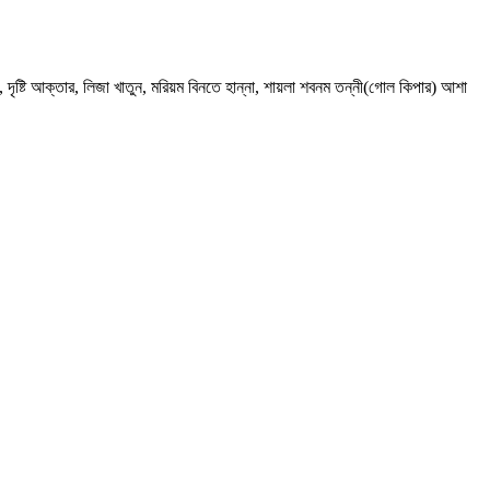
 দৃষ্টি আক্তার, লিজা খাতুন, মরিয়ম বিনতে হান্না, শায়লা শবনম তন্নী(গোল কিপার) আশা