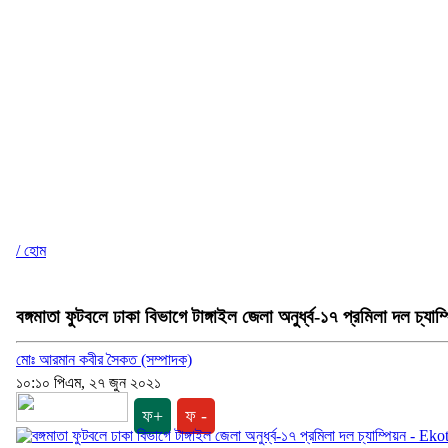
/ হোম
বঙ্গমাতা ফুটবলে ঢাকা বিভাগে টাঙ্গাইল জেলা অনুর্ধ্ব-১৭ প্রমিলা দল চ্যাম্
মোঃ আরমান কবীর সৈকত (সম্পাদক)
১০:১০ পিএম, ২৭ জুন ২০২১
ফ+
ফ -