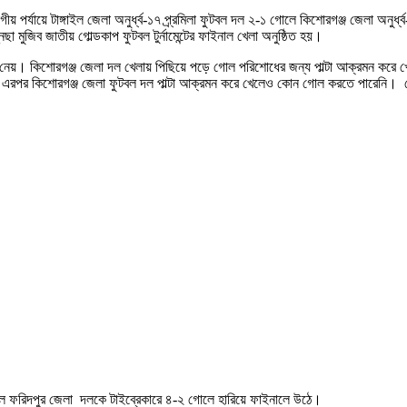
িভাগীয় পর্যায়ে টাঙ্গাইল জেলা অনুর্ধ্ব-১৭ প্র্রমিলা ফুটবল দল ২-১ গোলে কিশোরগঞ্জ জেলা অনু
া মুজিব জাতীয় গোল্ডকাপ ফুটবল টুর্নামেন্টের ফাইনাল খেলা অনুষ্ঠিত হয়।
ে নেয়। কিশোরগঞ্জ জেলা দল খেলায় পিছিয়ে পড়ে গোল পরিশোধের জন্য পাল্টা আক্রমন করে
েয়। এরপর কিশোরগঞ্জ জেলা ফুটবল দল পাল্টা আক্রমন করে খেলেও কোন গোল করতে পারেনি। খ
ল দল ফরিদপুর জেলা দলকে টাইব্রেকারে ৪-২ গোলে হারিয়ে ফাইনালে উঠে।