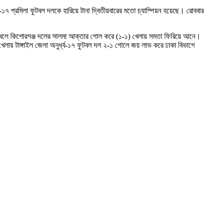
র্ধ্ব-১৭ প্রমিলা ফুটবল দলকে হারিয়ে টানা দ্বিতীয়বারের মতো চ্যাম্পিয়ন হয়েছে। রোববার
 খেলে কিশোরগঞ্জ দলের সালমা আক্তার গোল করে (১-১) খেলায় সমতা ফিরিয়ে আনে।
েলায় টাঙ্গাইল জেলা অনুর্ধ্ব-১৭ ফুটবল দল ২-১ গোলে জয় লাভ করে ঢাকা বিভাগে