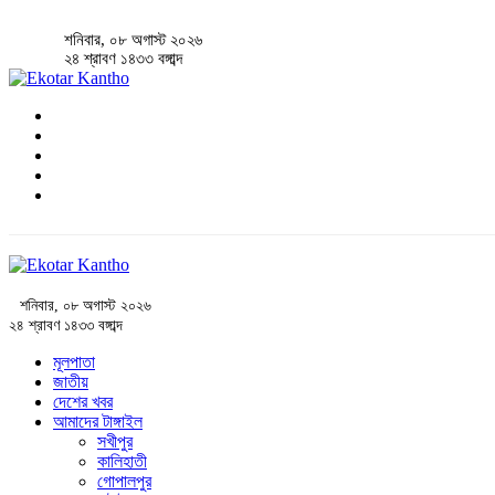
শনিবার, ০৮ অগাস্ট ২০২৬
২৪ শ্রাবণ ১৪৩৩ বঙ্গাব্দ
শনিবার, ০৮ অগাস্ট ২০২৬
২৪ শ্রাবণ ১৪৩৩ বঙ্গাব্দ
মূলপাতা
জাতীয়
দেশের খবর
আমাদের টাঙ্গাইল
সখীপুর
কালিহাতী
গোপালপুর