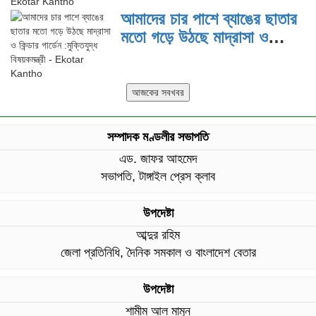
আমাদের চার পাশে ব্যাঙের ছাতার
মতো গড়ে উঠছে মাদ্রাসা ও
কিন্ডার গার্ডেন :মুক্তিযুদ্ধ
বিষয়কমন্ত্রী
সম্পাদক মণ্ডলীর সভাপতি
এড. জাফর আহমেদ
সভাপতি, টাঙ্গাইল প্রেস ক্লাব
উপদেষ্টা
আব্দুর রহিম
জেলা প্রতিনিধি, দৈনিক সমকাল ও বাংলাদেশ বেতার
উপদেষ্টা
শামীম আল মামুন