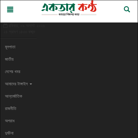
রবিবার, ০৯ অগাস্ট ২০২৬
২৪ শ্রাবণ ১৪৩৩ বঙ্গাব্দ
মূলপাতা
জাতীয়
দেশের খবর
আমাদের টাঙ্গাইল
আন্তর্জাতিক
রাজনীতি
অপরাধ
দুর্ঘটনা