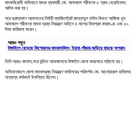
মাদকবিরোধী অভিযানে মাদক ব্যবসায়ী মো. আফজাল শরীফকে ৫ গ্রাম হেরোইনসহ
আটক করা হয়।
পরে ভ্রাম্যমাণ আদালতের নির্বাহী ম্যাজিস্ট্রেট জান্নাতুল নাঈম বিনতে আজিজ ধৃত
আফজাল শরীফকে মাদক দ্রব্য নিয়ন্ত্রণ আইনে ৪ মাসের বিনাশ্রম কারাদণ্ড এবং ৫০
টাকা জরিমানা করেন।
আরও পড়ুন
টাঙ্গাইলে বেড়েছে কিশোরদের মাদকাসক্তি; ইয়াবা-গাঁজায় জড়িয়ে বাড়ছে অপরাধ
তিনি আরও জানান,পরে দন্ডিত আফজালকে টাঙ্গাইল জেলা কারাগারে পাঠানো হয়।
অভিযানকালে জেলা মাদকদ্রব্য নিয়ন্ত্রণ কার্যালয়ের পরিদর্শক মো. আনোয়ারুল হাবিবসহ
অন্যান্য কর্মকর্তা উপস্থিত ছিলেন।