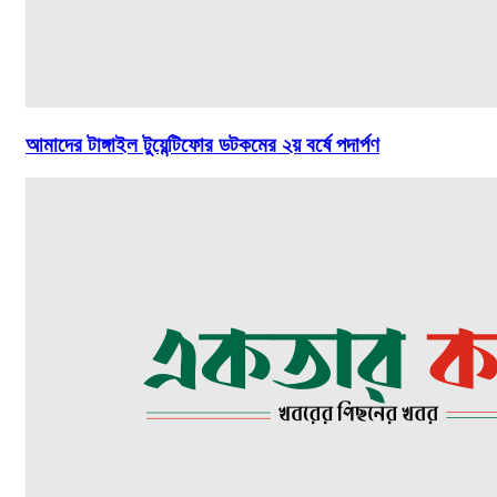
আমাদের টাঙ্গাইল টুয়েন্টিফোর ডটকমের ২য় বর্ষে পদার্পণ