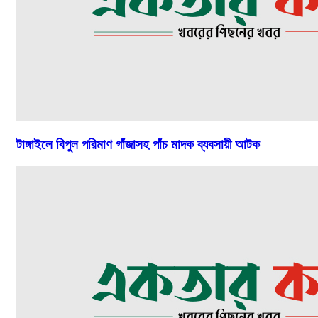
টাঙ্গাইলে বিপুল পরিমাণ গাঁজাসহ পাঁচ মাদক ব্যবসায়ী আটক