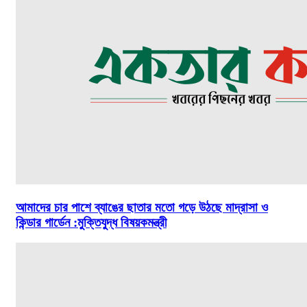
আমাদের চার পাশে ব্যাঙের ছাতার মতো গড়ে উঠছে মাদ্রাসা ও
কিন্ডার গার্ডেন :মুক্তিযুদ্ধ বিষয়কমন্ত্রী