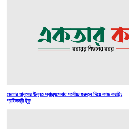
জেলার মানুষের উন্নত স্বাস্থ্যসেবায় সর্বোচ্চ গুরুত্ব দিয়ে কাজ করছি:
প্রতিমন্ত্রী টুকু