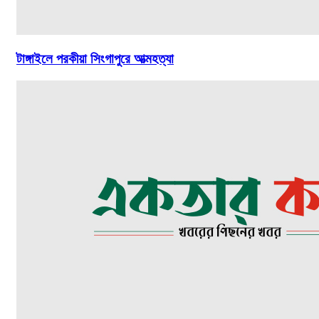
টাঙ্গাইলে পরকীয়া সিংগাপুরে আত্মহত্যা