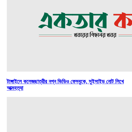
টাঙ্গাইলে কলেজছাত্রীর নগ্ন ভিডিও ফেসবুকে, সুইসাইড নোট লিখে
আত্মহত্যা