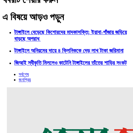
এ বিষয়ে আড়ও পড়ুন
টাঙ্গাইলে বেড়েছে কিশোরদের মাদকাসক্তি; ইয়াবা-গাঁজায় জড়িয়ে
বাড়ছে অপরাধ
টাঙ্গাইলে অনিয়মের দায়ে ৪ ক্লিনিককে দেড় লাখ টাকা জরিমানা
জিআই স্বীকৃতি মিললেও কাটেনি টাঙ্গাইলের তাঁতের শাড়ির সংকট
সর্বশেষ
জনপ্রিয়