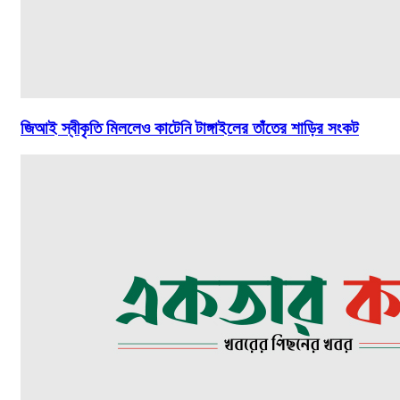
জিআই স্বীকৃতি মিললেও কাটেনি টাঙ্গাইলের তাঁতের শাড়ির সংকট