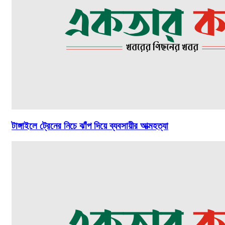
টাঙ্গাইলে ট্রেনের নিচে ঝাঁপ দিয়ে ব্যবসায়ীর আত্মহত্যা