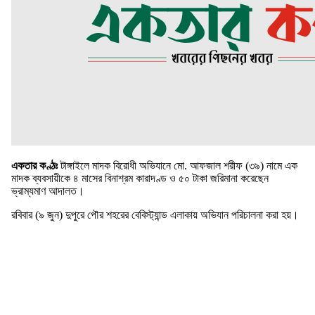
একতার কণ্ঠঃ
টাঙ্গাইলে মাদক বিরোধী অভিযানে মো. আফজাল শরীফ (৩৯) নামে এক
মাদক ব্যবসায়ীকে ৪ মাসের বিনাশ্রম কারাদণ্ড ও ৫০ টাকা জরিমানা করেছেন
ভ্রাম্যমাণ আদালত।
রবিবার (৯ জুন) দুপুরে পৌর শহরের বেবিস্ট্যান্ড এলাকায় অভিযান পরিচালনা করা হয়।