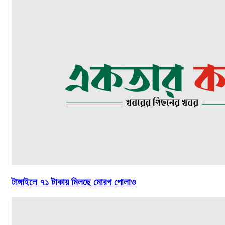
টাঙ্গাইলে ৭১ টাকায় মিলছে মোরগ পোলাও