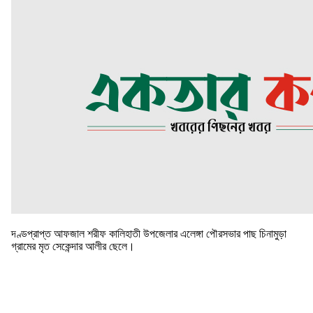
দণ্ডপ্রাপ্ত আফজাল শরীফ কালিহাতী উপজেলার এলেঙ্গা পৌরসভার পাছ চিনামুড়া
গ্রামের মৃত সেকেন্দার আলীর ছেলে।