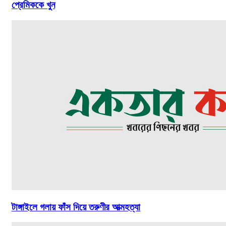
প্রেমিককে খুন
টাঙ্গাইলে গলায় ফাঁস দিয়ে তরুণীর আত্মহত্যা