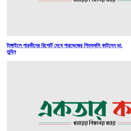
টাঙ্গাইলে পারভীনের রিপোর্ট দেখে পারভেজের পিত্তথলি কাটলেন ডা.
তুহিন