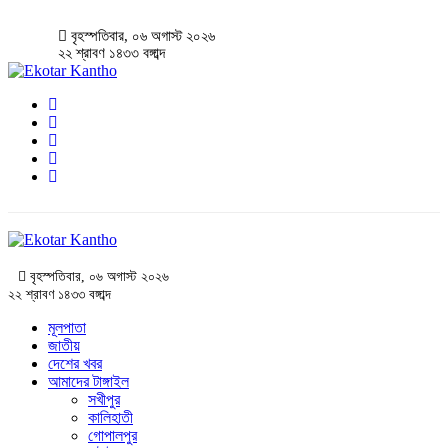
বৃহস্পতিবার, ০৬ অগাস্ট ২০২৬
২২ শ্রাবণ ১৪৩৩ বঙ্গাব্দ
বৃহস্পতিবার, ০৬ অগাস্ট ২০২৬
২২ শ্রাবণ ১৪৩৩ বঙ্গাব্দ
মূলপাতা
জাতীয়
দেশের খবর
আমাদের টাঙ্গাইল
সখীপুর
কালিহাতী
গোপালপুর