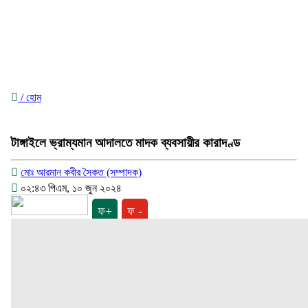
/ হোম
টাঙ্গাইলে ভ্রাম্যমান আদালতে মাদক ব্যবসায়ীর কারাদণ্ড
মোঃ আরমান কবীর সৈকত (সম্পাদক)
০২:৪৩ পিএম, ১০ জুন ২০২৪
ফ+
ফ -