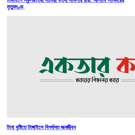
টাঙ্গাইলে স্কুলছাত্রী সামিয়া হত্যা মামলার রায়: আসামি সাব্বিরের
মৃত্যুদণ্ড
টানা বৃষ্টিতে টাঙ্গাইলে বিপর্যস্ত জনজীবন