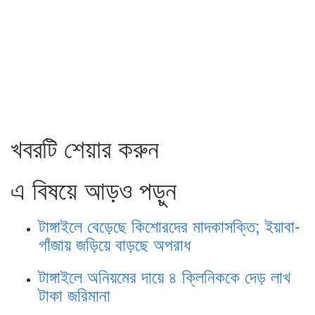
খবরটি শেয়ার করুন
এ বিষয়ে আড়ও পড়ুন
টাঙ্গাইলে বেড়েছে কিশোরদের মাদকাসক্তি; ইয়াবা-
গাঁজায় জড়িয়ে বাড়ছে অপরাধ
টাঙ্গাইলে অনিয়মের দায়ে ৪ ক্লিনিককে দেড় লাখ
টাকা জরিমানা