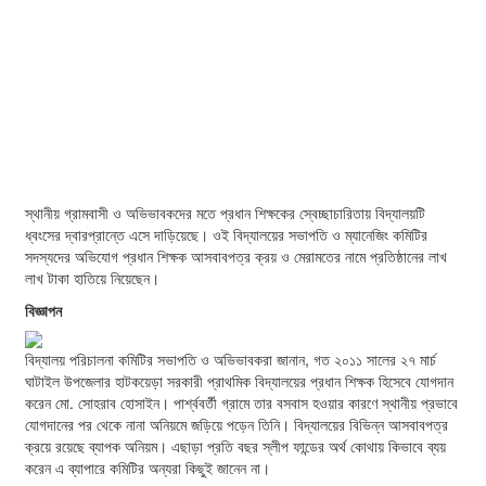
স্থানীয় গ্রামবাসী ও অভিভাবকদের মতে প্রধান শিক্ষকের স্বেচ্ছাচারিতায় বিদ্যালয়টি
ধ্বংসের দ্বারপ্রান্তে এসে দাড়িয়েছে। ওই বিদ্যালয়ের সভাপতি ও ম্যানেজিং কমিটির
সদস্যদের অভিযোগ প্রধান শিক্ষক আসবাবপত্র ক্রয় ও মেরামতের নামে প্রতিষ্ঠানের লাখ
লাখ টাকা হাতিয়ে নিয়েছেন।
বিজ্ঞাপন
বিদ্যালয় পরিচালনা কমিটির সভাপতি ও অভিভাবকরা জানান, গত ২০১১ সালের ২৭ মার্চ
ঘাটাইল উপজেলার হাটকয়েড়া সরকারী প্রাথমিক বিদ্যালয়ের প্রধান শিক্ষক হিসেবে যোগদান
করেন মো. সোহরাব হোসাইন। পার্শ্ববর্তী গ্রামে তার বসবাস হওয়ার কারণে স্থানীয় প্রভাবে
যোগদানের পর থেকে নানা অনিয়মে জড়িয়ে পড়েন তিনি। বিদ্যালয়ের বিভিন্ন আসবাবপত্র
ক্রয়ে রয়েছে ব্যাপক অনিয়ম। এছাড়া প্রতি বছর স্লীপ ফান্ডের অর্থ কোথায় কিভাবে ব্যয়
করেন এ ব্যাপারে কমিটির অন্যরা কিছুই জানেন না।