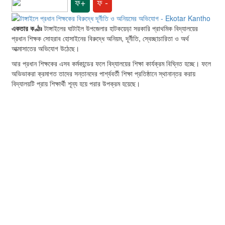
ফ+
ফ -
একতার কণ্ঠঃ
টাঙ্গাইলের ঘাটাইল উপজেলার হাটকয়েড়া সরকারি প্রাথমিক বিদ্যালয়ের
প্রধান শিক্ষক সোহরাব হোসাইনের বিরুদ্ধে অনিয়ম, দূর্নীতি, স্বেচ্ছাচারিতা ও অর্থ
আত্মাসাতের অভিযোগ উঠেছে।
আর প্রধান শিক্ষকের এসব কর্মকান্ডের ফলে বিদ্যালয়ের শিক্ষা কার্যক্রম বিঘ্নিত হচ্ছে। ফলে
অভিভাকরা ক্রমাগত তাদের সন্তানদের পার্শ্ববর্তী শিক্ষা প্রতিষ্ঠানে স্থানান্তর করায়
বিদ্যালয়টি প্রায় শিক্ষার্থী শূন্য হয়ে পরার উপক্রম হয়েছে।