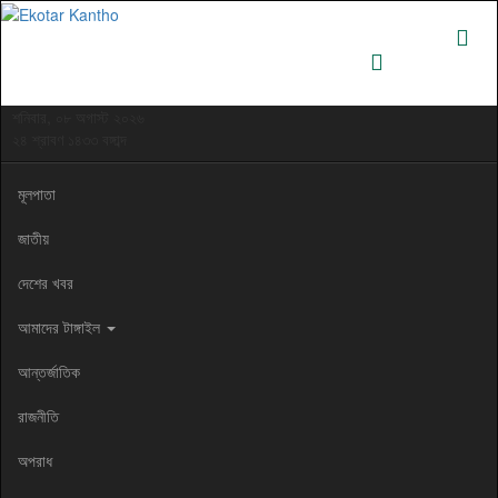
শনিবার, ০৮ অগাস্ট ২০২৬
২৪ শ্রাবণ ১৪৩৩ বঙ্গাব্দ
মূলপাতা
জাতীয়
দেশের খবর
আমাদের টাঙ্গাইল
আন্তর্জাতিক
রাজনীতি
অপরাধ