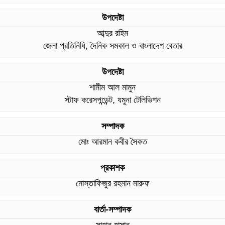
উপদেষ্টা
আব্দুর রহিম
জেলা প্রতিনিধি, দৈনিক সমকাল ও বাংলাদেশ বেতার
উপদেষ্টা
শামীম আল মামুন
স্টাফ করেসপন্ডেন্ট, যমুনা টেলিভিশন
সম্পাদক
মোঃ আরমান কবীর সৈকত
প্রকাশক
মোস্তাফিজুর রহমান মারুফ
বার্তা-সম্পাদক