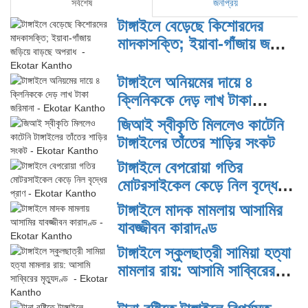
সর্বশেষ
জনপ্রিয়
টাঙ্গাইলে বেড়েছে কিশোরদের
মাদকাসক্তি; ইয়াবা-গাঁজায় জড়িয়ে
বাড়ছে অপরাধ
টাঙ্গাইলে অনিয়মের দায়ে ৪
ক্লিনিককে দেড় লাখ টাকা
জরিমানা
জিআই স্বীকৃতি মিললেও কাটেনি
টাঙ্গাইলের তাঁতের শাড়ির সংকট
টাঙ্গাইলে বেপরোয়া গতির
মোটরসাইকেল কেড়ে নিল বৃদ্ধের
প্রাণ
টাঙ্গাইলে মাদক মামলায় আসামির
যাবজ্জীবন কারাদণ্ড
টাঙ্গাইলে স্কুলছাত্রী সামিয়া হত্যা
মামলার রায়: আসামি সাব্বিরের
মৃত্যুদণ্ড