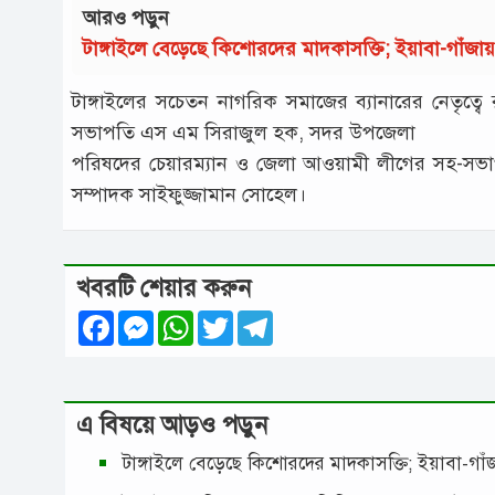
আরও পড়ুন
টাঙ্গাইলে বেড়েছে কিশোরদের মাদকাসক্তি; ইয়াবা-গাঁজ
টাঙ্গাইলের সচেতন নাগরিক সমাজের ব্যানারের নেতৃত
সভাপতি এস এম সিরাজুল হক, সদর উপজেলা
পরিষদের চেয়ারম্যান ও জেলা আওয়ামী লীগের সহ-সভ
সম্পাদক সাইফুজ্জামান সোহেল।
খবরটি শেয়ার করুন
Facebook
Messenger
WhatsApp
Twitter
Telegram
এ বিষয়ে আড়ও পড়ুন
টাঙ্গাইলে বেড়েছে কিশোরদের মাদকাসক্তি; ইয়াবা-গ