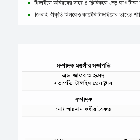
টাঙ্গাইলে অনিয়মের দায়ে ৪ ক্লিনিককে দেড় লাখ টাকা
জিআই স্বীকৃতি মিললেও কাটেনি টাঙ্গাইলের তাঁতের শ
সম্পাদক মণ্ডলীর সভাপতি
এড. জাফর আহমেদ
সভাপতি, টাঙ্গাইল প্রেস ক্লাব
সম্পাদক
মোঃ আরমান কবীর সৈকত