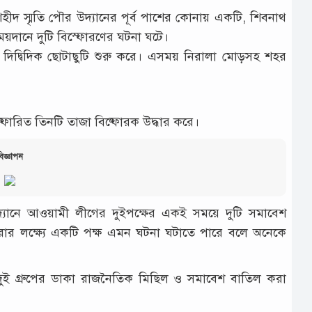
ীদ স্মৃতি পৌর উদ্যানের পূর্ব পাশের কোনায় একটি, শিবনাথ
্ ময়দানে দুটি বিস্ফোরণের ঘটনা ঘটে।
 দিদ্বিদিক ছোটাছুটি শুরু করে। এসময় নিরালা মোড়সহ শহর
োরিত তিনটি তাজা বিষ্ফোরক উদ্ধার করে।
িজ্ঞাপন
উদ্যানে আওয়ামী লীগের দুইপক্ষের একই সময়ে দুটি সমাবেশ
রার লক্ষ্যে একটি পক্ষ এমন ঘটনা ঘটাতে পারে বলে অনেকে
ুই গ্রুপের ডাকা রাজনৈতিক মিছিল ও সমাবেশ বাতিল করা