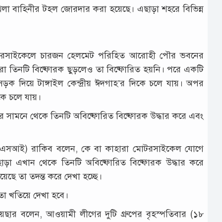
্খলা বাহিনীর টহল জোরদার করা হয়েছে। এছাড়া শহরে বিভিন্ন
টি মোটরসাইকেলে চারজন হেলমেট পরিহিত আরোহী পৌর ভবনের
ো তিনটি বিষ্ফোরক ছুড়লেও তা বিষ্ফোরিত হয়নি। পরে একটি
ড়ক দিয়ে টাঙ্গাইল কেন্দ্রীয় ঈদগাহ’র দিকে চলে যায়। অপর
িকে চলে যায়।
র সামনে থেকে তিনটি অবিষ্ফোরিত বিষ্ফোরক উদ্ধার করে এবং
্শক (এসআই) রাকিব বলেন, কে বা কাহারা মোটরসাইকেল যোগে
াড়া এখান থেকে তিনটি অবিষ্ফোরিত বিষ্ফোরক উদ্ধার করে
িয়েছে তা তদন্ত করে দেখা হচ্ছে।
া খতিয়ে দেখা হবে।
কায়ছার বলেন, আওয়ামী লীগের দুটি গ্রুপের বৃহস্পতিবার (১৮