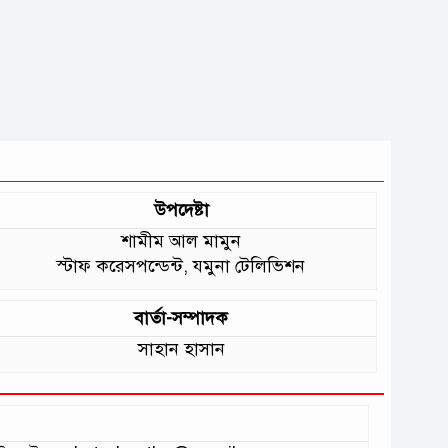
উপদেষ্টা
শামীম আল মামুন
স্টাফ করেসপন্ডেন্ট, যমুনা টেলিভিশন
বার্তা-সম্পাদক
সাহান হাসান