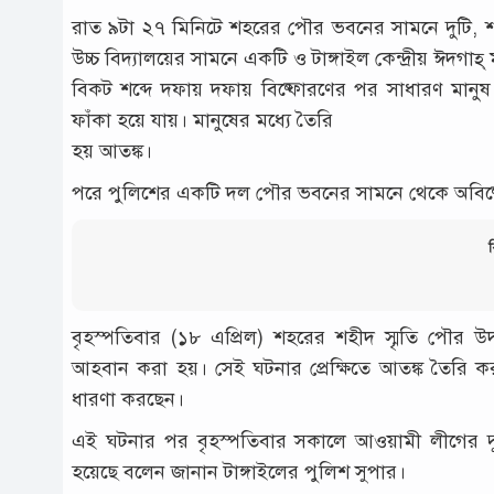
রাত ৯টা ২৭ মিনিটে শহরের পৌর ভবনের সামনে দুটি, শহ
উচ্চ বিদ্যালয়ের সামনে একটি ও টাঙ্গাইল কেন্দ্রীয় ঈদগাহ
বিকট শব্দে দফায় দফায় বিষ্ফোরণের পর সাধারণ মানুষ
ফাঁকা হয়ে যায়। মানুষের মধ্যে তৈরি
হয় আতঙ্ক।
পরে পুলিশের একটি দল পৌর ভবনের সামনে থেকে অবিষ্ফ
ব
বৃহস্পতিবার (১৮ এপ্রিল) শহরের শহীদ স্মৃতি পৌর 
আহবান করা হয়। সেই ঘটনার প্রেক্ষিতে আতঙ্ক তৈরি ক
ধারণা করছেন।
এই ঘটনার পর বৃহস্পতিবার সকালে আওয়ামী লীগের দ
হয়েছে বলেন জানান টাঙ্গাইলের পুলিশ সুপার।