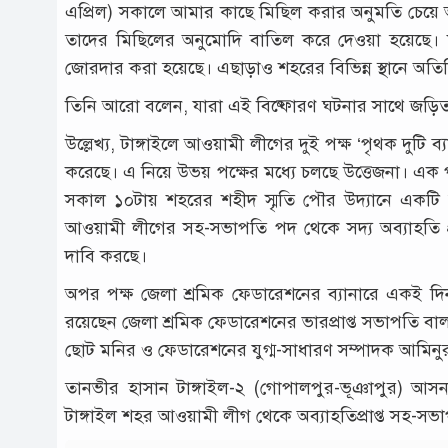
এপ্রিল) সকালে আমার কাছে মিছিল করার অনুমতি চেয়ে আ
তাদের মিছিলের অনুমোদি বাতিল করে দেওয়া হয়েছে। শহর
জোরদার করা হয়েছে। এছাড়াও শহরের বিভিন্ন স্থানে অতি
তিনি আরো বলেন, যারা এই বিষ্ফোরণ ঘটনার সাথে জড়িত তা
উল্লেখ্য, টাঙ্গাইলে আওয়ামী লীগের দুই পক্ষ ‘পৃথক দুটি 
করেছে। এ নিয়ে উভয় পক্ষের মধ্যে চলছে উত্তেজনা। এক প
সকাল ১০টায় শহরের শহীদ স্মৃতি পৌর উদ্যানে একটি 
আওয়ামী লীগের সহ-সভাপতি পদ থেকে সদ্য অব্যাহতি প্র
দাবি করছে।
অপর পক্ষ জেলা শ্রমিক ফেডারেশনের ব্যানারে একই 
রয়েছেন জেলা শ্রমিক ফেডারেশনের ভারপ্রাপ্ত সভাপতি ব
ছোট মনির ও ফেডারেশনের যুগ্ম-সাধারণ সম্পাদক আমি
তানভীর হাসান টাঙ্গাইল-২ (গোপালপুর-ভূঞাপুর) আসন
টাঙ্গাইল শহর আওয়ামী লীগ থেকে অব্যাহতিপ্রাপ্ত সহ-স