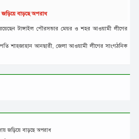
ায় জড়িয়ে বাড়ছে অপরাধ
্বে রয়েছেন টাঙ্গাইল পৌরসভার মেয়র ও শহর আওয়ামী লীগের
াপতি শাহজাহান আনছারী, জেলা আওয়ামী লীগের সাংগঠনিক
াঁজায় জড়িয়ে বাড়ছে অপরাধ