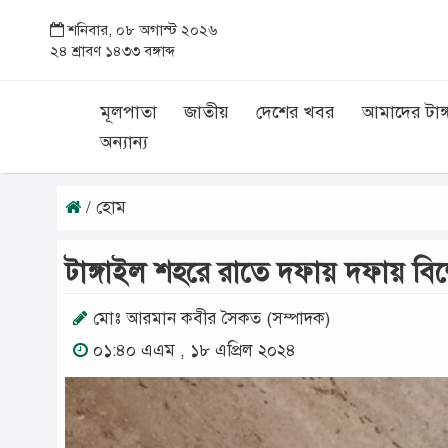
শনিবার, ০৮ অগাস্ট ২০২৬
২৪ শ্রাবণ ১৪৩৩ বঙ্গাব্দ
মূলপাতা
জাতীয়
দেশের খবর
আমাদের টাঙ্
অন্যান্য
/ হোম
টাঙ্গাইল শহরে রাতে দফায় দফায় বি
মোঃ আরমান কবীর সৈকত (সম্পাদক)
০১:৪০ এএম , ১৮ এপ্রিল ২০২৪