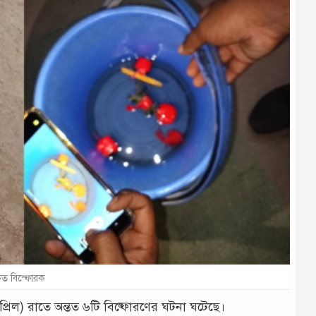
কৃত বিস্ফোরক
এপ্রিল) রাতে অন্তত ৬টি বিষ্ফোরণের ঘটনা ঘটেছে।