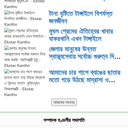
মৃত্যুদণ্ড
টানা বৃষ্টিতে টাঙ্গাইলে বিপর্যস্ত
জনজীবন
মুঘল প্রেমের ঐতিহ্যের খাবার
বাকরখানি এখন টাঙ্গাইলে
জেলার মানুষের উন্নত
স্বাস্থ্যসেবায় সর্বোচ্চ গুরুত্ব দিয়ে
কাজ করছি: প্রতিমন্ত্রী টুকু
আমাদের চার পাশে ব্যাঙের ছাতার
মতো গড়ে উঠছে মাদ্রাসা ও
কিন্ডার গার্ডেন :মুক্তিযুদ্ধ
বিষয়কমন্ত্রী
সম্পাদক মণ্ডলীর সভাপতি