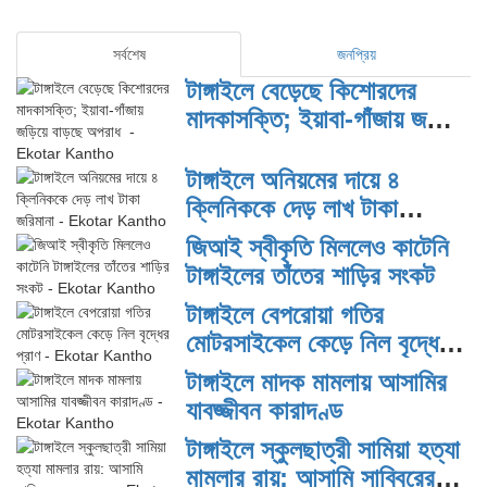
সর্বশেষ
জনপ্রিয়
টাঙ্গাইলে বেড়েছে কিশোরদের
মাদকাসক্তি; ইয়াবা-গাঁজায় জড়িয়ে
বাড়ছে অপরাধ
টাঙ্গাইলে অনিয়মের দায়ে ৪
ক্লিনিককে দেড় লাখ টাকা
জরিমানা
জিআই স্বীকৃতি মিললেও কাটেনি
টাঙ্গাইলের তাঁতের শাড়ির সংকট
টাঙ্গাইলে বেপরোয়া গতির
মোটরসাইকেল কেড়ে নিল বৃদ্ধের
প্রাণ
টাঙ্গাইলে মাদক মামলায় আসামির
যাবজ্জীবন কারাদণ্ড
টাঙ্গাইলে স্কুলছাত্রী সামিয়া হত্যা
মামলার রায়: আসামি সাব্বিরের