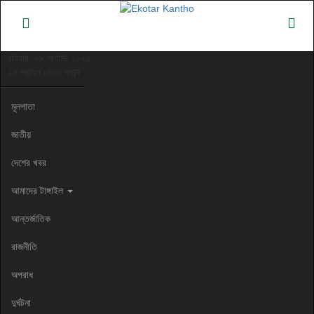
রবিবার, ০৯ অগাস্ট ২০২৬
২৫ শ্রাবণ ১৪৩৩ বঙ্গাব্দ
মূলপাতা
জাতীয়
দেশের খবর
আমাদের টাঙ্গাইল
আন্তর্জাতিক
রাজনীতি
অপরাধ
দুর্ঘটনা