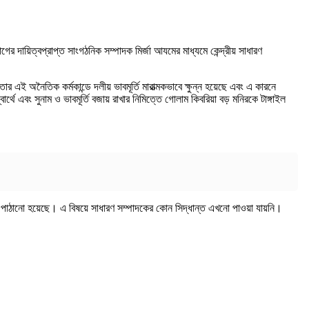
 দায়িত্বপ্রাপ্ত সাংগঠনিক সম্পাদক মির্জা আযমের মাধ্যমে কেন্দ্রীয় সাধারণ
র এই অনৈতিক কর্মকান্ডে দলীয় ভাবমূর্তি মারাত্মকভাবে ক্ষুন্ন হয়েছে এবং এ কারনে
ার্থে এবং সুনাম ও ভাবমূর্তি বজায় রাখার নিমিত্তে গোলাম কিবরিয়া বড় মনিরকে টাঙ্গাইল
ি পাঠানো হয়েছে। এ বিষয়ে সাধারণ সম্পাদকের কোন সিদ্ধান্ত এখনো পাওয়া যায়নি।