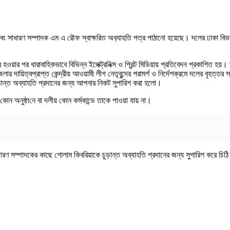
াধারণ সম্পাদক এম এ রৌফ স্বাক্ষরিত অব‌্যাহ‌তি পত্র পাঠানো হয়েছে। দলের ঢাকা বিভাগের
র পর ধারাবাহিকভাবে বিভিন্ন ইলেক্ট্রনিক্স ও প্রিন্ট মিডিয়ায় প্রতিবেদন প্রকাশিত হয়। তা
ায়িত্বপ্রাপ্ত কেন্দ্রীয় আওয়ামী লীগ নেতৃবৃন্দের পরামর্শ ও নির্দেশক্রমে দলের বৃহত্তর স্ব
ন্ত অব্যাহতি প্রদানের জন্য আপনার নিকট সুপারিশ করা হলো।
কোন অনুষ্ঠা‌নে বা দলীয় কোন কর্মকান্ডে তাকে পাওয়া যায় না।
ণ সম্পাদকের কাছে গোলাম কিবরিয়াকে চুড়ান্ত অব্যাহতি প্রদানের জন্য সুপারিশ করে চিঠ