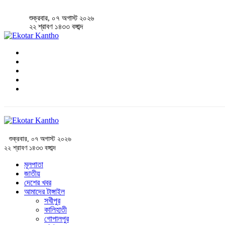
শুক্রবার, ০৭ অগাস্ট ২০২৬
২২ শ্রাবণ ১৪৩৩ বঙ্গাব্দ
শুক্রবার, ০৭ অগাস্ট ২০২৬
২২ শ্রাবণ ১৪৩৩ বঙ্গাব্দ
মূলপাতা
জাতীয়
দেশের খবর
আমাদের টাঙ্গাইল
সখীপুর
কালিহাতী
গোপালপুর