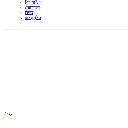
শিল্প সাহিত্য
প্রোফাইল
ফিচার
এক্সক্লুসিভ
/ হোম