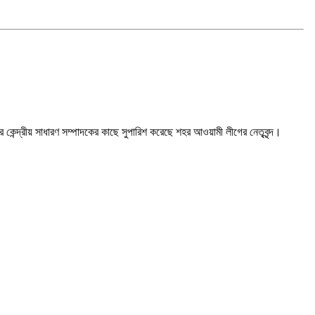
ন্দ্রীয় সাধারণ সম্পাদকের কাছে সুপারিশ করেছে শহর আওয়ামী লীগের নেতৃবৃন্দ।