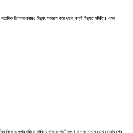
ধিক শিল্পকারখানায়ও বিদ্যুৎ সরবরাহ করে থাকে পল্লী বিদ্যুত সমিতি। এসব
ৃতির দিকে অসহায় দৃষ্টিতে তাকিয়ে থাকছে প্রাণিকূল। ঈদকে সামনে রেখে রোজার শেষ