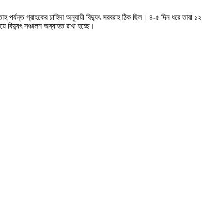
াহ পর্যন্ত গ্রাহকের চাহিদা অনুযায়ী বিদ্যুৎ সরবরাহ ঠিক ছিল। ৪-৫ দিন ধরে তারা ১২
 বিদ্যুৎ সঞ্চালন অব্যাহত রাখা হচ্ছে।