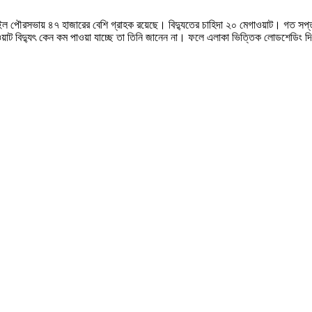
টাঙ্গাইল পৌরসভায় ৪৭ হাজারের বেশি গ্রাহক রয়েছে। বিদ্যুতের চাহিদা ২০ মেগাওয়াট। গত সপ্ত
য়াট বিদ্যুৎ কেন কম পাওয়া যাচ্ছে তা তিনি জানেন না। ফলে এলাকা ভিত্তিক লোডশেডিং দিয়ে