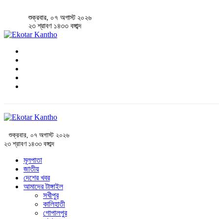
শুক্রবার, ০৭ অগাস্ট ২০২৬
২৩ শ্রাবণ ১৪৩৩ বঙ্গাব্দ
শুক্রবার, ০৭ অগাস্ট ২০২৬
২৩ শ্রাবণ ১৪৩৩ বঙ্গাব্দ
মূলপাতা
জাতীয়
দেশের খবর
আমাদের টাঙ্গাইল
সখীপুর
কালিহাতী
গোপালপুর