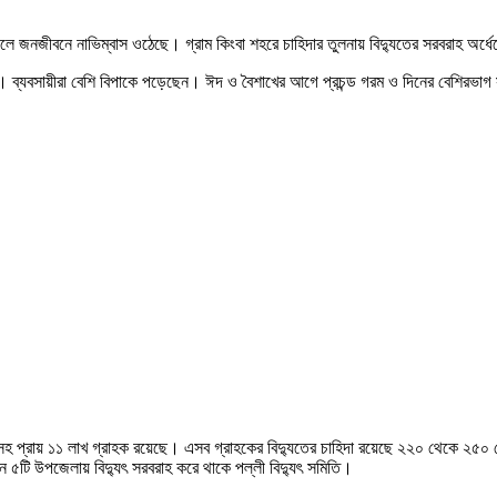
ে জনজীবনে নাভিম্বাস ওঠেছে। গ্রাম কিংবা শহরে চাহিদার তুলনায় বিদ্যুতের সরবরাহ অর্ধে
ষক। ব্যবসায়ীরা বেশি বিপাকে পড়েছেন। ঈদ ও বৈশাখের আগে প্রচন্ড গরম ও দিনের বেশিরভাগ
খানাসহ প্রায় ১১ লাখ গ্রাহক রয়েছে। এসব গ্রাহকের বিদ্যুতের চাহিদা রয়েছে ২২০ থেকে ২৫০
 ৫টি উপজেলায় বিদ্যুৎ সরবরাহ করে থাকে পল্লী বিদ্যুৎ সমিতি।