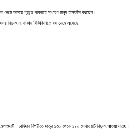
কে নেমে আসায় প্রচন্ড দাবদাহে সাধারণ মানুষ হাসফাঁস করছেন।
 সময় বিদ্যুৎ না থাকায় বিকিকিনিতে ধস নেমে এসেছে।
 মেগাওয়াট। চাহিদার বিপরীতে মাত্র ১৩০ থেকে ১৪০ মেগাওয়াট বিদ্যুৎ পাওয়া যাচ্ছে।