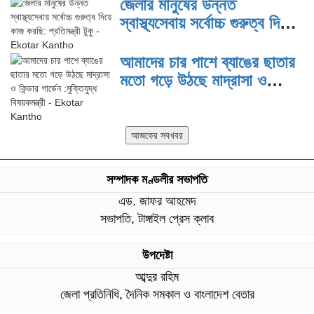
জেলার মানুষের উন্নত
স্বাস্থ্যসেবায় সর্বোচ্চ গুরুত্ব দিয়ে
কাজ করছি: প্রতিমন্ত্রী টুকু
আমাদের চার পাশে ব্যাঙের ছাতার
মতো গড়ে উঠছে মাদ্রাসা ও
কিন্ডার গার্ডেন :মুক্তিযুদ্ধ
বিষয়কমন্ত্রী
সম্পাদক মণ্ডলীর সভাপতি
এড. জাফর আহমেদ
সভাপতি, টাঙ্গাইল প্রেস ক্লাব
উপদেষ্টা
আব্দুর রহিম
জেলা প্রতিনিধি, দৈনিক সমকাল ও বাংলাদেশ বেতার