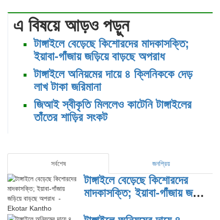
এ বিষয়ে আড়ও পড়ুন
টাঙ্গাইলে বেড়েছে কিশোরদের মাদকাসক্তি;
ইয়াবা-গাঁজায় জড়িয়ে বাড়ছে অপরাধ
টাঙ্গাইলে অনিয়মের দায়ে ৪ ক্লিনিককে দেড়
লাখ টাকা জরিমানা
জিআই স্বীকৃতি মিললেও কাটেনি টাঙ্গাইলের
তাঁতের শাড়ির সংকট
সর্বশেষ
জনপ্রিয়
টাঙ্গাইলে বেড়েছে কিশোরদের
মাদকাসক্তি; ইয়াবা-গাঁজায় জড়িয়ে
বাড়ছে অপরাধ