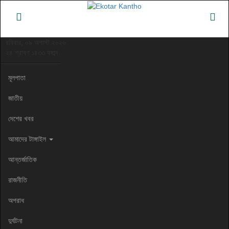
রবিবার, ০৯ অগাস্ট ২০২৬
২৪ শ্রাবণ ১৪৩৩ বঙ্গাব্দ
মূলপাতা
জাতীয়
দেশের খবর
আমাদের টাঙ্গাইল
আন্তর্জাতিক
রাজনীতি
অপরাধ
দুর্ঘটনা