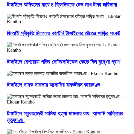
টাঙ্গাইলে অনিয়মের দায়ে ৪ ক্লিনিককে দেড় লাখ টাকা জরিমানা
জিআই স্বীকৃতি মিললেও কাটেনি টাঙ্গাইলের তাঁতের শাড়ির সংকট
টাঙ্গাইলে বেপরোয়া গতির মোটরসাইকেল কেড়ে নিল বৃদ্ধের প্রাণ
টাঙ্গাইলে মাদক মামলায় আসামির যাবজ্জীবন কারাদণ্ড
টাঙ্গাইলে স্কুলছাত্রী সামিয়া হত্যা মামলার রায়: আসামি সাব্বিরের
মৃত্যুদণ্ড