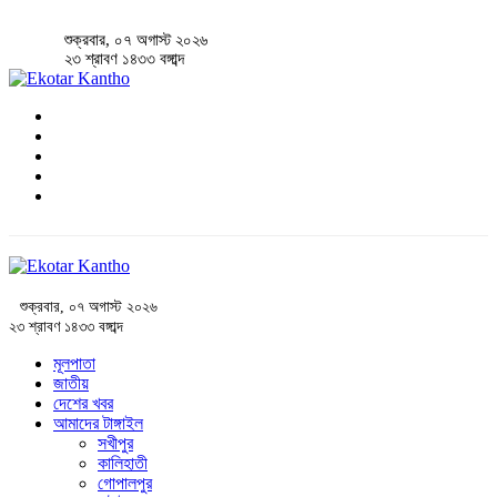
শুক্রবার, ০৭ অগাস্ট ২০২৬
২৩ শ্রাবণ ১৪৩৩ বঙ্গাব্দ
শুক্রবার, ০৭ অগাস্ট ২০২৬
২৩ শ্রাবণ ১৪৩৩ বঙ্গাব্দ
মূলপাতা
জাতীয়
দেশের খবর
আমাদের টাঙ্গাইল
সখীপুর
কালিহাতী
গোপালপুর