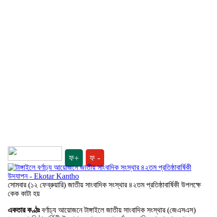
ফ+
ফ -
সোমবার (১২ ফেব্রুয়ারি) জাতীয় সাংবাদিক সংস্থার ৪২তম প্রতিষ্ঠাবার্ষিকী উপলক্ষে
কেক কাটা হয়
একতার কণ্ঠঃ
বর্ণাঢ্য আয়োজনে টাঙ্গাইলে জাতীয় সাংবাদিক সংস্থার (জেএসএস)