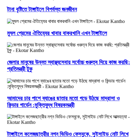
টানা বৃষ্টিতে টাঙ্গাইলে বিপর্যস্ত জনজীবন
মুঘল প্রেমের ঐতিহ্যের খাবার বাকরখানি এখন টাঙ্গাইলে
জেলার মানুষের উন্নত স্বাস্থ্যসেবায় সর্বোচ্চ গুরুত্ব দিয়ে কাজ করছি:
প্রতিমন্ত্রী টুকু
আমাদের চার পাশে ব্যাঙের ছাতার মতো গড়ে উঠছে মাদ্রাসা ও
কিন্ডার গার্ডেন :মুক্তিযুদ্ধ বিষয়কমন্ত্রী
টাঙ্গাইলে কলেজছাত্রীর নগ্ন ভিডিও ফেসবুকে, সুইসাইড নোট লিখে