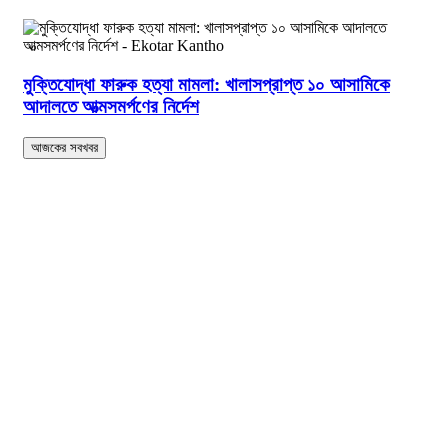
মুক্তিযোদ্ধা ফারুক হত্যা মামলা: খালাসপ্রাপ্ত ১০ আসামিকে
আদালতে আত্মসমর্পণের নির্দেশ