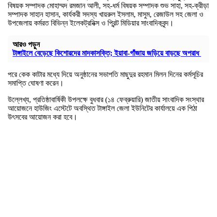
বিষয়ক সম্পাদক মোহাম্মদ রমজান আলী, সহ-ধর্ম বিষয়ক সম্পাদক শুভ সাহা, সহ-ক্রীড়া
সম্পাদক সাহান হাসান, কার্যকরী সদস্য খায়রুল ইসলাম, মাসুম, রেজাউল সহ জেলা ও
উপজেলায় কর্মরত বিভিন্ন ইলেকট্রনিক্স ও প্রিন্ট মিডিয়ার সাংবাদিকবৃন্দ।
আরও পড়ুন
টাঙ্গাইলে বেড়েছে কিশোরদের মাদকাসক্তি; ইয়াবা-গাঁজায় জড়িয়ে বাড়ছে অপরাধ
পরে কেক কাটার মধ্যে দিয়ে অনুষ্ঠানের সভাপতি মাছুদুর রহমান মিলন দিনের কর্মসূচির
সমাপ্তি ঘোষণা করেন।
উল্লেখ্য, প্রতিষ্ঠাবার্ষিকী উপলক্ষে বুধবার (১৪ ফেব্রুয়ারি) জাতীয় সাংবাদিক সংস্থার
আয়োজনে হাউজিং এস্টেটে অবস্থিত টাঙ্গাইল জেলা ইউনিটের কার্যালয়ে এক পিঠা
উৎসবের আয়োজন করা হবে।