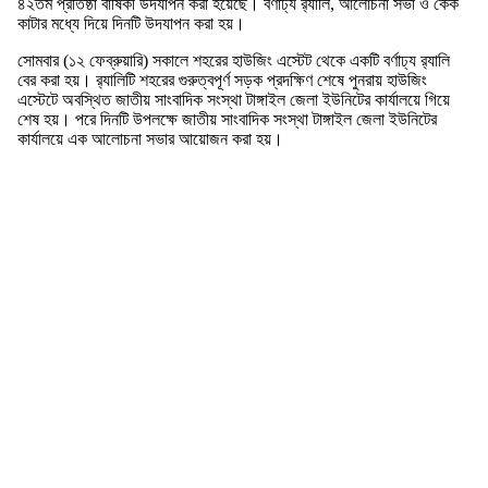
৪২তম প্রতিষ্ঠা বার্ষিকী উদযাপন করা হয়েছে। বর্ণাঢ্য র‍্যালি, আলোচনা সভা ও কেক
কাটার মধ্যে দিয়ে দিনটি উদযাপন করা হয়।
সোমবার (১২ ফেব্রুয়ারি) সকালে শহরের হাউজিং এস্টেট থেকে একটি বর্ণাঢ্য র‍্যালি
বের করা হয়। র‍্যালিটি শহরের গুরুত্বপূর্ণ সড়ক প্রদক্ষিণ শেষে পুনরায় হাউজিং
এস্টেটে অবস্থিত জাতীয় সাংবাদিক সংস্থা টাঙ্গাইল জেলা ইউনিটের কার্যালয়ে গিয়ে
শেষ হয়। পরে দিনটি উপলক্ষে জাতীয় সাংবাদিক সংস্থা টাঙ্গাইল জেলা ইউনিটের
কার্যালয়ে এক আলোচনা সভার আয়োজন করা হয়।