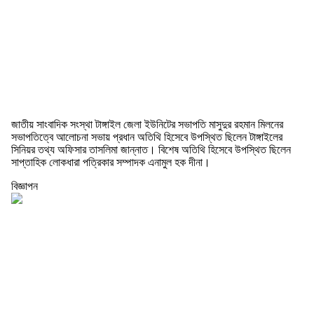
জাতীয় সাংবাদিক সংস্থা টাঙ্গাইল জেলা ইউনিটের সভাপতি মাসুদুর রহমান মিলনের
সভাপতিত্বে আলোচনা সভায় প্রধান অতিথি হিসেবে উপস্থিত ছিলেন টাঙ্গাইলের
সিনিয়র তথ্য অফিসার তাসলিমা জান্নাত। বিশেষ অতিথি হিসেবে উপস্থিত ছিলেন
সাপ্তাহিক লোকধারা পত্রিকার সম্পাদক এনামুল হক দীনা।
বিজ্ঞাপন