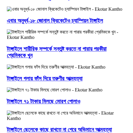
এবার অনুর্ধ্ব-১৮ জোনাল ক্রিকেটেও চ্যাম্পিয়ন টাঙ্গাইল
টাঙ্গাইলে শারীরিক সম্পর্কে সন্তুষ্ট করতে না পারায় পরকীয়া
প্রেমিককে খুন
টাঙ্গাইলে গলায় ফাঁস দিয়ে তরুণীর আত্মহত্যা
টাঙ্গাইলে ৭১ টাকায় মিলছে মোরগ পোলাও
টাঙ্গাইলে ছেলেকে কাছে রাখতে না পেরে অভিমানে আত্মহত্যা