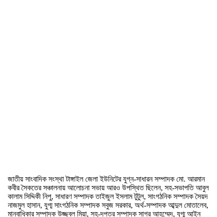
জাতীয় সাংবাদিক সংস্থা টাঙ্গাইল জেলা ইউনিটের যুগ্ন-সাধারন সম্পাদক মো. আরমান
কবীর সৈকতের সঞ্চালনায় আলোচনা সভায় আরও উপস্থিত ছিলেন, সহ-সভাপতি আবুল
কালাম সিদ্দিকী নিপু, সাধারণ সম্পাদক তাইজুল ইসলাম টুটুল, সাংগঠনিক সম্পাদক সৈয়দ
নাজমুল হাসান, যুগ্ম সাংগঠনিক সম্পাদক সবুজ সরকার, অর্থ-সম্পাদক আব্দুল মোতালেব,
মানবাধিকার সম্পাদক উজ্জ্বল মিয়া, সহ-দপ্তর সম্পাদক সাগর আহম্মেদ, যুগ্ম আইন