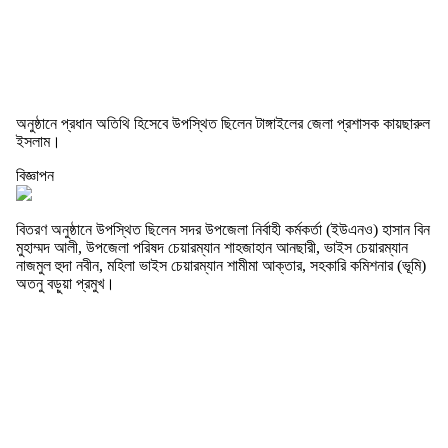
অনুষ্ঠানে প্রধান অতিথি হিসেবে উপস্থিত ছিলেন টাঙ্গাইলের জেলা প্রশাসক কায়ছারুল
ইসলাম।
বিজ্ঞাপন
বিতরণ অনুষ্ঠানে উপস্থিত ছিলেন সদর উপজেলা নির্বাহী কর্মকর্তা (ইউএনও) হাসান বিন
মুহাম্মদ আলী, উপজেলা পরিষদ চেয়ারম্যান শাহজাহান আনছারী, ভাইস চেয়ারম্যান
নাজমুল হুদা নবীন, মহিলা ভাইস চেয়ারম্যান শামীমা আক্তার, সহকারি কমিশনার (ভূমি)
অতনু বড়ুয়া প্রমুখ।