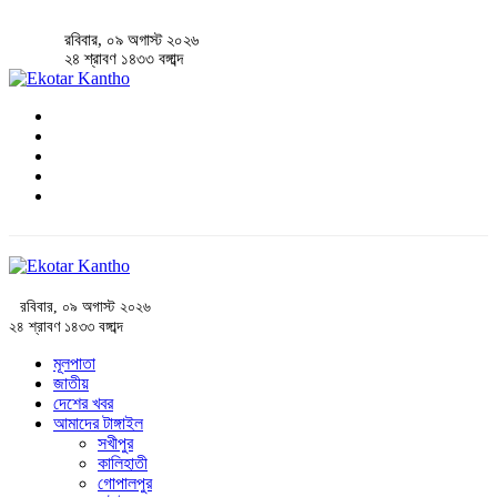
রবিবার, ০৯ অগাস্ট ২০২৬
২৪ শ্রাবণ ১৪৩৩ বঙ্গাব্দ
রবিবার, ০৯ অগাস্ট ২০২৬
২৪ শ্রাবণ ১৪৩৩ বঙ্গাব্দ
মূলপাতা
জাতীয়
দেশের খবর
আমাদের টাঙ্গাইল
সখীপুর
কালিহাতী
গোপালপুর