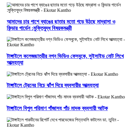
আমাদের চার পাশে ব্যাঙের ছাতার মতো গড়ে উঠছে মাদ্রাসা ও
কিন্ডার গার্ডেন :মুক্তিযুদ্ধ বিষয়কমন্ত্রী
টাঙ্গাইলে কলেজছাত্রীর নগ্ন ভিডিও ফেসবুকে, সুইসাইড নোট লিখে
আত্মহত্যা
টাঙ্গাইলে ট্রেনের নিচে ঝাঁপ দিয়ে ব্যবসায়ীর আত্মহত্যা
টাঙ্গাইলে বিপুল পরিমাণ গাঁজাসহ পাঁচ মাদক ব্যবসায়ী আটক