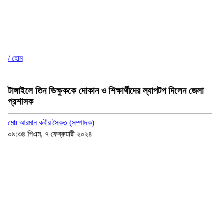
/ হোম
টাঙ্গাইলে তিন ভিক্ষুককে দোকান ও শিক্ষার্থীদের ল্যাপটপ দিলেন জেলা
প্রশাসক
মোঃ আরমান কবীর সৈকত (সম্পাদক)
০৯:৩৪ পিএম, ৭ ফেব্রুয়ারী ২০২৪