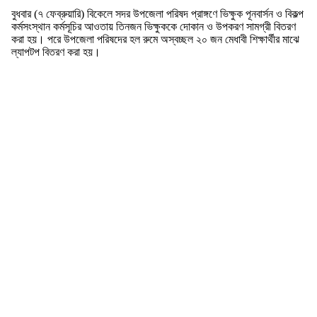
বুধবার (৭ ফেব্রুয়ারি) বিকেলে সদর উপজেলা পরিষদ প্রাঙ্গণে ভিক্ষুক পূনবার্সন ও বিকল্প
কর্মসংস্থান কর্মসূচির আওতায় তিনজন ভিক্ষুককে দোকান ও উপকরণ সামগ্রী বিতরণ
করা হয়। পরে উপজেলা পরিষদের হল রুমে অস্বচ্ছল ২০ জন মেধাবী শিক্ষার্থীর মাঝে
ল্যাপটপ বিতরণ করা হয়।