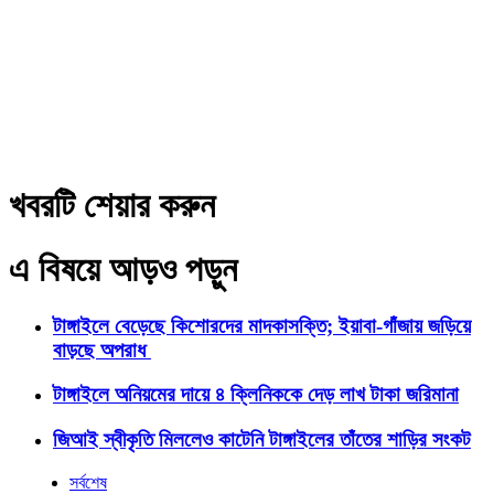
খবরটি শেয়ার করুন
এ বিষয়ে আড়ও পড়ুন
টাঙ্গাইলে বেড়েছে কিশোরদের মাদকাসক্তি; ইয়াবা-গাঁজায় জড়িয়ে
বাড়ছে অপরাধ
টাঙ্গাইলে অনিয়মের দায়ে ৪ ক্লিনিককে দেড় লাখ টাকা জরিমানা
জিআই স্বীকৃতি মিললেও কাটেনি টাঙ্গাইলের তাঁতের শাড়ির সংকট
সর্বশেষ