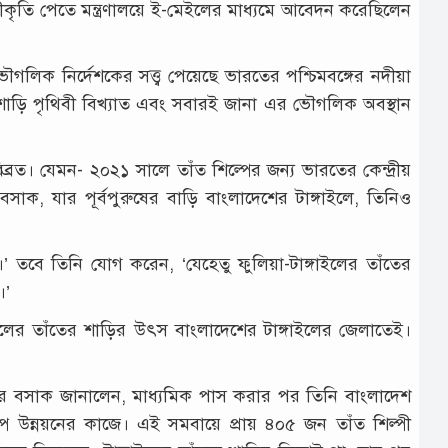
্বীকৃতি পেতে মন্ত্রণালয়ে ই-মেইলের মাধ্যমে আবেদন করেছিলেন
ৌগলিক নির্দেশকের সত্ত্ব পেয়েছে ভারতের পশ্চিমবঙ্গের নদীয়া
 শাড়ি পৃথিবী বিখ্যাত এবং সবারই জানা এর ভৌগলিক অবস্থান
িব্রত। যেমন- ২০২১ সালে তাঁত শিল্পের জন্য ভারতের কেন্দ্রীয়
ার বসাক, যার পূর্বপুরুষের বাড়ি বাংলাদেশের টাঙ্গাইলে, তিনিও
।’ তবে তিনি যোগ করেন, ‘যেহেতু ফুলিয়া-টাঙ্গাইলের তাঁতের
।’
ইলের তাঁতের শাড়ির উৎস বাংলাদেশের টাঙ্গাইলের জেলাতেই।
 কুমার বসাক জানালেন, মাধ্যমিক পাস করার পর তিনি বাংলাদেশ
্প উন্নয়নের কাজে। এই সমবায়ে প্রায় ৪০৫ জন তাঁত শিল্পী