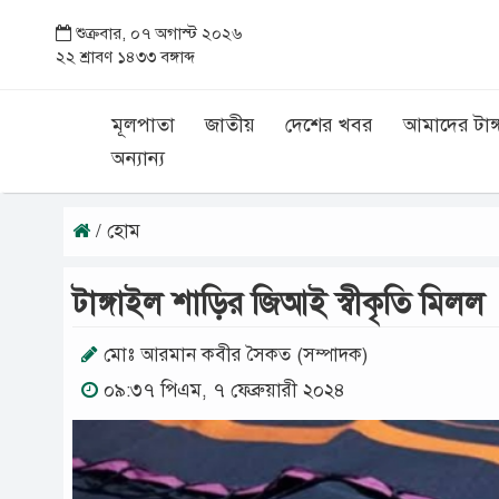
শুক্রবার, ০৭ অগাস্ট ২০২৬
২২ শ্রাবণ ১৪৩৩ বঙ্গাব্দ
মূলপাতা
জাতীয়
দেশের খবর
আমাদের টাঙ্
অন্যান্য
/ হোম
টাঙ্গাইল শাড়ির জিআই স্বীকৃতি মিলল
মোঃ আরমান কবীর সৈকত (সম্পাদক)
০৯:৩৭ পিএম, ৭ ফেব্রুয়ারী ২০২৪