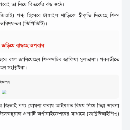
রপরেই তা নিয়ে বিতর্কের ঝড় ওঠে।
িআই) পণ্য হিসেবে টাঙ্গাইল শাড়িকে স্বীকৃতি দিয়েছে শিল্প
্কস অধিদফতর (ডিপিডিটি)।
ায় জড়িয়ে বাড়ছে অপরাধ
া হবে বলে জানিয়েছেন শিল্পসচিব জাকিয়া সুলতানা। পরবর্তীতে
ন সংশ্লিষ্টরা।
িজ্ঞাপন
াদের জিআই পণ্য ঘোষণা করায় আইনগত বিষয় নিয়ে চিন্তা ভাবনা
ইন্টেলেকচুয়াল প্রপার্টি অর্গানাইজেশনের মাধ্যমে (ডাব্লিউআইপিও)