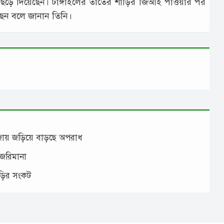
ে দিয়েছেন। টাঙ্গাইলের তাঁতের শাড়ির জিআই পাওয়ার পর
য়েছেন বলে জানান তিনি।
াঁজায় জড়িয়ে বাড়ছে অপরাধ
 জরিমানা
াড়ির সংকট