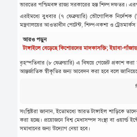
ভারতের পশ্চিমবঙ্গ রাজ্য সরকারের হস্ত শিল্প দফতর। এ
এরইমধ্যে বুধবার (৭ ফেব্রুয়ারি) ভৌগোলিক নির্দেশক (জ
মন্ত্রণালয়ের আওতাধীন পেটেন্ট, শিল্প-নকশা ও ট্রেডমার
আরও পড়ুন
টাঙ্গাইলে বেড়েছে কিশোরদের মাদকাসক্তি; ইয়াবা-গাঁজ
বৃহস্পতিবার (৮ ফেব্রুয়ারি) এ বিষয়ে গেজেট প্রকাশ কর
আন্তর্জাতিক স্বীকৃতির জন্য আবেদন করা হবে বলে জানিয়েছে
ব
সংশ্লিষ্টরা জানান, ইতোমধ্যে ভারত টাঙ্গাইল শাড়িকে ত
করা হচ্ছে। প্রয়োজনে বিশ্ব মেধাসম্পদ সংস্থা বা ওয়ার্ল্ড 
সমাধানের জন্য উদ্যোগ নেয়া হবে।