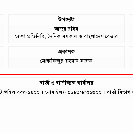
উপদেষ্টা
আব্দুর রহিম
জেলা প্রতিনিধি, দৈনিক সমকাল ও বাংলাদেশ বেতার
প্রকাশক
মোস্তাফিজুর রহমান মারুফ
বার্তা ও বাণিজ্যিক কার্যালয়
লা, টাঙ্গাইল সদর-১৯০০ । মোবাইলঃ- ০১৮১৭৫০১৬০০ । বার্তা বি