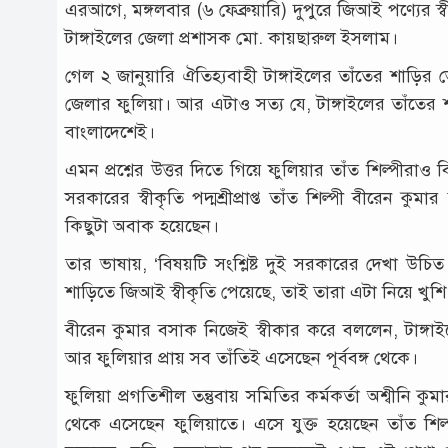
এরআগে, মঙ্গলবার (৬ ফেব্রুয়ারি) দুপুরে জিআই পণ্যের স
টাঙ্গাইলের জেলা প্রশাসক মো. কায়ছারুল ইসলাম।
গেল ২ জানুয়ারি ঐতিহ্যবাহী টাঙ্গাইলের তাঁতের শাড়ির ভ
জেলার ফুলিয়া। আর এটাও সত্য যে, টাঙ্গাইলের তাঁতের
বাংলাদেশেই।
এমন প্রশ্নের উত্তর দিতে গিয়ে ফুলিয়ার তাঁত শিল্পীরাও ব
সরকারের স্বীকৃতি পদ্মশ্রীপ্রাপ্ত তাঁত শিল্পী বীরেন কুম
কিছুটা অবাক হয়েছেন।
তার ভাষায়, ‘বিষয়টি সংশ্লিষ্ট দুই সরকারের দেখা উচিত
শাড়িতে জিআই স্বীকৃতি পেয়েছে, তাই তারা এটা নিয়ে খুশি
বীরেন কুমার বসাক নিজেই স্বীকার করে বললেন, টাঙ্গা
আর ফুলিয়ার প্রায় সব তাঁতিই এসেছেন পূর্ববঙ্গ থেকে।
ফুলিয়া প্রগতিশীল তন্তুবায় সমিতির কর্মকর্তা অশ্বীনি
থেকে এসেছেন ফুলিয়াতে। এসে যুক্ত হয়েছেন তাঁত শিল