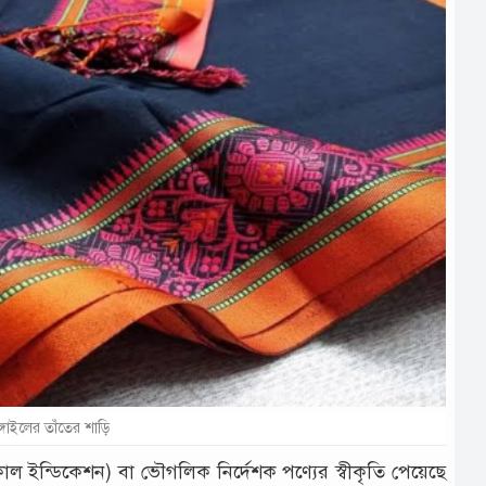
্গাইলের তাঁতের শাড়ি
কাল ইন্ডিকেশন) বা ভৌগলিক নির্দেশক পণ্যের স্বীকৃতি পেয়েছে