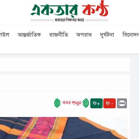
গাইল
আন্তর্জাতিক
রাজনীতি
অপরাধ
দুর্ঘটনা
বিনোদ
Print
ফ+
ফ -