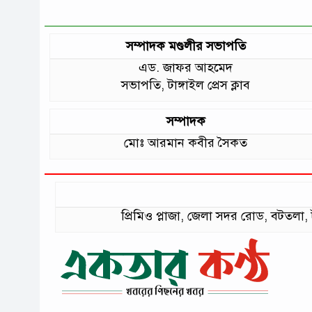
সম্পাদক মণ্ডলীর সভাপতি
এড. জাফর আহমেদ
সভাপতি, টাঙ্গাইল প্রেস ক্লাব
সম্পাদক
মোঃ আরমান কবীর সৈকত
প্রিমিও প্লাজা, জেলা সদর রোড, বটত