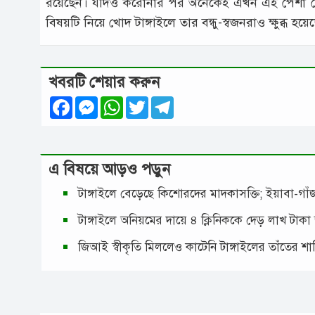
রয়েছেন। যদিও করোনার পর অনেকেই এখন এই পেশা ছেড়
বিষয়টি নিয়ে খোদ টাঙ্গাইলে তার বন্ধু-স্বজনরাও ক্ষুব্ধ হ
খবরটি শেয়ার করুন
Facebook
Messenger
WhatsApp
Twitter
Telegram
এ বিষয়ে আড়ও পড়ুন
টাঙ্গাইলে বেড়েছে কিশোরদের মাদকাসক্তি; ইয়াবা-গ
টাঙ্গাইলে অনিয়মের দায়ে ৪ ক্লিনিককে দেড় লাখ টাকা
জিআই স্বীকৃতি মিললেও কাটেনি টাঙ্গাইলের তাঁতের শ