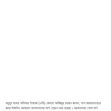
মধুপুর থানার অফিসার ইনচার্জ (ওসি) মোল্লা আজিজুর রহমান জানান, লাশ ময়নাতদন্তের
জন্য টাঙ্গাইল জেনারেল হাসপাতালের মর্গে প্রেরণ করা হয়েছে। ময়নাতদন্ত শেষে লাশ