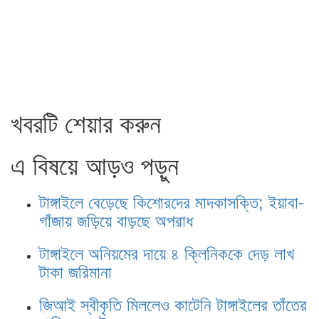
খবরটি শেয়ার করুন
এ বিষয়ে আড়ও পড়ুন
টাঙ্গাইলে বেড়েছে কিশোরদের মাদকাসক্তি; ইয়াবা-
গাঁজায় জড়িয়ে বাড়ছে অপরাধ
টাঙ্গাইলে অনিয়মের দায়ে ৪ ক্লিনিককে দেড় লাখ
টাকা জরিমানা
জিআই স্বীকৃতি মিললেও কাটেনি টাঙ্গাইলের তাঁতের