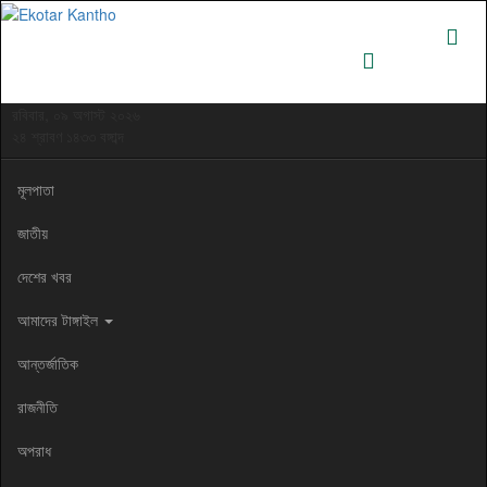
রবিবার, ০৯ অগাস্ট ২০২৬
২৪ শ্রাবণ ১৪৩৩ বঙ্গাব্দ
মূলপাতা
জাতীয়
দেশের খবর
আমাদের টাঙ্গাইল
আন্তর্জাতিক
রাজনীতি
অপরাধ