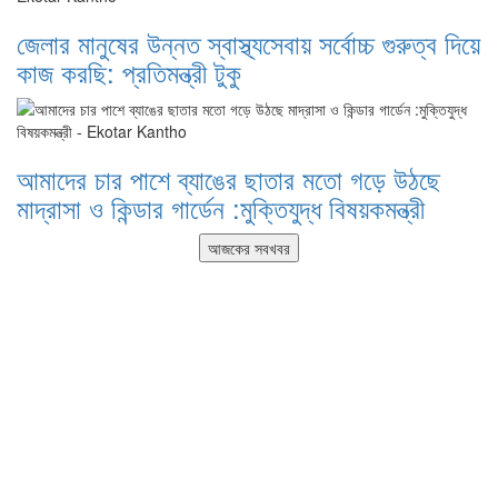
জেলার মানুষের উন্নত স্বাস্থ্যসেবায় সর্বোচ্চ গুরুত্ব দিয়ে
কাজ করছি: প্রতিমন্ত্রী টুকু
আমাদের চার পাশে ব্যাঙের ছাতার মতো গড়ে উঠছে
মাদ্রাসা ও কিন্ডার গার্ডেন :মুক্তিযুদ্ধ বিষয়কমন্ত্রী