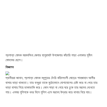
প্রশান্ত মোদক ময়মনসিংহ জেলার হালুয়াঘাট উপজেলার কাঁচারি পাড়া এলাকার সুনীল
মোদকের ছেলে।
বিজ্ঞাপন
স্থানীয়রা জানান, প্রশান্ত মোদক মধুপুরের টেংরি কাঁঠালতলী মোড়ের শাহজাহান আলীর
বাসায় ভাড়া থাকতো। তার বন্ধুরা তাকে মুঠোফোনে যোগাযোগের চেষ্টা করে না পেয়ে তার
ভাড়া বাসায় গিয়ে ডাকাডাকি করে। কোন সাড়া না পেয়ে ঘরে ঢুকে তার মরদেহ দেখেতে
পায়। এসময় পুলিশকে খবর দিলে পুলিশ এসে মরদেহ উদ্ধার করে থানায় নিয়ে যায়।