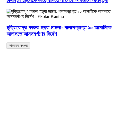
টাঙ্গাইলে ছেলেকে কাছে রাখতে না পেরে অভিমানে আত্মহত্যা
মুক্তিযোদ্ধা ফারুক হত্যা মামলা: খালাসপ্রাপ্ত ১০ আসামিকে
আদালতে আত্মসমর্পণের নির্দেশ