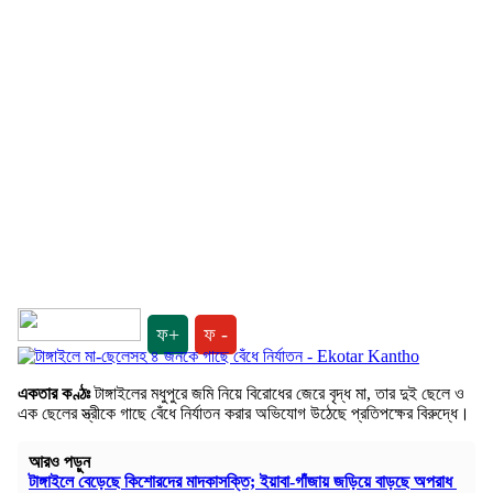
ফ+
ফ -
একতার কণ্ঠঃ
টাঙ্গাইলের মধুপুরে জমি নিয়ে বিরোধের জেরে বৃদ্ধ মা, তার দুই ছেলে ও
এক ছেলের স্ত্রীকে গাছে বেঁধে নির্যাতন করার অভিযোগ উঠেছে প্রতিপক্ষের বিরুদ্ধে।
আরও পড়ুন
টাঙ্গাইলে বেড়েছে কিশোরদের মাদকাসক্তি; ইয়াবা-গাঁজায় জড়িয়ে বাড়ছে অপরাধ