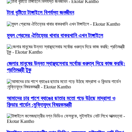
টানা বৃষ্টিতে টাঙ্গাইলে বিপর্যস্ত জনজীবন
মুঘল প্রেমের ঐতিহ্যের খাবার বাকরখানি এখন টাঙ্গাইলে
জেলার মানুষের উন্নত স্বাস্থ্যসেবায় সর্বোচ্চ গুরুত্ব দিয়ে কাজ করছি:
প্রতিমন্ত্রী টুকু
আমাদের চার পাশে ব্যাঙের ছাতার মতো গড়ে উঠছে মাদ্রাসা ও
কিন্ডার গার্ডেন :মুক্তিযুদ্ধ বিষয়কমন্ত্রী