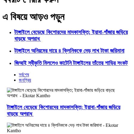
এ বিষয়ে আড়ও পড়ুন
টাঙ্গাইলে বেড়েছে কিশোরদের মাদকাসক্তি; ইয়াবা-গাঁজায় জড়িয়ে
বাড়ছে অপরাধ
টাঙ্গাইলে অনিয়মের দায়ে ৪ ক্লিনিককে দেড় লাখ টাকা জরিমানা
জিআই স্বীকৃতি মিললেও কাটেনি টাঙ্গাইলের তাঁতের শাড়ির সংকট
সর্বশেষ
জনপ্রিয়
টাঙ্গাইলে বেড়েছে কিশোরদের মাদকাসক্তি; ইয়াবা-গাঁজায় জড়িয়ে
বাড়ছে অপরাধ