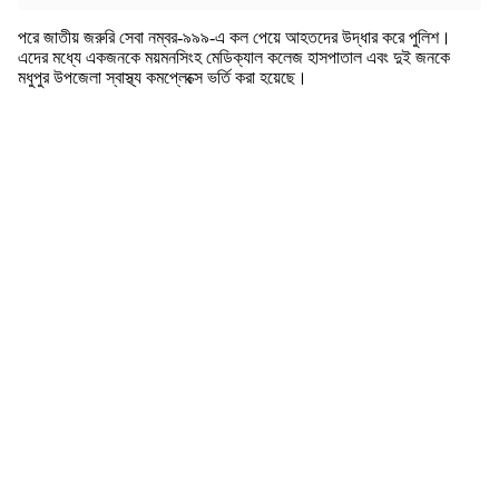
পরে জাতীয় জরুরি সেবা নম্বর-৯৯৯-এ কল পেয়ে আহতদের উদ্ধার করে পুলিশ।
এদের মধ্যে একজনকে ময়মনসিংহ মেডিক্যাল কলেজ হাসপাতাল এবং দুই জনকে
মধুপুর উপজেলা স্বাস্থ্য কমপ্লেক্সে ভর্তি করা হয়েছে।