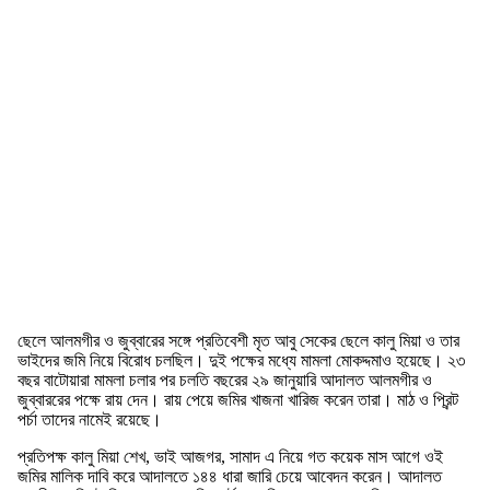
ছেলে আলমগীর ও জুব্বারের সঙ্গে প্রতিবেশী মৃত আবু সেকের ছেলে কালু মিয়া ও তার
ভাইদের জমি নিয়ে বিরোধ চলছিল। দুই পক্ষের মধ্যে মামলা মোকদ্দমাও হয়েছে। ২৩
বছর বাটোয়ারা মামলা চলার পর চলতি বছরের ২৯ জানুয়ারি আদালত আলমগীর ও
জুব্বাররের পক্ষে রায় দেন। রায় পেয়ে জমির খাজনা খারিজ করেন তারা। মাঠ ও প্রিন্ট
পর্চা তাদের নামেই রয়েছে।
প্রতিপক্ষ কালু মিয়া শেখ, ভাই আজগর, সামাদ এ নিয়ে গত কয়েক মাস আগে ওই
জমির মালিক দাবি করে আদালতে ১৪৪ ধারা জারি চেয়ে আবেদন করেন। আদালত