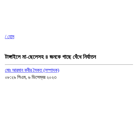
/ হোম
টাঙ্গাইলে মা-ছেলেসহ ৪ জনকে গাছে বেঁধে নির্যাতন
মোঃ আরমান কবীর সৈকত (সম্পাদক)
০৮:২৯ পিএম, ৬ ডিসেম্বর ২০২৩