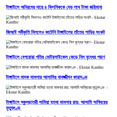
টাঙ্গাইলে অনিয়মের দায়ে ৪ ক্লিনিককে দেড় লাখ টাকা জরিমানা
জিআই স্বীকৃতি মিললেও কাটেনি টাঙ্গাইলের তাঁতের শাড়ির সংকট
টাঙ্গাইলে বেপরোয়া গতির মোটরসাইকেল কেড়ে নিল বৃদ্ধের প্রাণ
টাঙ্গাইলে মাদক মামলায় আসামির যাবজ্জীবন কারাদণ্ড
টাঙ্গাইলে স্কুলছাত্রী সামিয়া হত্যা মামলার রায়: আসামি সাব্বিরের
মৃত্যুদণ্ড