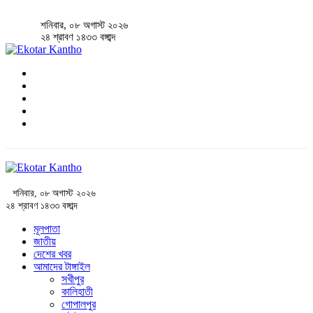
শনিবার, ০৮ অগাস্ট ২০২৬
২৪ শ্রাবণ ১৪৩৩ বঙ্গাব্দ
শনিবার, ০৮ অগাস্ট ২০২৬
২৪ শ্রাবণ ১৪৩৩ বঙ্গাব্দ
মূলপাতা
জাতীয়
দেশের খবর
আমাদের টাঙ্গাইল
সখীপুর
কালিহাতী
গোপালপুর