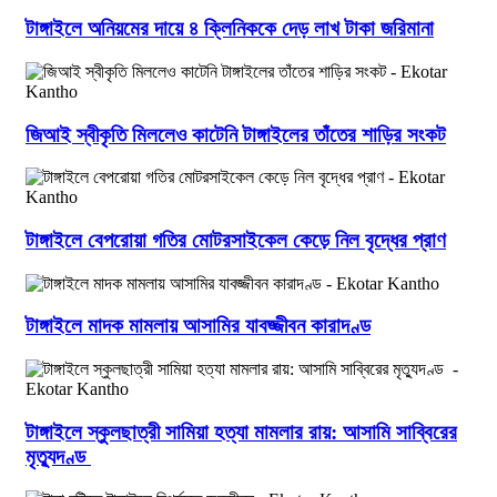
টাঙ্গাইলে অনিয়মের দায়ে ৪ ক্লিনিককে দেড় লাখ টাকা জরিমানা
জিআই স্বীকৃতি মিললেও কাটেনি টাঙ্গাইলের তাঁতের শাড়ির সংকট
টাঙ্গাইলে বেপরোয়া গতির মোটরসাইকেল কেড়ে নিল বৃদ্ধের প্রাণ
টাঙ্গাইলে মাদক মামলায় আসামির যাবজ্জীবন কারাদণ্ড
টাঙ্গাইলে স্কুলছাত্রী সামিয়া হত্যা মামলার রায়: আসামি সাব্বিরের
মৃত্যুদণ্ড