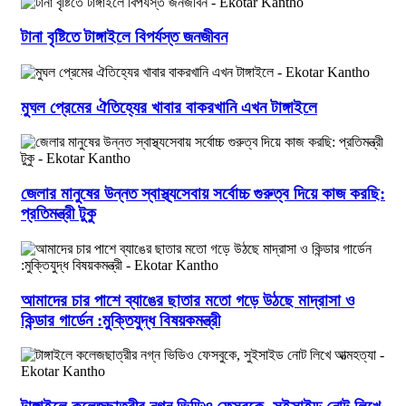
টানা বৃষ্টিতে টাঙ্গাইলে বিপর্যস্ত জনজীবন
মুঘল প্রেমের ঐতিহ্যের খাবার বাকরখানি এখন টাঙ্গাইলে
জেলার মানুষের উন্নত স্বাস্থ্যসেবায় সর্বোচ্চ গুরুত্ব দিয়ে কাজ করছি:
প্রতিমন্ত্রী টুকু
আমাদের চার পাশে ব্যাঙের ছাতার মতো গড়ে উঠছে মাদ্রাসা ও
কিন্ডার গার্ডেন :মুক্তিযুদ্ধ বিষয়কমন্ত্রী