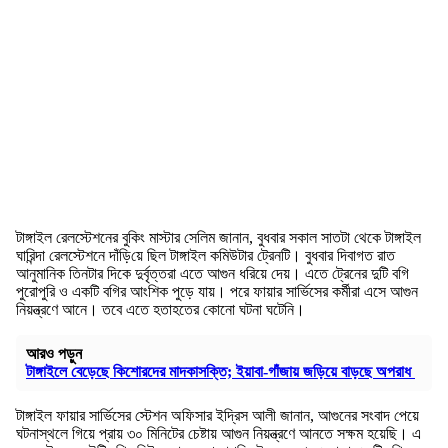
টাঙ্গাইল রেলস্টেশনের বুকিং মাস্টার সেলিম জানান, বুধবার সকাল সাতটা থেকে টাঙ্গাইল
ঘারিন্দা রেলস্টেশনে দাঁড়ি‌য়ে ছিল টাঙ্গাইল কমিউটার ট্রেনটি। বুধবার দিবাগত রাত
আনুমানিক তিনটার দিকে দুর্বৃত্তরা এতে আগুন ধরিয়ে দেয়। এতে ট্রেনের দুটি বগি
পুরোপুরি ও একটি বগির আংশিক পুড়ে যায়। পরে ফায়ার সার্ভিসের কর্মীরা এসে আগুন
নিয়ন্ত্রণে আনে। তবে এতে হতাহতের কোনো ঘটনা ঘটেনি।
আরও পড়ুন
টাঙ্গাইলে বেড়েছে কিশোরদের মাদকাসক্তি; ইয়াবা-গাঁজায় জড়িয়ে বাড়ছে অপরাধ
টাঙ্গাইল ফায়ার সার্ভিসের স্টেশন অফিসার ইদ্রিস আলী জানান, আগুনের সংবাদ পেয়ে
ঘটনাস্থলে গিয়ে প্রায় ৩০ মিনিটের চেষ্টায় আগুন নিয়ন্ত্রণে আনতে সক্ষম হয়েছি। এ