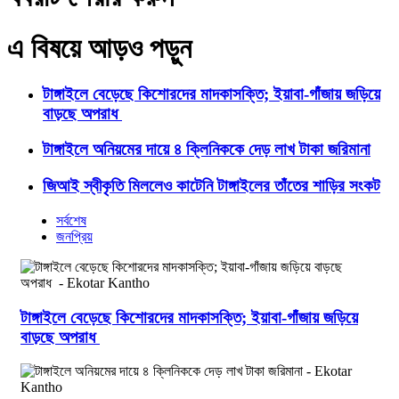
এ বিষয়ে আড়ও পড়ুন
টাঙ্গাইলে বেড়েছে কিশোরদের মাদকাসক্তি; ইয়াবা-গাঁজায় জড়িয়ে
বাড়ছে অপরাধ
টাঙ্গাইলে অনিয়মের দায়ে ৪ ক্লিনিককে দেড় লাখ টাকা জরিমানা
জিআই স্বীকৃতি মিললেও কাটেনি টাঙ্গাইলের তাঁতের শাড়ির সংকট
সর্বশেষ
জনপ্রিয়
টাঙ্গাইলে বেড়েছে কিশোরদের মাদকাসক্তি; ইয়াবা-গাঁজায় জড়িয়ে
বাড়ছে অপরাধ