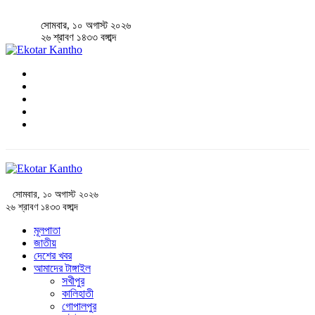
সোমবার, ১০ অগাস্ট ২০২৬
২৬ শ্রাবণ ১৪৩৩ বঙ্গাব্দ
সোমবার, ১০ অগাস্ট ২০২৬
২৬ শ্রাবণ ১৪৩৩ বঙ্গাব্দ
মূলপাতা
জাতীয়
দেশের খবর
আমাদের টাঙ্গাইল
সখীপুর
কালিহাতী
গোপালপুর