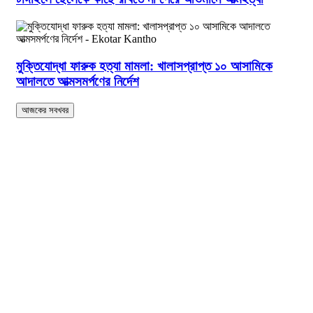
মুক্তিযোদ্ধা ফারুক হত্যা মামলা: খালাসপ্রাপ্ত ১০ আসামিকে
আদালতে আত্মসমর্পণের নির্দেশ