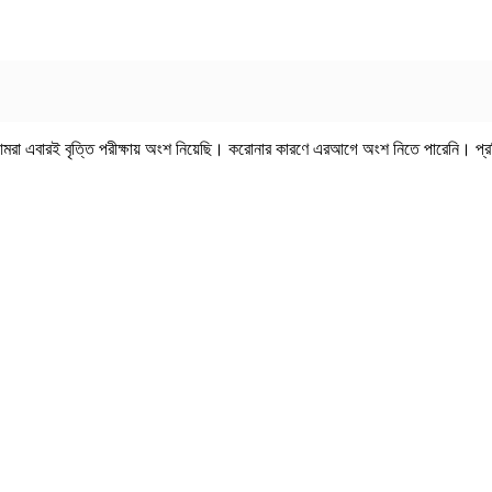
েন, আমরা এবারই বৃত্তি পরীক্ষায় অংশ নিয়েছি। করোনার কারণে এরআগে অংশ নিতে পারেনি। প্