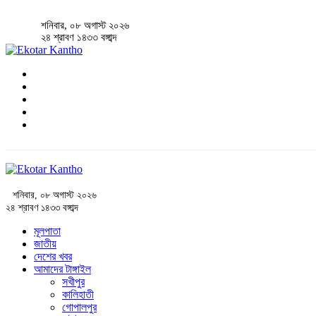
শনিবার, ০৮ অগাস্ট ২০২৬
২৪ শ্রাবণ ১৪৩৩ বঙ্গাব্দ
শনিবার, ০৮ অগাস্ট ২০২৬
২৪ শ্রাবণ ১৪৩৩ বঙ্গাব্দ
মূলপাতা
জাতীয়
দেশের খবর
আমাদের টাঙ্গাইল
সখীপুর
কালিহাতী
গোপালপুর