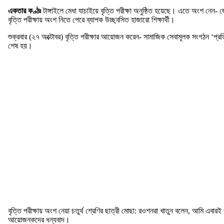
একতার কণ্ঠঃ
টাঙ্গাইলে মেধা যাচাইয়ে বৃত্তি পরীক্ষা অনুষ্ঠিত হয়েছে। এতে অংশ নেন- জ
বৃত্তি পরীক্ষায় অংশ নিতে পেরে ব্যাপক উচ্ছ্বসিত হাজারো শিক্ষার্থী।
শুক্রবার (২৭ অক্টোবর) বৃত্তি পরীক্ষার আয়োজন করেন- সামাজিক সেবামূলক সংগঠন ‘প্রতিভ
শেষ হয়।
বৃত্তি পরীক্ষায় অংশ নেয়া চতুর্থ শ্রেণির ছাত্রী মোছা: রওশনরা খাতুন বলেন, আমি এ
আয়োজনকদের ধন্যবাদ।