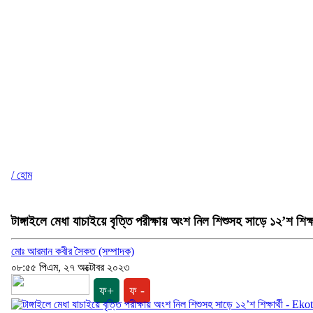
/ হোম
টাঙ্গাইলে মেধা যাচাইয়ে বৃত্তি পরীক্ষায় অংশ নিল শিশুসহ সাড়ে ১২’শ শিক্ষা
মোঃ আরমান কবীর সৈকত (সম্পাদক)
০৮:৫৫ পিএম, ২৭ অক্টোবর ২০২৩
ফ+
ফ -