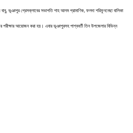
মান বাবু, ভূঞাপুর প্রেসক্লাবের সভাপতি শাহ আলম প্রামাণিক, ফলদা শরিফুননেছা বালিকা
ের পরীক্ষার আয়োজন করা হয়। এবার ভূঞাপুরসহ পাশ্ববর্তী তিন উপজেলার বিভিন্ন