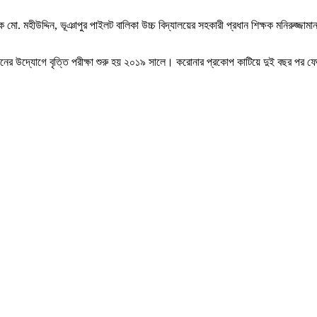
ষক মো. মহীউদ্দিন, ভূঞাপুর পাইলট বালিকা উচ্চ বিদ্যালয়ের সহকারী প্রধান শিক্ষক মনিরুজ্জা
ঠনের উদ্যোগে বৃত্তি পরীক্ষা শুরু হয় ২০১৯ সালে। করোনার প্রকোপ কাটিয়ে দুই বছর পর ফ