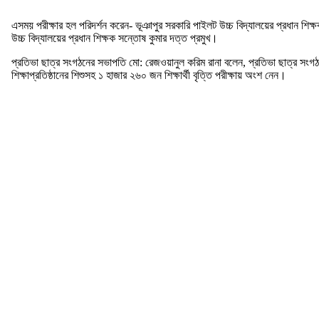
এসময় পরীক্ষার হল পরিদর্শন করেন- ভূঞাপুর সরকারি পাইলট উচ্চ বিদ্যালয়ের প্রধান শিক্
উচ্চ বিদ্যালয়ের প্রধান শিক্ষক সন্তোষ কুমার দত্ত প্রমুখ।
প্রতিভা ছাত্র সংগঠনের সভাপতি মো: রেজওয়ানুল করিম রানা বলেন, প্রতিভা ছাত্র সংগ
শিক্ষাপ্রতিষ্ঠানের শিশুসহ ১ হাজার ২৬০ জন শিক্ষার্থী বৃত্তি পরীক্ষায় অংশ নেন।