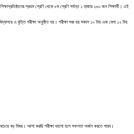
্ষাপ্রতিষ্ঠানের প্রথম শ্রেণি থেকে ৮ম শ্রেণি পর্যন্ত ১ হাজার ২৬০ জন শিক্ষার্থী। এই
যালয়ে এ বৃত্তি পরীক্ষা অনুষ্ঠিত হয়। পরীক্ষা শুরু হয় সকাল ১০ টায় এবং বেলা ১২ টায়
াটাই সবচেয়ে বড় বিষয়। আশা করছি পরীক্ষা ভালো হলে সফলতা অর্জন করতে পারব।