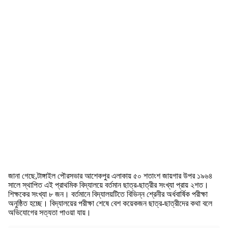
জানা গেছে,টাঙ্গাইল পৌরসভার আশেকপুর এলাকায় ৫০ শতাংশ জায়গার উপর ১৯৬৪
সালে স্থাপিত এই প্রাথমিক বিদ্যালয়ে বর্তমান ছাত্র-ছাত্রীর সংখ্যা প্রায় ২শত।
শিক্ষকের সংখ্যা ৮ জন। বর্তমানে বিদ্যালয়টিতে বিভিন্ন শ্রেনীর অর্ধবার্ষিক পরীক্ষা
অনুষ্ঠিত হচ্ছে। বিদ্যালয়ের পরীক্ষা শেষে বেশ কয়েকজন ছাত্র-ছাত্রীদের কথা বলে
অভিযোগের সত্যতা পাওয়া যায়।