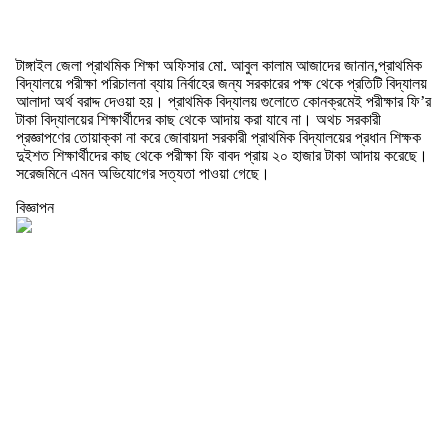
টাঙ্গাইল জেলা প্রাথমিক শিক্ষা অফিসার মো. আবুল কালাম আজাদের জানান,প্রাথমিক
বিদ্যালয়ে পরীক্ষা পরিচালনা ব্যায় নির্বাহের জন্য সরকারের পক্ষ থেকে প্রতিটি বিদ্যালয়
আলাদা অর্থ বরাদ্দ দেওয়া হয়। প্রাথমিক বিদ্যালয় গুলোতে কোনক্রমেই পরীক্ষার ফি’র
টাকা বিদ্যালয়ের শিক্ষার্থীদের কাছ থেকে আদায় করা যাবে না। অথচ সরকারী
প্রজ্ঞাপণের তোয়াক্কা না করে জোবায়দা সরকারী প্রাথমিক বিদ্যালয়ের প্রধান শিক্ষক
দুইশত শিক্ষার্থীদের কাছ থেকে পরীক্ষা ফি বাবদ প্রায় ২০ হাজার টাকা আদায় করেছে।
সরেজমিনে এমন অভিযোগের সত্যতা পাওয়া গেছে।
বিজ্ঞাপন