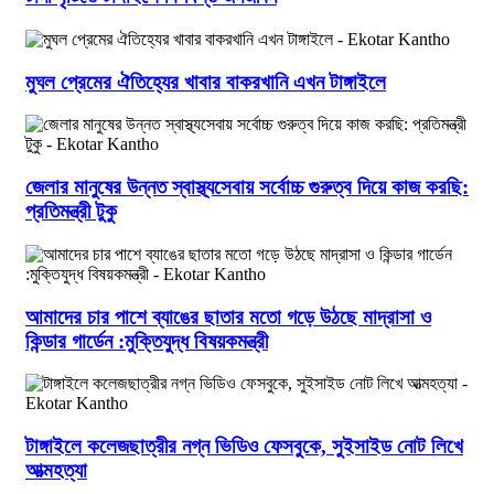
মুঘল প্রেমের ঐতিহ্যের খাবার বাকরখানি এখন টাঙ্গাইলে
জেলার মানুষের উন্নত স্বাস্থ্যসেবায় সর্বোচ্চ গুরুত্ব দিয়ে কাজ করছি:
প্রতিমন্ত্রী টুকু
আমাদের চার পাশে ব্যাঙের ছাতার মতো গড়ে উঠছে মাদ্রাসা ও
কিন্ডার গার্ডেন :মুক্তিযুদ্ধ বিষয়কমন্ত্রী
টাঙ্গাইলে কলেজছাত্রীর নগ্ন ভিডিও ফেসবুকে, সুইসাইড নোট লিখে
আত্মহত্যা