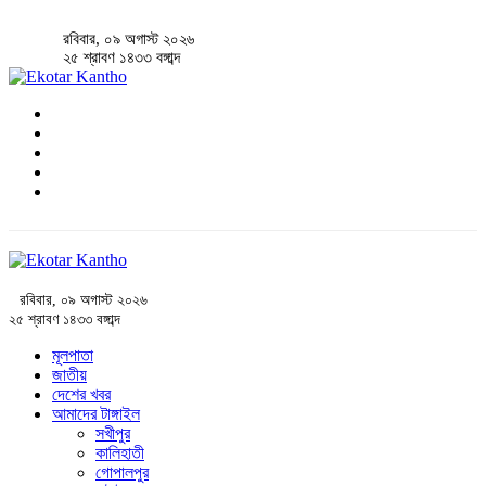
রবিবার, ০৯ অগাস্ট ২০২৬
২৫ শ্রাবণ ১৪৩৩ বঙ্গাব্দ
রবিবার, ০৯ অগাস্ট ২০২৬
২৫ শ্রাবণ ১৪৩৩ বঙ্গাব্দ
মূলপাতা
জাতীয়
দেশের খবর
আমাদের টাঙ্গাইল
সখীপুর
কালিহাতী
গোপালপুর