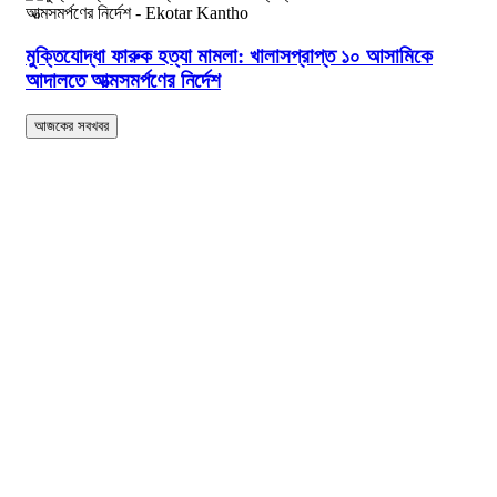
মুক্তিযোদ্ধা ফারুক হত্যা মামলা: খালাসপ্রাপ্ত ১০ আসামিকে
আদালতে আত্মসমর্পণের নির্দেশ