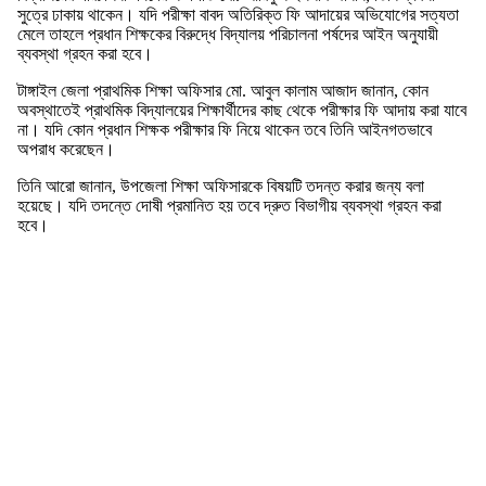
সুত্রে ঢাকায় থাকেন। যদি পরীক্ষা বাবদ অতিরিক্ত ফি আদায়ের অভিযোগের সত্যতা
মেলে তাহলে প্রধান শিক্ষকের বিরুদ্ধে বিদ্যালয় পরিচালনা পর্ষদের আইন অনুযায়ী
ব্যবস্থা গ্রহন করা হবে।
টাঙ্গাইল জেলা প্রাথমিক শিক্ষা অফিসার মো. আবুল কালাম আজাদ জানান, কোন
অবস্থাতেই প্রাথমিক বিদ্যালয়ের শিক্ষার্থীদের কাছ থেকে পরীক্ষার ফি আদায় করা যাবে
না। যদি কোন প্রধান শিক্ষক পরীক্ষার ফি নিয়ে থাকেন তবে তিনি আইনগতভাবে
অপরাধ করেছেন।
তিনি আরো জানান, উপজেলা শিক্ষা অফিসারকে বিষয়টি তদন্ত করার জন্য বলা
হয়েছে। যদি তদন্তে দোষী প্রমানিত হয় তবে দ্রুত বিভাগীয় ব্যবস্থা গ্রহন করা
হবে।