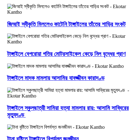
জিআই স্বীকৃতি মিললেও কাটেনি টাঙ্গাইলের তাঁতের শাড়ির সংকট
টাঙ্গাইলে বেপরোয়া গতির মোটরসাইকেল কেড়ে নিল বৃদ্ধের প্রাণ
টাঙ্গাইলে মাদক মামলায় আসামির যাবজ্জীবন কারাদণ্ড
টাঙ্গাইলে স্কুলছাত্রী সামিয়া হত্যা মামলার রায়: আসামি সাব্বিরের
মৃত্যুদণ্ড
টানা বৃষ্টিতে টাঙ্গাইলে বিপর্যস্ত জনজীবন